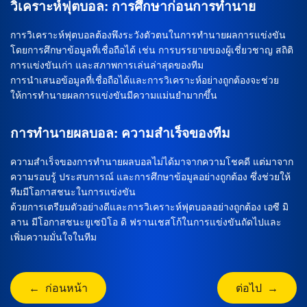
วิเคราะห์ฟุตบอล: การศึกษาก่อนการทำนาย
การวิเคราะห์ฟุตบอลต้องพึงระวังตัวตนในการทำนายผลการแข่งขัน
โดยการศึกษาข้อมูลที่เชื่อถือได้ เช่น การบรรยายของผู้เชี่ยวชาญ สถิติ
การแข่งขันเก่า และสภาพการเล่นล่าสุดของทีม
การนำเสนอข้อมูลที่เชื่อถือได้และการวิเคราะห์อย่างถูกต้องจะช่วย
ให้การทำนายผลการแข่งขันมีความแม่นยำมากขึ้น
การทำนายผลบอล: ความสำเร็จของทีม
ความสำเร็จของการทำนายผลบอลไม่ได้มาจากความโชคดี แต่มาจาก
ความรอบรู้ ประสบการณ์ และการศึกษาข้อมูลอย่างถูกต้อง ซึ่งช่วยให้
ทีมมีโอกาสชนะในการแข่งขัน
ด้วยการเตรียมตัวอย่างดีและการวิเคราะห์ฟุตบอลอย่างถูกต้อง เอซี มิ
ลาน มีโอกาสชนะยูเซบิโอ ดิ ฟรานเชสโก้ในการแข่งขันถัดไปและ
เพิ่มความมั่นใจในทีม
← ก่อนหน้า
ต่อไป →