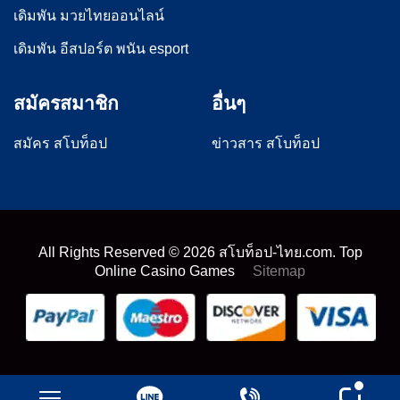
เดิมพัน มวยไทยออนไลน์
เดิมพัน อีสปอร์ต พนัน esport
สมัครสมาชิก
อื่นๆ
สมัคร สโบท็อป
ข่าวสาร สโบท็อป
All Rights Reserved ©
2026
สโบท็อป-ไทย.com. Top
Online Casino Games
Sitemap