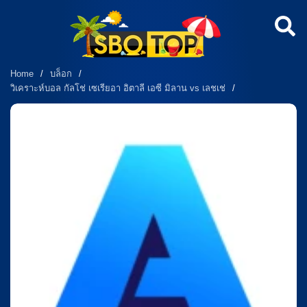
Home
/
บล็อก
/
วิเคราะห์บอล กัลโช่ เซเรียอา อิตาลี เอซี มิลาน vs เลชเช่
/