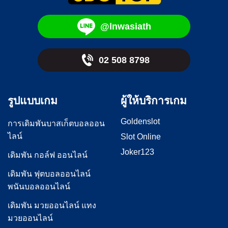
@lnwasiath
02 508 8798
รูปแบบเกม
ผู้ให้บริการเกม
Goldenslot
การเดิมพันบาสเก็ตบอลออน
ไลน์
Slot Online
Joker123
เดิมพัน กอล์ฟ ออนไลน์
เดิมพัน ฟุตบอลออนไลน์
พนันบอลออนไลน์
เดิมพัน มวยออนไลน์ แทง
มวยออนไลน์