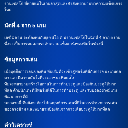
รานเชสโก้ ที่พ่ายแพ้ในเกมล่าสุดและกำลังพยายามหาความแข็งแกร่ง
ใหม่
นัดที่ 4 จาก 5 เกม
เอซี มิลาน จะต้องพบกับยูเซบิโอ ดิ ฟรานเชสโก้ในนัดที่ 4 จาก 5 เกม
ซึ่งจะเป็นการทดสอบระดับความแข็งแกร่งของทีมในช่วงนี้
ข้อมูลการเล่น
เมื่อพูดถึงการเล่นของทีม ทีมเริ่มที่จะเข้าสู่ฟอร์มที่ดีกับการชนะเกมต่อ
มา และมีความมั่นใจที่จะเอาชนะทีมต่อไป
ทีมจะพยายามสร้างโอกาสในการทำประตูและป้องกันประตูให้มาก
ที่สุด ด้วยนักเตะที่มีฟอร์มที่ดีในการทำประตู และรับบอลอย่างมีเกม
พัฒนาการที่ดี
นอกจากนี้ ทีมยังจะต้องใช้กลยุทธ์การเล่นที่ดีในการทำนายการเล่น
ของตรงข้าม และพยายามป้องกันจากการเสียประตูให้มากที่สุด
คำวิเคราะห์