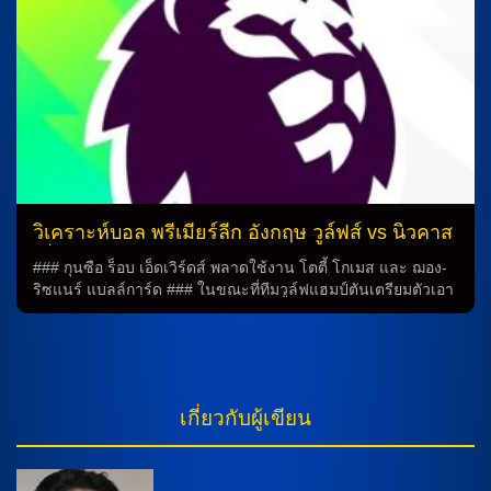
แก่อมาดู โอนาน่า และ รอสส์ บาร์คลี่ย์ ในตอนนี้ยังคงไม่มีปัญหา
ต่างจากเดิม การ์ลอส อัลการาซ, เชมัส โคลแมน และ จาร์ราด
แบรนธ์เวต ยังคงมีสถานการณ์ที่ดีและพร้อมลงเล่น แต่ทิม อิโร
กบูนัม จะต้องลุ้นความพร้อมของเขาหลังจากที่ไม่ได้เล่นในเกม
ล่าสุด ในขณะที่ อิลิมาน เอ็นดิอาย และ อิดริสซ่า กาน่า เกย์ ยังคง
อยู่กับทีมชาติเซเนกัลที่เข้าชิงแอฟริกา คัพ ออฟ เนชั่นส์ ในเกมนี้
ทีมลิเวอร์พูล คาดหวังว่าจะเล่นในระบบ 4-2-3-1 โดยเอมิเลียโน่
มาร์ตีเนซ จะเป็นผู้เก็บประตู ต่อเนื่องมาจากเกมก่อนหน้า แม็ตตี้
แคช, เอซรี่ คอนซ่า, เปา ตอร์เรส, ลูก้าส์ ดีญ […]
วิเคราะห์บอล พรีเมียร์ลีก อังกฤษ วูล์ฟส์ vs นิวคาส
เซิ่ล
### กุนซือ ร็อบ เอ็ดเวิร์ดส์ พลาดใช้งาน โตตี้ โกเมส และ ฌอง-
ริซแนร์ แบลล์การ์ด ### ในขณะที่ทีมวูล์ฟแฮมป์ตันเตรียมตัวเอา
ชนะนิวคาสเซิ่ลในครั้งหน้า ก็ต้องเผชิญกับกุนซือ ร็อบ เอ็ดเวิร์ดส์
ที่มีหลายนักเตะที่ไม่สามารถเข้าสนามได้ เนื่องจากบาดเจ็บตาม
มา #### มาร์แชลล์ มูเน็ตซี่ หรือที่รู้จักกันดีว่า โตตี้ โกเมส ยังคง
เป็นคำถามใหญ่ #### นักเตะที่มีปัญหาที่น่องกลับมาทันเวลาเพื่อ
ร่วมการแข่งขันหรือไม่ นอกจากนี้ แดน เบนท์ลี่ย์ ผู้รักษาประตู
เกี่ยวกับผู้เขียน
สำรองก็ยังต้องรอดูว่าจะต้องพักอย่างน้อยหลายเดือนหรือไม่ ####
กุนซือ เอ็ดดี้ ฮาว ไม่มี แดน เบิร์น, เอมิล คราฟธ์, ฟาเบียน แชร์,
จามาล ลาสเซลล์ส และ วิล โอซูล่า ### นอกจากนี้ยังมีนักเตะอีก
หลายคนที่บาดเจ็บ ไม่สามารถเข้าสนามได้ ทำให้ทีมต้องระวัง