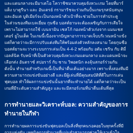
และแดนกลางจะมีมาเตโอ โควาชิซมาควบคุมจังหวะเกม โดยที่มาร์
แต็ง บาตูรีนา และ อันเดรย์ กรามาริชจะร่วมกันปั้นเกมรุกสนับสนุน
และอันเต บูดิเมียร์จะเป็นกองหน้าตัวเป้าที่จะช่วยในการทำประตู
ในส่วนของทีมเบลเยี่ยม กุนซือ บอสต์ยานจะต้องเผชิญกับการเสียใจ
เพราะไม่สามารถใช้ เบนจามิน เซสโก้ กองหน้าตัวเก่งจาก แมนเชส
เตอร์ ยูไนเต็ด ในเกมนี้เนื่องจากปัญหาอาการบาดเจ็บบริเวณหน้าแข้ง
แต่ก็คาดว่าจะมีการปรับแต่งทีมให้พร้อมส่งตัวหลักลงสนาม โดยกุนซือ
บอสต์ยานจะวางระบบการเล่นเป็น 4-4-2 พร้อมกับ อดัม เชริน กับ ติมี่
เอลส์นิค รับหน้าที่เป็นตัวควบคุมจังหวะเกมแดนกลาง และแดนหน้าจะ
เลือกส่ง อันดราซ์ สปอราร์ กับ ซาน วิพอตนิก ลงลุ้นสกอร์ร่วมกัน
ดังนั้น ทำนายสำหรับเกมนี้เป็นที่น่าตื่นเต้นอย่างมาก เพราะทั้งสองทีมมี
ความสามารถแข่งขันอย่างดี และมีผู้เล่นที่มีคุณสมบัติที่ดีในการเล่น
ฟุตบอล ทำให้ผลการแข่งขันนั้นยากที่จะทำนายได้ แต่ก็คาดว่าจะเป็น
เกมที่มีระดับความสำคัญสูง และจะมีสกอร์เกมที่น่าตื่นเต้นที่สุด
การทำนายและวิเคราะห์บอล: ความสำคัญของการ
ทำนายในกีฬา
การทำนายผลการแข่งขันฟุตบอลเป็นสิ่งที่ทุกคนรอคอยในทุกครั้งที่มี
การแข่งขัน เทคนิคการทำนายที่แม่นยำสามารถช่วยให้เราเข้าใจ