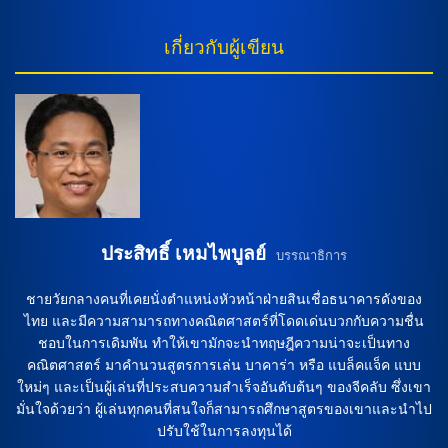
ทัวร์นาเม้นต์จะเริ่ม โดยทีมอาจมีการปรับตัวมากมายในระหว่าง
เกม การทำนายการเล่นของทีม ทีมอาจใช้ระบบการเล่น 4-2-3-1
เกี่ยวกับผู้เขียน
และคาดว่าจะเห็น แอนโธนี่ กอร์ดอน ออกสตาร์ทแนวรุก โดยมี
โอลลี่ วัตกิ้นส์ ยืนแดนหน้าตั้งแต่ต้นเกม ทีมอังกฤษ (4-2-3-1) :
จอร์แดน พิคฟอร์ด – ติโน่ ลิฟราเมนโต้, เอซรี่ คอนซ่า, มาร์ก
เกอี, นิโก้ โอเรลลี่ – ดีแคลน ไรซ์, ค๊อบบี้ ไมนู – บูกาโย่ ซาก้า,
จู๊ด […]
ประสิทธิ์ เหมไพบูลย์
บรรณาธิการ
ชายวัยกลางคนที่เคยนั่งตำแหน่งหัวหน้าฝ่ายสินเชื่อธนาคารดังของ
ไทย และมีความสามารถทางคณิตศาสตร์ที่โดดเด่นบวกกับความชื่น
ชอบในการเดิมพัน ทำให้เขามักจะนำทฤษฎีความน่าจะเป็นทาง
คณิตศาสตร์ มาคำนวนสูตรการเล่น บาคาร่า หรือ แบล็คแจ็ค แบบ
ใหม่ๆ และเป็นผู้เล่นที่ประสบความสำเร็จอันดับต้นๆ ของจีคลับ ซึ่งเขา
มั่นใจด้วยว่า ผู้เล่นทุกคนที่สนใจก็สามารถศึกษาสูตรของเขาและนำไป
ปรับใช้ในการลงทุนได้