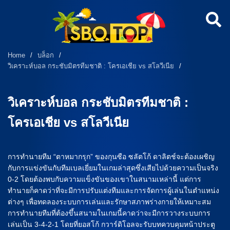
Home
/
บล็อก
/
วิเคราะห์บอล กระชับมิตรทีมชาติ : โครเอเชีย vs สโลวีเนีย
/
วิเคราะห์บอล กระชับมิตรทีมชาติ :
โครเอเชีย vs สโลวีเนีย
การทำนายทีม “ตาหมากรุก” ของกุนซือ ซลัตโก้ ดาลิตช์จะต้องเผชิญ
กับการแข่งขันกับทีมเบลเยี่ยมในเกมล่าสุดซึ่งเสียไปด้วยความเป็นจริง
0-2 โดยต้องพบกับความแข็งขันของเขาในสนามเหล่านี้ แต่การ
ทำนายก็คาดว่าที่จะมีการปรับแต่งทีมและการจัดการผู้เล่นในตำแหน่ง
ต่างๆ เพื่อทดลองระบบการเล่นและรักษาสภาพร่างกายให้เหมาะสม
การทำนายทีมที่ต้องขึ้นสนามในเกมนี้คาดว่าจะมีการวางระบบการ
เล่นเป็น 3-4-2-1 โดยที่ยอสโก้ กวาร์ดิโอลจะรับบทควบคุมหน้าประตู