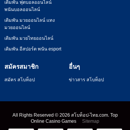
เดิมพัน ฟุตบอลออนไลน์
พนันบอลออนไลน์
เดิมพัน มวยออนไลน์ แทง
มวยออนไลน์
เดิมพัน มวยไทยออนไลน์
เดิมพัน อีสปอร์ต พนัน esport
สมัครสมาชิก
อื่นๆ
สมัคร สโบท็อป
ข่าวสาร สโบท็อป
All Rights Reserved ©
2026
สโบท็อป-ไทย.com. Top
Online Casino Games
Sitemap