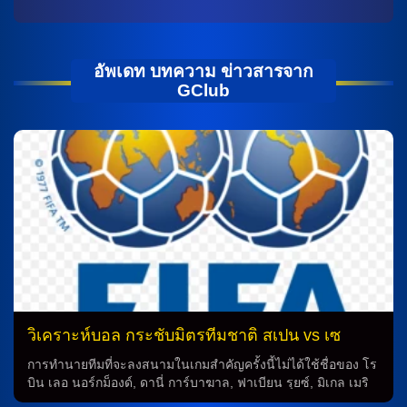
อัพเดท บทความ ข่าวสารจาก
GClub
วิเคราะห์บอล กระชับมิตรทีมชาติ สเปน vs เซ
อร์เบีย
การทำนายทีมที่จะลงสนามในเกมสำคัญครั้งนี้ไม่ได้ใช้ชื่อของ โร
บิน เลอ นอร์กม็องด์, ดานี่ การ์บาฆาล, ฟาเบียน รุยซ์, มิเกล เมริ
โน่, กาบี, นิโก้ วิลเลี่ยมส์ และ อัลบาโร่ โมราต้า อย่างไรก็ตาม