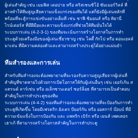
ผู้เล่นสำคัญ เช่น เมมฟิส เดอปาย หรือ คริสเซนซิโอ้ ซัมเมอร์วิลล์ ที่
อาจทำให้ทีมสูญเสียความแข็งแกร่งของทีมได้ แต่ก็ยังมีผู้เล่นหลักที่
พร้อมที่จะสู้การแข่งขันอย่างเต็มที่ เช่น ชาฟี ซิมอนส์ หรือ ทิยานี่
ไรน์เดอร์ส ที่มีฝีมือและความแข็งแกร่งที่ช่วยให้ทีมมั่นใจได้
ระบบการเล่น (4-2-3-1) ของทีมจะเน้นการสร้างโอกาสในการทำ
ประตูด้วยเครื่องมือของผู้เล่นเชี่ยวชาญ เช่น โคดี้ กักโป หรือ ดอนเยลล์
มาเล่น ที่มีความคล่องตัวและสามารถสร้างประตูได้อย่างแม่นยำ
ทีมสำรองและการเล่น
สำหรับทีมสำรองจะต้องพยายามที่จะรองรับความสูญเสียจากผู้เล่นที่
สำคัญที่ขาดหายไปด้วยการเปิดโอกาสให้กับผู้เล่นอื่นๆ เช่น เยอร์เก้น ส
แตรนด์ ลาร์เซ่น หรือ อเล็กซานเดอร์ ซอร์ล็อธ ที่สามารถเป็นคำตอบ
สำคัญในการทำประตูของทีม
ระบบการเล่น (4-4-2) ของทีมสำรองจะต้องพยายามที่จะป้องกันการทำ
ประตูที่เกิดขึ้น โดยมีเฟรดริก อังเดร บียอร์กัน หรือ ออสการ์ บ๊อบบ์ ที่มี
ความเข้มแข็งในการป้องกัน และ แพทริก เบิร์ก หรือ เยนส์ เพตเตอร
เฮาเก้ ที่สามารถสร้างโอกาสสำคัญในการทำประตู