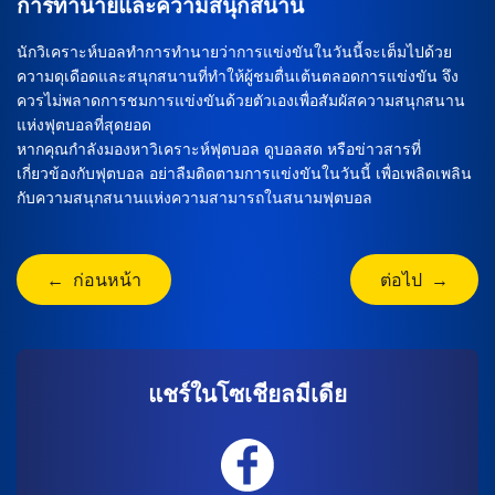
การทำนายและความสนุกสนาน
นักวิเคราะห์บอลทำการทำนายว่าการแข่งขันในวันนี้จะเต็มไปด้วย
ความดุเดือดและสนุกสนานที่ทำให้ผู้ชมตื่นเต้นตลอดการแข่งขัน จึง
ควรไม่พลาดการชมการแข่งขันด้วยตัวเองเพื่อสัมผัสความสนุกสนาน
แห่งฟุตบอลที่สุดยอด
หากคุณกำลังมองหาวิเคราะห์ฟุตบอล ดูบอลสด หรือข่าวสารที่
เกี่ยวข้องกับฟุตบอล อย่าลืมติดตามการแข่งขันในวันนี้ เพื่อเพลิดเพลิน
กับความสนุกสนานแห่งความสามารถในสนามฟุตบอล
← ก่อนหน้า
ต่อไป →
แชร์ในโซเชียลมีเดีย