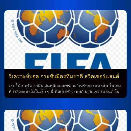
ทีมยังคงมีนักเตะหลายคนที่มีคุณภาพเต็มตัวเข้าร่วมในการ
แข่งขัน โดยคาดการณ์ว่าจะเน้นการโรเตชั่นในการจัดวางทีม
**การจัดทีมและนักเตะที่จะลงสนาม** เมื่อพูดถึงการจัดทีมที่คาด
หวังว่าจะลงสนามในเกมนี้ น่าจะมี ลามีน ยามาล, เปดรี้ และ โร
ดรี อยู่ในรายชื่ออย่างแน่นอน ที่จะเข้าร่วมในฝ่ายตัวเอง และทัพ
นักเตะที่คาดหวังว่าจะช่วยให้ทีมชนะได้ (4-3-3) : ดาบิด ราย่า –
เปโดร ปอร์โร่, เปา คูบาร์ซี่, ดีน เฮาจ์เซ่น, มาร์ค คูคูเรญ่า – โร
ดรี้, เปดรี้, เฟร์มิน โลเปซ – ลามีน ยามาล, มิเกล โอยาร์ซาบัล,
ดานี่ โอลโม่ […]
วิเคราะห์บอล กระชับมิตรทีมชาติ สวิตเซอร์แลนด์
vs เยอรมัน
เฮดโค้ช มูรัต ยาคิน จัดหนักและพร้อมสำหรับการแข่งขัน ในเกม
ที่กำลังจะมาถึงในเร็ว ๆ นี้ ทีมเชลซี จะพบกับสวิตเซอร์แลนด์ ใน
การแข่งขันที่คาดว่าจะมีเกมที่น่าตื่นเต้นและมีความสำคัญอย่าง
ยิ่ง เนื่องจากทั้งสองทีมเป็นทีมที่มีความแข็งแกร่งและมีความ
สามารถในการทำประตูได้ในทุกๆ เกม การเตรียมของทีมเชลซีใน
เกมนี้จะเริ่มต้นด้วยการจัดแผนการเล่นในระบบ 4-2-3-1 โดยมี
เจ้าของบทสรรเสนแข้งหน้า คือ รูเบน วาร์กัส และ ดาน เอ็นดอย
ที่จะมีหน้าที่ช่วยกันในการป้องกันและโจมตีให้ทีมได้เตะประตูให้