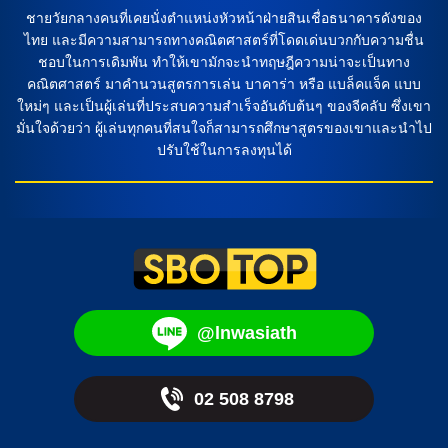
แข่งขัน การทำนายการแข่งขันฟุตบอลเป็นสิ่งที่นักเดิงบอลทุกคน
ชายวัยกลางคนที่เคยนั่งตำแหน่งหัวหน้าฝ่ายสินเชื่อธนาคารดังของ
ต้องการทราบ เพราะมันเป็นวิธีที่ช่วยให้เรารู้ผลลัพธ์ของการ
ไทย และมีความสามารถทางคณิตศาสตร์ที่โดดเด่นบวกกับความชื่น
แข่งขันก่อนที่จะเกิดขึ้น การทำนายบอลไม่ได้เป็นเรื่องที่ง่าย แต่
ชอบในการเดิมพัน ทำให้เขามักจะนำทฤษฎีความน่าจะเป็นทาง
สิ่งที่สำคัญที่สุดคือการศึกษาข้อมูลที่เป็นประโยชน์และใช้
คณิตศาสตร์ มาคำนวนสูตรการเล่น บาคาร่า หรือ แบล็คแจ็ค แบบ
ประสบการณ์ในการวิเคราะห์เพื่อทำนายผลลัพธ์ที่แม่นยำ
ใหม่ๆ และเป็นผู้เล่นที่ประสบความสำเร็จอันดับต้นๆ ของจีคลับ ซึ่งเขา
วิเคราะห์ฟุตบอล […]
มั่นใจด้วยว่า ผู้เล่นทุกคนที่สนใจก็สามารถศึกษาสูตรของเขาและนำไป
ปรับใช้ในการลงทุนได้
@lnwasiath
02 508 8798