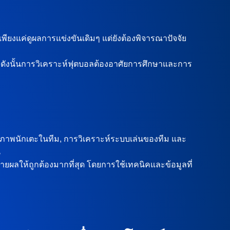
ยงแค่ดูผลการแข่งขันเดิมๆ แต่ยังต้องพิจารณาปัจจัย
ม ดังนั้นการวิเคราะห์ฟุตบอลต้องอาศัยการศึกษาและการ
าสภาพนักเตะในทีม, การวิเคราะห์ระบบเล่นของทีม และ
น
ผลให้ถูกต้องมากที่สุด โดยการใช้เทคนิคและข้อมูลที่