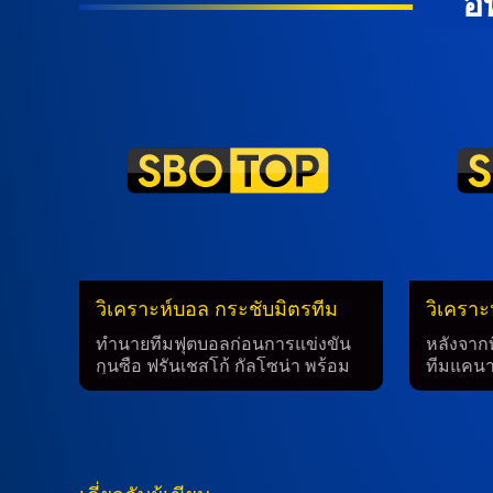
อ
วิเคราะห์บอล กระชับมิตรทีม
วิเคราะ
ชาติ : สโลวาเกีย vs มอนเตเน
ชาติ : 
ทำนายทีมฟุตบอลก่อนการแข่งขัน
หลังจากที
โกร
กุนซือ ฟรันเชสโก้ กัลโซน่า พร้อม
ทีมแคนา
เปิดทีมด้วยระบบ 4-3-3 ในการพบกับ
กับ อุซเ
ทีมฟุตบอลมอนเตเนโกรในเกมลีก
เต้นกับ
สเปนคืนนี้ที่สโลวาเกีย ทีมกุนซือ ฟ
ของทีมช
รันเชสโก้ กัลโซน่า ได้เผยโฉมทีมที่
ทีมที่กำ
จะเริ่มออกสตาร์ทด้วยระบบ 4-3-3
สภาพจิต