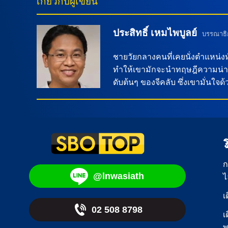
เกี่ยวกับผู้เขียน
โดยมี โทมัส ซูสลอฟ, ดาวิด สเต
ต้องพบกับ
รเลค, และ ลูคาช ฮาราสลิน บนแนว
ท้าทายมา
กลาง ผู้เล่นสำคัญที่ไม่พร้อมใช้งาน
อเมริกาเ
ประสิทธิ์ เหมไพบูลย์
อย่างไรก็ตาม ทีมก็มีการพลาดใช้
แผนการส
บรรณาธิ
งาน สตานิสลาฟ โลบอตก้า กอง
มาร์สช์
กลางตัวเก่งจากนาโปลี และ ลีโอ
4-4-2 โด
ชายวัยกลางคนที่เคยนั่งตำแหน่
ซาวเออร์ ปีกซ้ายดาวรุ่งจากเฟเยนู
อิสมาแอ
ทำให้เขามักจะนำทฤษฎีความน่าจ
ร์ด และ อีแวน เมซิก แข้งแนวรับที่มี
กลางสนา
ดับต้นๆ ของจีคลับ ซึ่งเขามั่นใ
อาการบาดเจ็บ ทีมกำลังรอคอยชม
วิด และ 
การแสดงของผู้เล่นหลายคนที่ไม่ได้
การโจมตี
ออกสตาร์ทงานในเกมนี้ มิร์โก วูชิ
มักซิม เ
นิช ของทาง มอนเตเนโกร พลาดใช้
มอยเซ่ บอ
งานในเกมลีกสเปน ในขณะเดียวกัน
ริชี่ ลา
ทีมมอนเตเนโกรก็เผยโฉมทีมที่จะ
ฟาน ยูสต
เริ่มเล่นด้วยระบบ 4-4-2 โดยมี วิก
[…]
เตอร์ ยูคาโนวิช และ อันเดรย์ คอสติ
ก
ช ออกสตาร์ทเป็นคู่ประสานแดน
@lnwasiath
หน้า ผู้เล่นสำคัญที่ไม่ผ่านการคัด
ไ
เลือกในทีมเริ่มต้น ทีมมอนเตเนโก
รก็ต้องยอมรับว่า มีการพลาดใช้งาน
เ
สเตวาน […]
02 508 8798
เ
พ