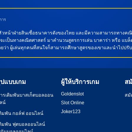
คู่แข่งที่เชื่อว่าจะเป็นเกมที่
จากทีมชั้นนำทั่วโลกเข้าร่วมท
กที่สุดในทวีป
การประลองความสามารถขอ
หนือ กุนซือ มาร์สช์ และ
ตนเอง นักเตะสำคัญที่จะเข้าร่
ำหรับเกม กุนซือ เจสเซ่
บางจากนักเตะที่ได้รับเชิญเข้า
การ
 จะนำทีมแข่งขันด้วยระบบ
ทีมได้แก่ โอมาร์ อัลเดเรเต้ ที่เป
ยมี สเตฟาน ยูสตากีโอ้ กัล
ปราการหลังของทีมซันเดอร์แล
งหัวหน้าฝ่ายสินเชื่อธนาคารดังของไทย และมีความสามารถทางคณิ
ล โกเน่ จะคอยควบคุม
ดิเอโก้ โกเมซ จอมทัพค่ายไบร
ะเป็นทางคณิตศาสตร์ มาคำนวนสูตรการเล่น บาคาร่า หรือ แบล็คแจ
ม ณ ขณะที่ โจนาธาน ดา
ตันฯ, ราม่อน โซซ่า ริมเส้นตัวจี
จด้วยว่า ผู้เล่นทุกคนที่สนใจก็สามารถศึกษาสูตรของเขาและนำไปปรั
ไคล์ ลาริน จะเป็นตัวแทนใน
จากทีมพัลไมรัส, ฆูลิโอ้ เอ็นซิโ
ในเกมนี้ ระบบทีม (4-4-2)
ตัวกลั่นของสตราส์บูร์ก, และ อ
กรโป – อลิสแตร์ จอห์นสตัน,
นิโอ ซานาเบรีย ศูนย์หน้าจากท
มบิโต้, เดเร็ค คอร์เนลิอุส,
เครโมเนเซ่ ซึ่งเป็นนักเตะที่พร้อ
ร์เยีย – ทาจอน บูชาแนน, สเต
จะเป็นตัวชูโรงให้กับทีม นิการ
ากีโอ้, อิสมาแอล โกเน่,
ของกุนซือ ฮวน ครูซ นอกจากน
รูปแบบเกม
ผู้ให้บริการเกม
สม
เตะที่มีชื่อเสียงเข้าร่วมทีม นิก
ของกุนซือ ฮวน ครูซ ก็ได้เรียก
Goldenslot
ารเดิมพันบาสเก็ตบอลออน
สมั
นักเตะต่าง ๆ ให้มาร่วมทดลอ
ในเกมนี้ โดยมีจาค็อบ มอนเตส
ลน์
Slot Online
จอมทัพหมายแดนกลางจากสโ
Joker123
โมเลนบีค, ฆอร์เก้ การ์เซีย หั
ดิมพัน กอล์ฟ ออนไลน์
ตัวทีเด็ด, โฆอับ กูเตียร์เรซ ป
ดิมพัน ฟุตบอลออนไลน์
หลังดาวรุ่งพุ่งแรง และ อาโดนิ
นันบอลออนไลน์