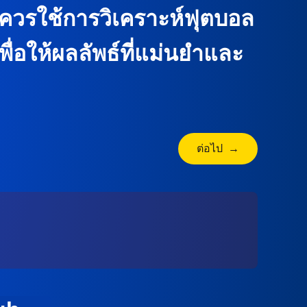
 ควรใช้การวิเคราะห์ฟุตบอล
ื่อให้ผลลัพธ์ที่แม่นยำและ
ต่อไป →