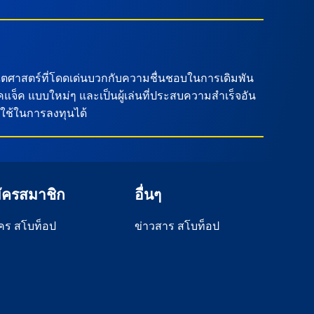
ีมใน
ดาวรุ่งอย่าง เอราวัณ การ์นิเย่ และ
ง
จู๊ด ซุ่นทรัพย์ เบลล์ สองดาวเตะลูก
วมทีม
ครึ่งสัญชาติไทยลงสนามในระบบ 4-
ร่วม
3-3 ตั้งแต่ต้นเกม ทีมชาติไทย กำลัง
็น
เตรียมตัวให้พร้อมสำหรับการ
นด์,
แข่งขันที่จะมีกับทีมชาติคูเวตใน
ตศาสตร์ที่โดดเด่นบวกกับความชื่นชอบในการเดิมพัน
ท์
ฟีฟ่าเดย์ ที่จะจัดขึ้นในเร็วๆนี้ โดยทีม
็ค แบบใหม่ๆ และเป็นผู้เล่นที่ประสบความสำเร็จอัน
๊ด
ชาติไทยได้เตรียมความพร้อมใน
บใช้ในการลงทุนได้
ซ่ ปีก
ด้านการเล่นและติดตามการทำนาย
ันโต
วิเคราะห์บอลอย่างใกล้ชิด เพื่อให้
ีม
ทุกคนได้ชมการแข่งขันอย่างเต็มที่
มที่
เมื่อทีมชาติไทยเตรียมพร้อมแล้ว
ากัว
นอกจากนั้นทีมชาติไทยยังได้
ัก
กำหนดระบบการเล่นให้เข้ากับระบบ
ัครสมาชิก
อื่นๆ
ารากัว
4-3-3 โดยมีนักเตะสุดเก่งมาช่วย
เชิญ
เสริมแสดงความแข็งแกร่งของทีม
คร สโบท็อป
ข่าวสาร สโบท็อป
งรบบ
ได้แก่ เอราวัณ การ์นิเย่, ธีรศิลป์ แดง
ดา และ จู๊ด ซุ่นทรัพย์ เบลล์ ซึ่งเป็น
มสร
ดาวรุ่งสุดประทับใจ ทีมชาติคูเวต
วหอก
ภายใต้การคุมทีมของ เฮลิโอ ซูซ่า มี
ราการ
สภาพทีมสมบูรณ์พร้อมรบเนื่องจาก
ส […]
ไม่มีรายงานผู้เล่นขาประจำต้องเจอ
อาการบาดเจ็บเล่นงานแต่อย่างใด