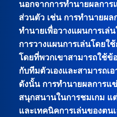
นอกจากการทำนายผลการแข่
ส่วนตัว เช่น การทำนายผลกา
ทำนายเพื่อวางแผนการเล่นใ
การวางแผนการเล่นโดยใช้กา
โดยที่พวกเขาสามารถใช้ข้อ
กับทีมตัวเองและสามารถเอ
ดังนั้น การทำนายผลการแข่งขั
สนุกสนานในการชมเกม แต่ยั
และเทคนิคการเล่นของตนเ