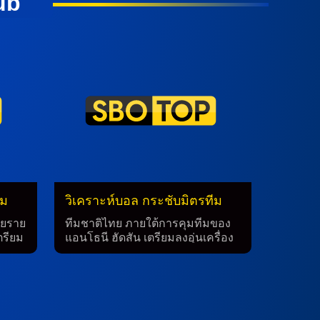
ub
ีม
วิเคราะห์บอล กระชับมิตรทีม
ัว
ชาติ : ไทย vs คูเวต
เผยราย
ทีมชาติไทย ภายใต้การคุมทีมของ
ตรียม
แอนโธนี ฮัดสัน เตรียมลงอุ่นเครื่อง
ลโลก
ฟีฟ่าเดย์พบ คูเวต โดยไร้เงาแกน
ซีน
หลักอย่าง สุภโชค, ศุภชัย และนิโคลั
ระกาศ
ส ที่พักและจัดการเรื่องสัญญา
นการ
สโมสร อย่างไรก็ตามทีมไม่มีปัญหา
ั้นนำ
ผู้เล่นบาดเจ็บเพิ่มเติมและเตรียมส่ง