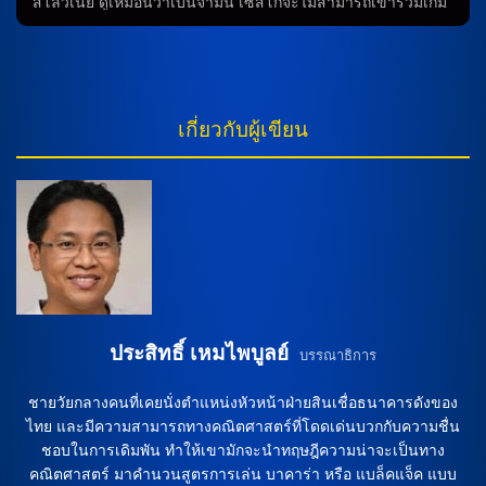
เนื่องจากความแปลกใหม่และน่าตื่นเต้นของการใช้คณิตศาสตร์
สโลวีเนีย ดูเหมือนว่าเบนจามิน เซสโก้จะไม่สามารถเข้าร่วมเกม
ในการทำนายกีฬาที่ทุกคนต่างสนใจ นอกจากนี้ การทำนายนี้ยัง
นี้ได้เนื่องจากอาการบาดเจ็บ แต่ก็ยังคาดว่าเกมนี้น่าจะมีซาน วิพอ
สร้างความตื่นเต้นให้กับแฟนๆฟุตบอลที่สนใจดูบอลสดและการ
ตนิกและอันดราซ์ สปอราร์ มาร่วมสู้กับทีม ส่วนในหมู่กองกลาง
วิเคราะห์ฟุตบอล เนื่องจากเป็นโอกาสที่จะเห็นทีมชาติ
จะขาดสองนักเตะสำคัญอย่าง ติมี่ แม็กซ์ เอลชนิก และ ยอน โก
เนเธอร์แลนด์สร้างประวัติศาสตร์ในฟุตบอลโลก 2026 สรุป ด้วย
เรนซ์ สแตนโควิช แต่ทีมก็มีนักเตะสำรองที่มาแทนที่มีคุณภาพ
ความเชื่อและความแม่นยำในการทำนายของโยอาคิม เคลเมนท์
รายชื่อนักเตะที่คาดว่าจะเข้าร่วมเกม ในระบบ (3-5-2) จะมียาน
เกี่ยวกับผู้เขียน
ทำให้ผู้ชมกีฬาทั่วโลกตื่นเต้นกับการทำนายที่ชาญฉลาดเกี่ยวกับ
โอบลัค ในประตู และมีเบรกาโล, บิโยล, เดอร์คูชิช, คาร์นิชนิค,
วิเคราะห์บอล และการทำนายผลการแข่งขันในฟุตบอลโลก 2026
ลอฟริช, เซริน, เซสลาร์, เวอร์บิช, สปอราร์, และ วิพอตนิก เข้า
โดยมีทีมชาติเนเธอร์แลนด์เป็นตัวแทน การใช้คณิตศาสตร์ใน
ร่วมการแข่งขัน ส่วนใน (4-4-2) จะมีมิคาอิล ในประตู และมีชิ
การทำนายฟุตบอล […]
คคิส, เซียลิส, พานาจิโอตู, กอร์เรอา, ลอยซู, อันเดรอู, ชาราลัม
ปอส, คาสตานอส, คาโคอุลลิส และ ปิตตาส มาร่วมร่วมการ
แข่งขัน คุณภาพของทีมและการทำนาย แม้ทีมสโลวีเนียจะลง
สนามด้วยสภาพทีมที่ไม่สมบูรณ์นัก แต่ด้วยคุณภาพของนักเตะ
และมาตรฐานทีมที่เหนือกว่า […]
ประสิทธิ์ เหมไพบูลย์
บรรณาธิการ
ชายวัยกลางคนที่เคยนั่งตำแหน่งหัวหน้าฝ่ายสินเชื่อธนาคารดังของ
ไทย และมีความสามารถทางคณิตศาสตร์ที่โดดเด่นบวกกับความชื่น
ชอบในการเดิมพัน ทำให้เขามักจะนำทฤษฎีความน่าจะเป็นทาง
คณิตศาสตร์ มาคำนวนสูตรการเล่น บาคาร่า หรือ แบล็คแจ็ค แบบ