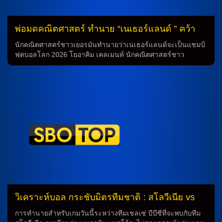
Thairath Sport เกมนี้เป็นโอกาสที่ดีให้ทีมชาติไทยแสดงความ
สามารถของพวกเขาให้เห็นกับเพื่อนบ้านที่มาดูการแข่งขัน
โดยตรง […]
พ่อมดคณิตศาสตร์ ทำนาย “เนเธอร์แลนด์ ” คว้า
แชมป์บอลโลก 2026
นักคณิตศาสตร์ชาวเยอรมันทำนายว่าเนเธอร์แลนด์จะเป็นแชมป์
ฟุตบอลโลก 2026 โยอาคิม เคลเมนท์ นักคณิตศาสตร์ชาว
เยอรมัน ได้สร้างความประหลาดใจให้กับโลกด้วยความถูกต้อง
ของการทำนายทีมชาติที่จะคว้าแชมป์ฟุตบอลโลก 3 ครั้งล่าสุด
(เยอรมนี 2014, ฝรั่งเศส 2018 และอาร์เจนตินา 2022) ด้วยแบบ
จำลองทางคณิตศาสตร์ ในการทำนายล่าสุด เคลเมนท์ได้ระบุว่า
ทีมชาติเนเธอร์แลนด์จะเป็นแชมป์โลก 2026 โดยการคำนวณ
แบบจำลองทางคณิตศาสตร์ โดยทีมจะมีโอกาสเข้าชิงกับ
โปรตุเกสในชิงชนะเลิศ ระบบการทำนายที่ใช้ ระบบการทำนาย
ของเคลเมนท์ผสมผสานตัวชี้วัดทางเศรษฐศาสตร์มหภาคและที่
เกี่ยวข้องกับฟุตบอล เช่น GDP ต่อหัว, ประชากร, อุณหภูมิเฉลี่ย,
คะแนนจัดอันดับฟีฟ่า, และความได้เปรียบของประเทศเจ้าภาพ
นอกจากนี้ เคลเมนท์ได้ทำการจำลองสถานการณ์ที่รวมตัวแปร
“โชค” เข้าไปด้วย โดยให้เหตุผลว่า ความบังเอิญ, ฟอร์มการเล่น,
และสภาพการณ์ในวันแข่งขัน สามารถอธิบายผลลัพธ์ของเกมได้
ประมาณครึ่งหนึ่งเท่านั้น ความน่าสนใจในการทำนาย การทำ
วิเคราะห์บอล กระชับมิตรทีมชาติ : สโลวีเนีย vs
นายของเคลเมนท์เกี่ยวกับทีมชาติเนเธอร์แลนด์ที่จะเป็นแชมป์
ไซปรัส
ฟุตบอลโลก 2026 ได้เป็นที่น่าสนใจให้กับผู้ชมกีฬาทั่วโลก
การทำนายสำหรับเกมวันนี้ระหว่างทีมเชลเซ่ บีบีซีที่จะพบกับทีม