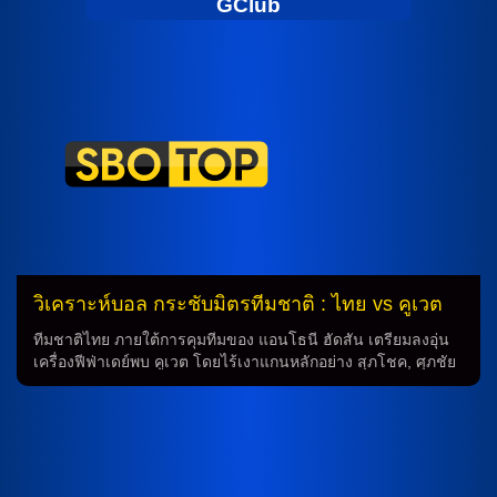
GClub
วิเคราะห์บอล กระชับมิตรทีมชาติ : ไทย vs คูเวต
ทีมชาติไทย ภายใต้การคุมทีมของ แอนโธนี ฮัดสัน เตรียมลงอุ่น
เครื่องฟีฟ่าเดย์พบ คูเวต โดยไร้เงาแกนหลักอย่าง สุภโชค, ศุภชัย
และนิโคลัส ที่พักและจัดการเรื่องสัญญาสโมสร อย่างไรก็ตามทีม
ไม่มีปัญหาผู้เล่นบาดเจ็บเพิ่มเติมและเตรียมส่งดาวรุ่งอย่าง
เอราวัณ การ์นิเย่ และ จู๊ด ซุ่นทรัพย์ เบลล์ สองดาวเตะลูกครึ่ง
สัญชาติไทยลงสนามในระบบ 4-3-3 ตั้งแต่ต้นเกม ทีมชาติไทย
กำลังเตรียมตัวให้พร้อมสำหรับการแข่งขันที่จะมีกับทีมชาติคูเวต
ในฟีฟ่าเดย์ ที่จะจัดขึ้นในเร็วๆนี้ โดยทีมชาติไทยได้เตรียมความ