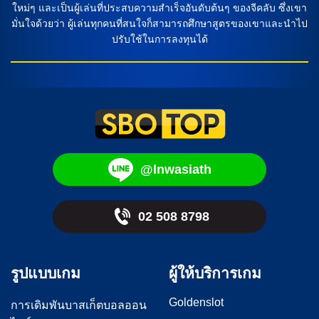
ใหม่ๆ และเป็นผู้เล่นที่ประสบความสำเร็จอันดับต้นๆ ของจีคลับ ซึ่งเขา
มั่นใจด้วยว่า ผู้เล่นทุกคนที่สนใจก็สามารถศึกษาสูตรของเขาและนำไป
ปรับใช้ในการลงทุนได้
@lnwasiath
02 508 8798
รูปแบบเกม
ผู้ให้บริการเกม
Goldenslot
การเดิมพันบาสเก็ตบอลออน