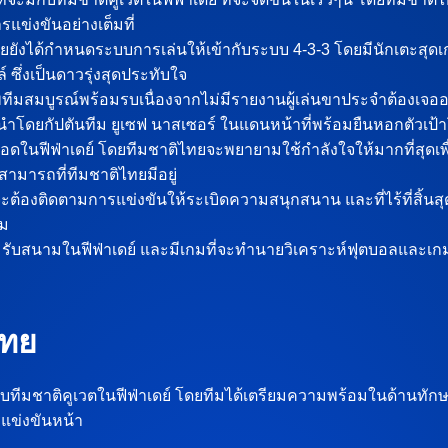
แข่งขันอย่างเต็มที่
ทยยังได้กำหนดระบบการเล่นให้เข้ากับระบบ 4-3-3 โดยมีนักเตะสุด
ล์ ซึ่งเป็นดาวรุ่งสุดประทับใจ
พทีมสมบูรณ์พร้อมรบเนื่องจากไม่มีรายงานผู้เล่นขาประจำต้องเจออ
ยกัปตันทีม ยูเซฟ นาสเซอร์ ในแดนหน้าที่พร้อมยืนหอกตัวเป้าโดย
ุเดือดในฟีฟ่าเดย์ โดยทีมชาติไทยจะพยายามใช้กำลังใจให้มากที่ส
สามารถที่ทีมชาติไทยมีอยู่
้องติดตามการแข่งขันให้ระเบิดความสนุกสนาน และที่ไร้ที่สิ้นสุดใ
ชม
พร้อมรับสนามในฟีฟ่าเดย์ และมีเกมที่จะทำนายวิเคราะห์ฟุตบอลและเ
ไทย
พบกับทีมชาติคูเวตในฟีฟ่าเดย์ โดยทีมได้เตรียมความพร้อมในด้านทั
รแข่งขันหน้า