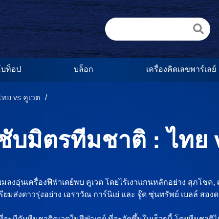
บท็อป
บล็อก
เครื่องคิดเลขพาร์เลย์
/
ไทย vs คูเวต
ับมิตรทีมชาติ : ไทย 
ลงอุ่นเครื่องฟีฟ่าเดย์พบ คูเวต โดยไร้เงาแกนหลักอย่าง สุภโชค,
รียมส่งดาวรุ่งอย่าง เอราวัณ การ์นิเย่ และ จู๊ด ซุ่นทรัพย์ เบลล์ 
่จะมีกับทีมชาติคูเวตในฟีฟ่าเดย์ ที่จะจัดขึ้นในเร็วๆนี้ โดยที