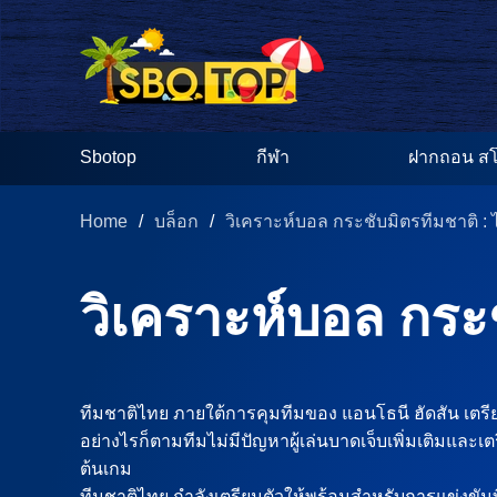
Sbotop
กีฬา
ฝากถอน สโ
Home
/
/
บล็อก
วิเคราะห์บอล กระชับมิตรทีมชาติ : 
วิเคราะห์บอล กระช
ทีมชาติไทย ภายใต้การคุมทีมของ แอนโธนี ฮัดสัน เตรียม
อย่างไรก็ตามทีมไม่มีปัญหาผู้เล่นบาดเจ็บเพิ่มเติมและเต
ต้นเกม
ทีมชาติไทย กำลังเตรียมตัวให้พร้อมสำหรับการแข่งขันที