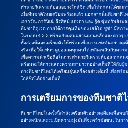
ทำนายวิเคราะห์บอลอย่างใกล้ชิด เพื่อให้ทุกคนได้ชมการ
เมื่อทีมชาติไทยเตรียมพร้อมแล้ว นอกจากนั้นทีมชาติไ
เอราวัณ การ์นิเย่, ธีรศิลป์ แดงดา และ จู๊ด ซุ่นทรัพย์ เบล
ทีมชาติคูเวต ภายใต้การคุมทีมของ เฮลิโอ ซูซ่า มีสภา
ในระบบ 4-3-3 พร้อมกับผสมผสานแกนหลักและดาวรุ่ง นำโด
ทั้งสองทีมจะเตรียมตัวให้พร้อมเพื่อการแข่งขันอย่างด
จริง เพื่อให้แฟนๆ ดูบอลสดทุกคนได้เพลิดเพลินกับความ
เพื่อความน่าเชื่อถือในการทำนายวิเคราะห์บอล ทุกคนจะต
พร้อมจะให้การแสดงความสามารถอย่างเต็มที่ให้กับผู้
ทางทีมชาติไทยได้เตรียมอุ่นเครื่องอย่างเต็มที่ เพื่อ
ใกล้ชิดได้อย่างเต็มที่
การเตรียมการของทีมชาติ
ทีมชาติไทยในครั้งนี้กำลังเตรียมตัวอย่างดุเดือดเพื่อ
อย่างหนักและระเบิดความมุ่งมั่นที่จะคว้าชัยชนะในกา