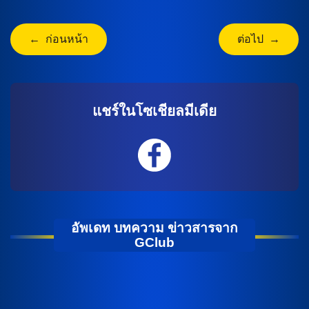
← ก่อนหน้า
ต่อไป →
แชร์ในโซเชียลมีเดีย
อัพเดท บทความ ข่าวสารจาก
GClub