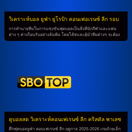
รัสเซียก็พร้อมมาร่วมทีมในแดนกลาง เพื่อเตรียมพบกับคู่แข่งในศึก
บอลโลกในอนาคต คาดการณ์ว่าทีมชาติอียิปต์จะมีการปรับระบบ
การเล่นเป็น 4-3-3 ในการแข่งขัน โดยจะมีนักเตะดังชื่อจากยุโรป
วิเคราะห์บอล ยูฟ่า ยูโรป้า คอนเฟอเรนซ์ ลีก รอบ
มาร่วมทีม เช่น โมฮาเหม็ด ซาลาห์ และ โอมาร์ มาร์มูช ที่จะร่วม
ชิงชนะเลิศ : คริสตัล พาเลซ vs ราโย่ บาเยกาโน่
ทีมในแดนหน้า และนักเตะชื่อเสียงจากรัสเซียก็พร้อมมาร่วมทีม
การทำนายทีมในการแข่งขันฟุตบอลเป็นสิ่งที่นักกีฬาและแฟน
ในแดนกลาง เพื่อให้ทีมมีความพร้อมในการแข่งขันในศึกบอลโลก
ต่าง ๆ ต่างก็อบรับอย่างล้นพ้น โดยโค้ชและผู้นำทีมต่างๆ จะต้อง
ในอนาคต. การวิเคราะห์บอลและการทำนายทีมชาติอียิปต์ การ
ประสงค์หวังในความสามารถของนักเตะและความประสงค์ที่จะ
ทำนายทีมชาติอียิปต์กำลังเป็นที่สนใจในวงการฟุตบอลทั่วโลก
ชนะในการแข่งขัน ในครั้งนี้เรามีการทำนายการแข่งขันฟุตบอล
[…]
ที่น่าตื่นเต้นระหว่างทีมคริสตัล พาเลซและอิโก้ เปเรซ ทีมคริสตัล
พาเลซได้แสดงความสามารถของตัวเองอย่างชัดเจนในการ
แข่งขันล่าสุด แม้ว่าฟอร์มของทีมนี้อาจมีความลดลงบ้างจากการ
เล่นเกมที่ผ่านมา แต่คุณภาพและทักษะที่มีอยู่ยังสามารถช่วยให้ทีม
คริสตัล พาเลซมั่นใจว่าพวกเขาสามารถทำได้ในการแข่งขันครั้ง
นี้ การทำนายสำหรับทีมอิโก้ เปเรซก็มีความน่าสนใจไม่แพ้กัน
โดยทีมนี้ได้ลดสมรรถนะลงจากการเล่นที่ผ่านมา แต่ยังคงมีความ
มั่นใจในความสามารถของตัวเอง และมุ่งหวังว่าจะสามารถชนะ
ในการแข่งขันครั้งนี้ นักกีฬาและแฟนต่าง ๆ สามารถติดตามการ
แข่งขันฟุตบอลนี้ได้ด้วยการรับชมถ่ายทอดสดผ่านช่องทาง
ออนไลน์หรือทีวี และสามารถวิเคราะห์บอล ดูบอลสด และ
วิเคราะห์ฟุตบอลคาดการณ์ผลการแข่งขันได้อย่างต่อเนื่อง ดังนั้น
ดูบอลสด วิเคราะห์คอนเฟเรนซ์ ลีก คริสตัล พาเลซ
เพื่อนๆ แฟนกีฬาสามารถติดตามการแข่งขันนี้ได้อย่างอย่างใกล้
พบ ราโย บาเยกาโน่ 27 พ.ค.69
ชิด และคาดการณ์ได้ว่าทีมใดจะเป็นผู้ชนะในการแข่งขันครั้งนี้
ศึกฟุตบอลยูฟ่า คอนเฟเรนซ์ ลีก ฤดูกาล 2025-2026 เกมถ้วยเล็ก