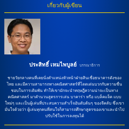
การแข่งขันล่วงหน้า แต่การวิเคราะห์ฟุตบอลไม่ได้มาจากความ
เกี่ยวกับผู้เขียน
เสมอภาคเท่านั้น แต่ยังต้องพิจารณาปัจจัยอื่น ๆ ที่อาจมีผลต่อ
ผลลัพธ์ของการแข่งขันด้วย เช่น สภาพพื้นที่, สภาพอากาศ, ความ
ผันผวนของผู้เล่น และสภาพร่างกายของนักกีฬา นอกจากนี้ยังต้อง
คำนึงถึงปัจจัยทางจิตใจและจิตวิญญาณของทีม การทำนายนั้น
ส่วนใหญ่จะมีผลกับผู้เล่นหลักของทีม กล่าวคือสเตฟเฟ่น ทิกเกส
กองหน้าที่มีฝีเท้าเป็นที่หนึ่งของทีม และเป็นตัวก้าวข้ามสำคัญที่
ช่วยให้ทีมสามารถเข้าสู่เกมของตัวเองได้อย่างสมบูรณ์แบบ
วิเคราะห์บอล ก่อนการแข่งขันจะช่วยให้ผู้ชมมีความรู้เกี่ยวกับการ
เล่นของทีมทั้งสอง และมีความเข้าใจในทิศทางที่เกมอาจจะเล็ก
น้อยมากอย่างไร อีกทั้งยังช่วยให้ผู้เล่นและคณะกรรมการที่
เกี่ยวข้องกับทีมสามารถตั้งค่าให้ทีมทำงานอย่างมีระบบ และเส้น
ประสิทธิ์ เหมไพบูลย์
บรรณาธิการ
ทางที่ชัดเจน ด้วยสภาพการป้องกันที่มั่นคงและกลยุทธ์การโจมตีที่
มีประสิทธิภาพ ทำให้ทีมนั้นมักเป็นทีมที่ยากที่จะเอาชนะได้ และ
ชายวัยกลางคนที่เคยนั่งตำแหน่งหัวหน้าฝ่ายสินเชื่อธนาคารดังของ
เมื่อมีการทำนายการแข่งขันฟุตบอลออกมา ก็จะช่วยให้เราได้เห็น
ไทย และมีความสามารถทางคณิตศาสตร์ที่โดดเด่นบวกกับความชื่น
ภาพรวมของการเล่นของทีมในตอนนั้น ด้วยความทรงจำในหลัก
ชอบในการเดิมพัน ทำให้เขามักจะนำทฤษฎีความน่าจะเป็นทาง
การวิเคราะห์บอล การทำนายการแข่งขันฟุตบอลจึงเป็นเรื่อง
คณิตศาสตร์ มาคำนวนสูตรการเล่น บาคาร่า หรือ แบล็คแจ็ค แบบ
สำคัญที่จะช่วยให้เราสามารถเข้าใจอุปสรรคและการเป็นเดิมพัน
ใหม่ๆ และเป็นผู้เล่นที่ประสบความสำเร็จอันดับต้นๆ ของจีคลับ ซึ่งเขา
ในการแข่งขันฟุตบอลได้อย่างถูกต้องและเหมาะสม ในส่วนสำคัญ
มั่นใจด้วยว่า ผู้เล่นทุกคนที่สนใจก็สามารถศึกษาสูตรของเขาและนำไป
ของการเล่นเป็นการทำนายที่ดีเป็นสิ่งจำเป็น ทำให้ทีมสามารถ
เป็นทีมที่มั่นคงและเข้มแข็งในทุกการแข่งขัน และสามารถ
ปรับใช้ในการลงทุนได้
เอาชนะทีมอื่นได้อย่างมั่นใจ การทำนายการแข่งขันฟุตบอล:
ความสำคัญของวิเคราะห์ฟุตบอล การทำนายการแข่งขันฟุตบอล