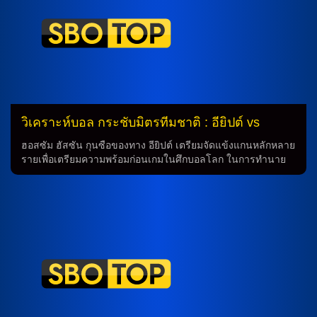
วิเคราะห์บอล กระชับมิตรทีมชาติ : อียิปต์ vs
รัสเซีย
ฮอสซัม ฮัสซัน กุนซือของทาง อียิปต์ เตรียมจัดแข้งแกนหลักหลาย
รายเพื่อเตรียมความพร้อมก่อนเกมในศึกบอลโลก ในการทำนาย
ทีมชาติอียิปต์กำลังเตรียมตัวเพื่อการแข่งขันในศึกบอลโลก และมี
การทำนายว่าทีมจะใช้ระบบ 4-3-3 ในการแข่งขัน โดยจะมีนัก
เตะดังจากยุโรปมาร่วมทีม เช่น โมฮาเหม็ด ซาลาห์ และ โอมาร์
มาร์มูช ที่จะร่วมแข่งขันในแดนหน้า นอกจากนี้ นักเตะที่มีชื่อ
เสียงอย่าง วาเลรี คาร์ปิน ก็พร้อมเข้าร่วมทีมชาติ อียิปต์ในการ
แข่งขัน โดยคาดว่าทีมจะใช้ระบบ 4-3-3 ในการเล่น และจะมี
เลือกตั้งนักเตะอย่าง ดมิทรี บารินอฟ และ มัตเวย์ คิสลีแยก เพื่อ
ร่วมทีมในแดนกลาง การทำนายดูเหมือนจะมีความตั้งใจจากทีม
ชาติอียิปต์ในการเตรียมตัวเพื่อการแข่งขันในศึกบอลโลก และ
การใช้ระบบ 4-3-3 ในการแข่งขัน นอกจากนี้ยังมีนักเตะดังจาก
ยุโรปมาร่วมทีมเพื่อเสริมทัพในแดนหน้า และนักเตะชื่อเสียงจาก