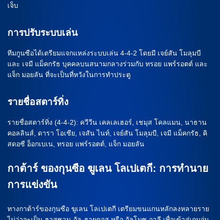
เจ็บ
การปรับระบบเล่น
ทีมกูนซือได้เตรียมแจกแหล่งระบบเล่น 4-4-2 โดยมี เจย์สัน โมลุมบี
และ เจมี แม็คกรัธ บุคคลบนสนามกลางร่วมกับ ทรอย แพร์รอตต์ และ
แจ็ก มอยลัน ที่จะเป็นที่หวังในการทำประตู
รายชื่อสตาร์ทิ่ง
รายชื่อสตาร์ทิ่ง (4-4-2): ควีวีน เคลเลเฮอร์, เชมุส โคลแมน, นาธาน
คอลลินส์, ดารา โอเชีย, เจสัน ไนท์, เจย์สัน โมลุมบี, เจมี แม็คกรัธ, คิ
สดอซี อ็อกเบเน, ทรอย แพร์รอตต์, แจ็ก มอยลัน
กาต้าร์ ของกุนซือ ฆูเลน โลเปเตกี: การทำนาย
การแข่งขัน
ทางกาต้าร์ของกุนซือ ฆูเลน โลเปเตกี เตรียมขนแกนหลักลงหลายราย
ไม่ว่าจะเป็น ฮาสซาน อัล-ฮายดอส หรือ อัลโมซ อาลี เพื่อเข้าสู่เกมอุ่น