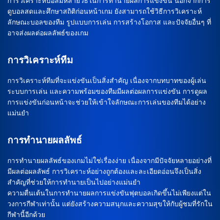
การวิเคราะห์บอลมีหลายวิธีในการทำนายผลการแข่งขัน นอกจากการ
ดูบอลสดและศึกษาสถิติก่อนหน้าเกม ยังสามารถใช้วิธีการวิเคราะห์
ลักษณะบอลของทีม รูปแบบการเล่น การสร้างโอกาส และปัจจัยอื่นๆ ที่
อาจส่งผลต่อผลลัพธ์ของเกม
การวิเคราะห์ทีม
การวิเคราะห์ทีมที่จะแข่งขันเป็นสิ่งสำคัญ เนื่องจากบทบาทของผู้เล่น
ระบบการเล่น และความพร้อมของทีมมีผลต่อผลการแข่งขัน การดูผล
การแข่งขันก่อนหน้าจะช่วยให้เข้าใจลักษณะการเล่นของทีมได้อย่าง
แม่นยำ
การทำนายผลลัพธ์
การทำนายผลลัพธ์ของเกมไม่ใช่เรื่องง่าย เนื่องจากมีปัจจัยหลายอย่างที่
มีผลต่อผลลัพธ์ การวิเคราะห์อย่างถูกต้องและละเอียดอ่อนจึงเป็นสิ่ง
สำคัญที่ช่วยให้การทำนายเป็นไปอย่างแม่นยำ
ความตื่นเต้นในการทำนายผลการแข่งขันฟุตบอลเกิดขึ้นไม่เพียงแต่ใน
วงการกีฬาเท่านั้น แต่ยังสร้างความสนุกและความสุขให้กับผู้ชมที่รักใน
กีฬานี้อีกด้วย