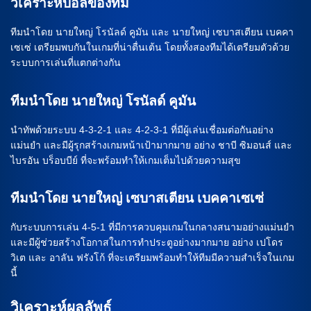
วิเคราะห์บอลของทีม
ทีมนำโดย นายใหญ่ โรนัลด์ คูมัน และ นายใหญ่ เซบาสเตียน เบคคา
เซเซ่ เตรียมพบกันในเกมที่น่าตื่นเต้น โดยทั้งสองทีมได้เตรียมตัวด้วย
ระบบการเล่นที่แตกต่างกัน
ทีมนำโดย นายใหญ่ โรนัลด์ คูมัน
นำทัพด้วยระบบ 4-3-2-1 และ 4-2-3-1 ที่มีผู้เล่นเชื่อมต่อกันอย่าง
แม่นยำ และมีผู้รุกสร้างเกมหน้าเป้ามากมาย อย่าง ชาบี ซิมอนส์ และ
ไบรอัน บร็อบบีย์ ที่จะพร้อมทำให้เกมเต็มไปด้วยความสุข
ทีมนำโดย นายใหญ่ เซบาสเตียน เบคคาเซเซ่
กับระบบการเล่น 4-5-1 ที่มีการควบคุมเกมในกลางสนามอย่างแม่นยำ
และมีผู้ช่วยสร้างโอกาสในการทำประตูอย่างมากมาย อย่าง เปโดร
วิเต และ อาลัน ฟรังโก้ ที่จะเตรียมพร้อมทำให้ทีมมีความสำเร็จในเกม
นี้
วิเคราะห์ผลลัพธ์