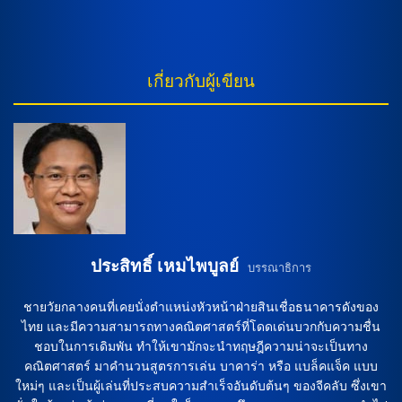
ชนะเป็นไปตามที่คาดหวังต้องพิจารณาจากทักษะและสถิติการพบ
สำคัญอย่างมากสำหรับทั้งสองฝ่าย ทำนายเกมอังกฤษ พบ ญี่ปุ่น
กันในการแข่งขันก่อนหน้านี้ ด้วยความพร้อมในทีมและการ
ก่อนที่ทีมชาติอังกฤษจะเดินทางไปเข้าร่วมการแข่งขันฟุตบอลโลก
สร้างสรรค์ที่ดี ทำให้ทีมชาติไทยมีโอกาสในการชนะเอเชียน คัพ
2026 ที่จะจัดขึ้นในออสเตรเลีย ทีมชาติอังกฤษจะต้อนรับทีมชาติ
2027 รอบคัดเลือก กลุ่มดี เมื่อพบกับเติร์กเมนิสถานในวันอังคารที่
ญี่ปุ่นทีมเบอร์ 1ของเอเชียในเกมเพื่อเตรียมความพร้อมให้ดีที่สุด
เกี่ยวกับผู้เขียน
[…]
การทำนายผลการแข่งขัน จากประวัติการพบกันระหว่างทั้งสอง
ทีม พบกันมาเพียง 3 ครั้ง โดยทีมอังกฤษชนะ 2 ครั้งและเสมอ 1
ครั้ง โดยเกมล่าสุดเมื่อปี 2010 ที่ออสเตรีย ทีม “สิงโตคำราม” ชนะ
ไป 2-1 โดยมี 2 ประตูที่ได้มาจากการที่ผู้เล่นญี่ปุ่นทำเข้าประตูตัว
เองทั้งหมด ความเตรียมพร้อมของทั้งสองฝ่าย ทีมชาติอังกฤษกำลัง
ให้ความสำคัญกับการเตรียมตัวให้ดีที่สุดเพื่อเข้าร่วมการแข่งขัน
ฟุตบอลโลก 2026 อย่างมีประสิทธิภาพ ในขณะที่ทีมชาติญี่ปุ่นก็
ต้องการทดสอบความแข็งแกร่งของทีมเพื่อเตรียมตัวให้ดีที่สุดก่อน
การแข่งขัน วิเคราะห์บอลอังกฤษ พบ ญี่ปุ่น การทำนายเกมนี้เป็น
เรื่องที่น่าตื่นเต้นและน่าสนใจให้กับแฟนๆทั้งสองฝ่าย โดยมีการ
วิเคราะห์ว่าเกมนี้จะเป็นเกมที่มีความสำคัญและน่าติดตามอย่าง
ประสิทธิ์ เหมไพบูลย์
บรรณาธิการ
มาก โดยมีความเท่าเทียมกันระหว่างทั้งสองทีม ดูบอลสด อังกฤษ
พบ ญี่ปุ่น สำหรับแฟนๆทั้งสองฝ่ายที่ต้องการติดตามการแข่งขัน
ชายวัยกลางคนที่เคยนั่งตำแหน่งหัวหน้าฝ่ายสินเชื่อธนาคารดังของ
สดๆ สามารถรับชมการแข่งขันได้ทางช่องทางการถ่ายทอดสด
ไทย และมีความสามารถทางคณิตศาสตร์ที่โดดเด่นบวกกับความชื่น
MONOMAX ในวันอังคารที่ 31 มีนาคม เวลา 01.45 […]
ชอบในการเดิมพัน ทำให้เขามักจะนำทฤษฎีความน่าจะเป็นทาง
คณิตศาสตร์ มาคำนวนสูตรการเล่น บาคาร่า หรือ แบล็คแจ็ค แบบ
ใหม่ๆ และเป็นผู้เล่นที่ประสบความสำเร็จอันดับต้นๆ ของจีคลับ ซึ่งเขา