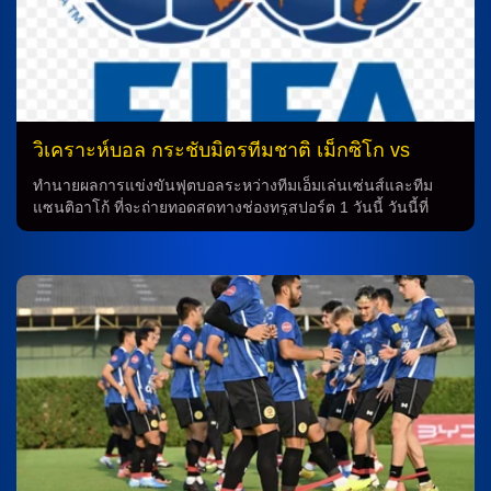
เห็น เอแดร์ซอน – โรเจอร์ อิบันเญซ, เบรแมร์, มาร์ควินญอส, ดั๊
กลาส ซานโตส – ลุยซ์ เอ็นริเก้, คาเซมิโร่, อันเดรย์ ซานโต๊ส –
มาเธอุส […]
วิเคราะห์บอล กระชับมิตรทีมชาติ เม็กซิโก vs
เบลเยียม
ทำนายผลการแข่งขันฟุตบอลระหว่างทีมเอ็มเล่นเซ่นส์และทีม
แซนติอาโก้ ที่จะถ่ายทอดสดทางช่องทรูสปอร์ต 1 วันนี้ วันนี้ที่
สนามกีฬาสุรสิงห์ จะมีการแข่งขันฟุตบอลระหว่างทีมเอ็มเล่นเซ่น
ส์กับทีมแซนติอาโก้ ซึ่งจะถูกถ่ายทอดสดทางช่องทรูสปอร์ต 1 เริ่ม
ต้นเวลา 19.00 น. ทีมเอ็มเล่นเซ่นส์ ได้เปิดตัวตัวแทนจากทวีป
อเมริกาใต้อย่างเออร์วิ่ง โลซาโน่ และ ซานติอาโก้ กิเมเนซ พร้อม
กับกัปตัน เอดสัน อัลวาเรซ โดยทีมเตรียมตัวด้วยกองหน้าอย่างรา
อูล กิเมเนซ ที่มีการ์ลอส โรดริเกซ และ ออร์เบลิน ปิเนด้า เป็น
แกนหลักในแดนกลาง โดยคาดว่าจะใช้ระบบ 4-3-3 ในการ
แข่งขัน ส่วนทีมแซนติอาโก้ จะเติมเต็มพลังด้วยนายใหญ่ โดเมนิ
โก้ เตเดสโก้ ที่ไม่มีนักเตะตัวเจ็บใดๆ โดยมีนักเตะชื่อดังอย่าง เค
วิน เดอ บรอยน์ และ ชาร์ลส์ เด เคเตลาเร่ นำทัพปั้นเกม โดยคาด
ว่าจะใช้ระบบ 4-2-3-1 ในการแข่งขัน ทำนายผลการแข่งขัน
ฟุตบอลวันนี้ ระหว่างทีมเอ็มเล่นเซ่นส์กับทีมแซนติอาโก้ ทางผู้