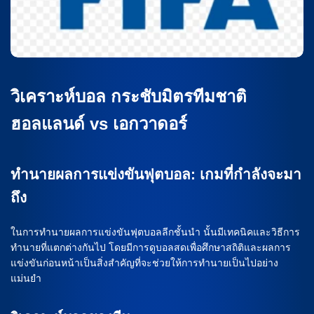
วิเคราะห์บอล กระชับมิตรทีมชาติ
ฮอลแลนด์ vs เอกวาดอร์
ทำนายผลการแข่งขันฟุตบอล: เกมที่กำลังจะมา
ถึง
ในการทำนายผลการแข่งขันฟุตบอลลีกชั้นนำ นั้นมีเทคนิคและวิธีการ
ทำนายที่แตกต่างกันไป โดยมีการดูบอลสดเพื่อศึกษาสถิติและผลการ
แข่งขันก่อนหน้าเป็นสิ่งสำคัญที่จะช่วยให้การทำนายเป็นไปอย่าง
แม่นยำ