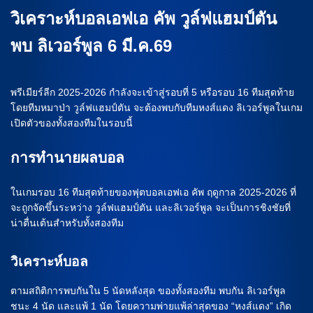
วิเคราะห์บอลเอฟเอ คัพ วูล์ฟแฮมป์ตัน
พบ ลิเวอร์พูล 6 มี.ค.69
พรีเมียร์ลีก 2025-2026 กำลังจะเข้าสู่รอบที่ 5 หรือรอบ 16 ทีมสุดท้าย
โดยทีมหมาป่า วูล์ฟแฮมป์ตัน จะต้องพบกับทีมหงส์แดง ลิเวอร์พูลในเกม
เปิดตัวของทั้งสองทีมในรอบนี้
การทำนายผลบอล
ในเกมรอบ 16 ทีมสุดท้ายของฟุตบอลเอฟเอ คัพ ฤดูกาล 2025-2026 ที่
จะถูกจัดขึ้นระหว่าง วูล์ฟแฮมป์ตัน และลิเวอร์พูล จะเป็นการชิงชัยที่
น่าตื่นเต้นสำหรับทั้งสองทีม
วิเคราะห์บอล
ตามสถิติการพบกันใน 5 นัดหลังสุด ของทั้งสองทีม พบกัน ลิเวอร์พูล
ชนะ 4 นัด และแพ้ 1 นัด โดยความพ่ายแพ้ล่าสุดของ “หงส์แดง” เกิด