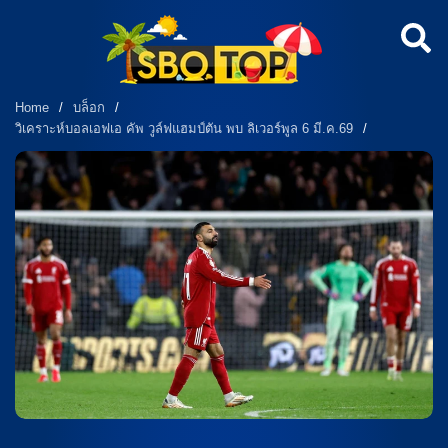
Home
/
บล็อก
/
วิเคราะห์บอลเอฟเอ คัพ วูล์ฟแฮมป์ตัน พบ ลิเวอร์พูล 6 มี.ค.69
/