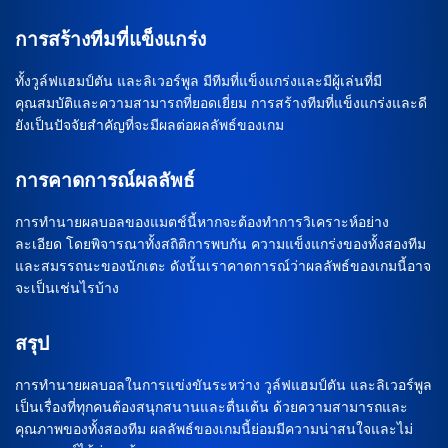
การสร้างทีมที่แข็งแกร่ง
ทั้งวูล์ฟแฮมป์ตัน และลิเวอร์พูล มีทีมที่แข็งแกร่งและมีผู้เล่นที่มี
คุณสมบัติและความสามารถที่ยอดเยี่ยม การสร้างทีมที่แข็งแกร่งและดี
ยังเป็นปัจจัยสำคัญที่จะมีผลต่อผลลัพธ์ของเกม
การคาดการณ์ผลลัพธ์
การทำนายผลบอลของแมตช์นี้หากจะต้องทำการวิเคราะห์อย่าง
ละเอียด โดยพิจารณาทั้งสถิติการพบกัน ความแข็งแกร่งของทั้งสองทีม
และสมรรถนะของนักเตะ ดังนั้นเราคาดการณ์ว่าผลลัพธ์ของเกมนี้อาจ
จะเป็นเช่นไรบ้าง
สรุป
การทำนายผลบอลในการแข่งขันระหว่าง วูล์ฟแฮมป์ตัน และลิเวอร์พูล
เป็นเรื่องที่ทุกคนต้องสนุกสนานและตื่นเต้น ด้วยความสามารถและ
คุณภาพของทั้งสองทีม ผลลัพธ์ของเกมนี้ย่อมมีความน่าสนใจและไม่