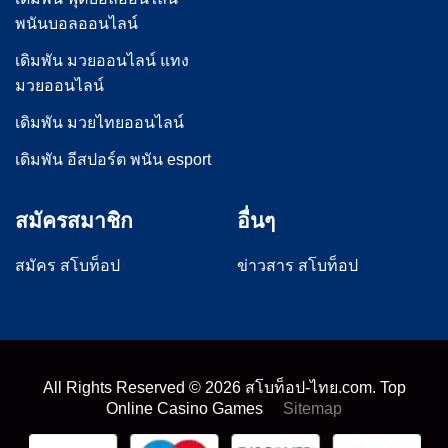
พนันบอลออนไลน์
เดิมพัน มวยออนไลน์ แทง
มวยออนไลน์
เดิมพัน มวยไทยออนไลน์
เดิมพัน อีสปอร์ต พนัน esport
สมัครสมาชิก
อื่นๆ
สมัคร สโบท็อป
ข่าวสาร สโบท็อป
All Rights Reserved ©
2026
สโบท็อป-ไทย.com. Top
Online Casino Games
Sitemap