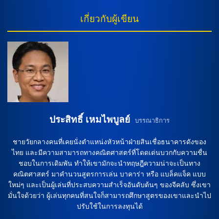
รอเช็กความฟิตหลังพลาดลงเล่นในเกมล่าสุดเนื่องจากอาการป่วย
นูโน่ เอสปิริโต้ ซานโต กุนซือชาวโปรตุเกส ไม่มีผู้เล่นบาดเจ็บ
เกี่ยวกับผู้เขียน
เพิ่มเติมจากเดิม โดย ปาโบล เฟลิเป้ ยังชวดเหมือนเดิมจากปัญหา
ที่น่อง ส่วน ลูคัส ฟาเบียนสกี้ ผู้รักษาประตูสำรองก็บาดเจ็บหลัง
สำหรับ เฟร็ดดี้ พ็อตต์ส กองกลางดาวรุ่งจะติดโทษแบนเป็นเกม
สุดท้ายจากทั้งหมด 3 นัด สำหรับการทำนายเกมครั้งนี้ เวสต์แฮม
กำลังเต็มที่เพื่อที่จะคว้าแต้มเต็มเพื่อเพิ่มความน่าเชื่อถือในการ
แข่งขัน แม้ว่าฟูลแลม ได้แพ้เพียงเกมเดียวจาก 5 เกมล่าสุด แต่
พวกเขายังคงเป็นทีมที่เหนียวแน่นและมีความมั่นใจในการ
แข่งขัน เวสต์แฮมก็ไม่ได้ง่ายเช่นกัน และสถิติการพบกันระหว่าง
ทั้งสองทีมก็ไม่ได้แสดงให้เห็นถึงผลลัพธ์ที่แน่ชัด ดังนั้น การ
ทำนายการแข่งขันครั้งนี้ย่อมเป็นไปได้ที่จะมีผลตามที่คาดเดา
นอกจากนี้ การเปิดราคาให้เจ้าบ้านต่อครึ่งลูกในเกมนี้ยังแสดงให้
ประสิทธิ์ เหมไพบูลย์
บรรณาธิการ
เห็นถึงความเชื่อมั่นที่มีอยู่ในวงการ ซึ่งอาจทำให้เกิดการบุกมายัน
แบ่งแต้มในเกมนี้ได้ ในส่วนของการเลือกนักเตะที่จะเข้าสู่สนาม
ชายวัยกลางคนที่เคยนั่งตำแหน่งหัวหน้าฝ่ายสินเชื่อธนาคารดังของ
เวสต์แฮม จะพร้อมรับม้ายายันด้วยแมตช์โดนโหบว์ ที่จะช่วยให้
ไทย และมีความสามารถทางคณิตศาสตร์ที่โดดเด่นบวกกับความชื่น
พวกเขามีโอกาสดีในการทำประตู […]
ชอบในการเดิมพัน ทำให้เขามักจะนำทฤษฎีความน่าจะเป็นทาง
คณิตศาสตร์ มาคำนวนสูตรการเล่น บาคาร่า หรือ แบล็คแจ็ค แบบ
ใหม่ๆ และเป็นผู้เล่นที่ประสบความสำเร็จอันดับต้นๆ ของจีคลับ ซึ่งเขา
มั่นใจด้วยว่า ผู้เล่นทุกคนที่สนใจก็สามารถศึกษาสูตรของเขาและนำไป
ปรับใช้ในการลงทุนได้