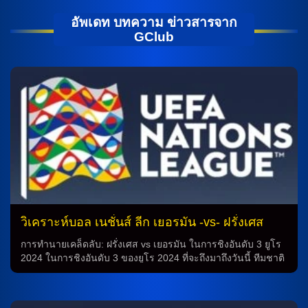
อัพเดท บทความ ข่าวสารจาก
GClub
วิเคราะห์บอล เนชั่นส์ ลีก เยอรมัน -vs- ฝรั่งเศส
การทำนายเคล็ดลับ: ฝรั่งเศส vs เยอรมัน ในการชิงอันดับ 3 ยูโร
2024 ในการชิงอันดับ 3 ของยูโร 2024 ที่จะถึงมาถึงวันนี้ ทีมชาติ
ฝรั่งเศสจะต้องพบกับทีมชาติเยอรมัน ในเกมที่มีเสถียรภาพและ
ความสำคัญอย่างมากสำหรับทั้งสองฝ่าย ประวัติการพบกัน จาก
ประวัติการพบกันระหว่างทีมชาติฝรั่งเศสและเยอรมัน ในปี 2024