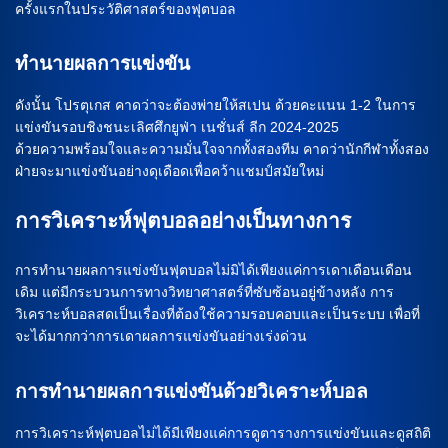
ครั้งแรกในประวัติศาสตร์ของฟุตบอล
ทำนายผลการแข่งขัน
ดังนั้น โปรตุเกส คาดว่าจะต้องพ่ายให้สเปน ด้วยคะแนน 1-2 ในการ
แข่งขันรอบชิงชนะเลิศศึกยูฟ่า เนชั่นส์ ลีก 2024-2025
ด้วยความพร้อมใจและความมั่นใจจากทั้งสองทีม คาดว่านักกีฬาทั้งสอง
ฝ่ายจะมาแข่งขันอย่างดุเดือดเพื่อคว้าแชมป์สมัยใหม่
การวิเคราะห์ฟุตบอลอย่างเป็นทางการ
การทำนายผลการแข่งขันฟุตบอลไม่มิได้เพียงแค่การเดาเดือนเดือน
เดิม แต่มีกระบวนการทางวิทยาศาสตร์ที่ซับซ้อนอยู่ข้างหลัง การ
วิเคราะห์บอลสดเป็นเรื่องที่ต้องใช้ความรอบคอบและเป็นระบบ เพื่อที่
จะได้มากกว่าการเดาผลการแข่งขันอย่างเร่งด่วน
การทำนายผลการแข่งขันด้วยวิเคราะห์บอล
การวิเคราะห์ฟุตบอลไม่ได้มีเพียงแค่การดูตารางการแข่งขันและดูสถิติ