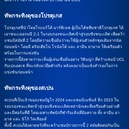
ทัพกระทิงดุของโปรตุเกส
โปรตุเกสที่นำโดยโรแบร์โต้ มาร์ติเนซ ผู้เป็นโค้ชทีมชาติโปรตุเกส ได้
เอาชนะเยอรมนี 2-1 ในรอบรองชนะเลิศเข้าสู่รอบชิงชนะเลิศ เพื่อคว้า
แชมป์สมัยที่ 2 โดยมีความเชื่อมั่นว่าจะใช้ผู้เล่นตัวหลักชุดเดิมจากนัด
ก่อนหน้า โดยมี คริสเตียโน่ โรนัลโด้ และ ลามีน ยามาล ให้เตรียมตัว
พร้อมในการแข่งขัน
รายการนี้ยังคาดว่าจะเห็นผู้เล่นเชื่อมั่นอย่าง วิตินญ่า ที่คว้าแชมป์ UCL
กับเปแอสเช ที่จะกลับมายึดตัวจริง หลังลงมาเป็นแข้งสำรองในการ
แข่งขันก่อนหน้า
ทัพกระทิงดุของสเปน
สเปนที่เป็นเจ้าของแชมป์ยูโร 2024 และแชมป์เนชั่นส์ ลีก 2023 ใน
รอบรองชนะเลิศเข้าสู่รอบชิงชนะเลิศเหล่านักเตะที่เตรียมตัวอย่างดี
และมีฟอร์มที่ดี โดยเฉพาะทัพนักกีฬาริมเส้นที่อันตราย ทั้ง ลามีน ยา
มาล และ นิโก้ วิลเลียมส์
ทั้งนี้ สเปนก็ยังคาดหวังที่จะคว้าแชมป์รายการนี้ 2 สมัยติดต่อกันเป็น