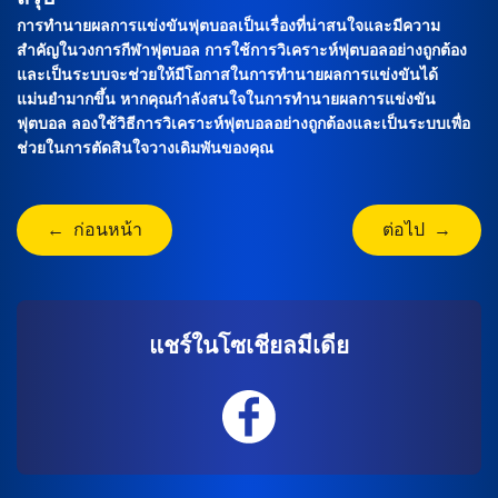
การทำนายผลการแข่งขันฟุตบอลเป็นเรื่องที่น่าสนใจและมีความ
สำคัญในวงการกีฬาฟุตบอล การใช้การวิเคราะห์ฟุตบอลอย่างถูกต้อง
และเป็นระบบจะช่วยให้มีโอกาสในการทำนายผลการแข่งขันได้
แม่นยำมากขึ้น หากคุณกำลังสนใจในการทำนายผลการแข่งขัน
ฟุตบอล ลองใช้วิธีการวิเคราะห์ฟุตบอลอย่างถูกต้องและเป็นระบบเพื่อ
ช่วยในการตัดสินใจวางเดิมพันของคุณ
← ก่อนหน้า
ต่อไป →
แชร์ในโซเชียลมีเดีย