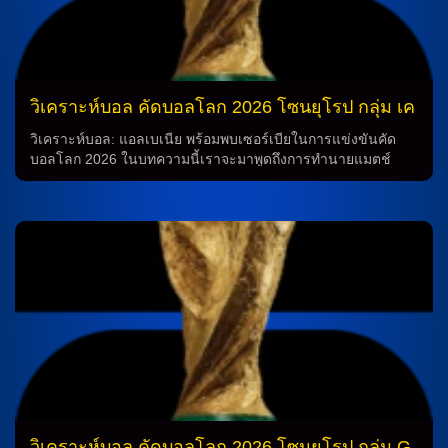
ทีมชาติสเปน เมื่อมองไปที่ฟอร์มล่าสุดที่แข็งแกร่งต่อเนื่อง และ
การเชื่อมั่นที่สูงขึ้น จึงทำให้เขามีความพร้อมที่จะแข่งขันอย่างดี
กับโปรตุเกส ในขณะเดียวกัน ทีมชาติโปรตุเกสก็ไม่เห็นว่าจะ
ทำให้ชะตากรรมของเกมเป็นไปในทางที่ง่าย โดยการระดมกำลัง
ที่ดีและฝีเท้าที่แข็งแกร่ง เขามีโอกาสที่จะทำให้สเปนต้องทำงาน
วิเคราะห์บอล คัดบอลโลก 2026 โซนยุโรป กลุ่ม เค
เพียงใดนัก การระบายความบางที่เป็นไปได้ จากประวัติการพบกัน
: แอลเบเนีย (2) -vs- เซอร์เบีย (-)
ระหว่างสเปนและโปรตุเกส และการเตรียมการของทั้งสองทีม
วิเคราะห์บอล: แอลเบเนีย พร้อมพบเซอร์เบียในการแข่งขันคัด
การทำนายในเกมนี้มีโอกาสที่จะมีผลลัพธ์ที่มีการแบ่งแต้มกัน โดย
บอลโลก 2026 ในบทความนี้เราจะมาพูดถึงการทำนายแมตช์
ทั้งสองทีมมีความสามารถใกล้เคียงกัน ดังนั้น สำหรับผู้เล่นที่สนใจ
ระหว่างทีมชาติแอลเบเนียกับเซอร์เบีย ทั้งสองทีมจะต้องพบกันใน
ในการเดิมพันบอล ควรพิจารณาการทำนายในเกมระหว่างสเปน
การแข่งขันคัดบอลโลก 2026 ซึ่งจะเป็นการแข่งขันที่มีความ
และโปรตุเกสให้ละเอียดอ่อน และไม่ควรพึ่งพิงเพียงแต่ประวัติการ
สำคัญมากสำหรับทั้งสองทีม การทำนายแมตช์ระหว่างแอลเบเนีย
พบกันก่อนหน้า ฟอร์มล่าสุดของทีม การวิเคราะห์บอลระหว่าง
กับเซอร์เบีย แมตช์ระหว่างทีมชาติแอลเบเนียและเซอร์เบียจะ
สเปนและโปรตุเกสต้องพิจารณาถึงฟอร์มล่าสุดของทั้งสองทีมเช่น
เป็นการชดเชยระหว่างทีมที่มีฟอร์มที่ดีกับทีมที่มีฟอร์มที่ยังไม่
กัน เนื่องจากฟอร์มนี้ส่งผลต่อประสิทธิภาพและความมั่นคงของทีม
แน่นอน แอลเบเนียมีฟอร์มที่ดีโดยไม่แพ้ใน 4 เกมล่าสุด ในขณะที่
ในการแข่งขัน สำหรับสเปน การชนะเกมล่าสุดมีผลต่อสมรรถนะ
เซอร์เบียเพิ่งชนะล่าสุดแต่ฟอร์มยังไม่แน่นอน ดังนั้นการทำนาย
ที่ดีของทีม ทำให้เขามีความเชื่อมั่นและสมบูรณ์ในการเดิมพันกับ
ว่าใครจะชนะในการแข่งขันนี้ยังมีความสับสนอยู่ นักเตะที่ควรจะ
โปรตุเกส ในขณะที่โปรตุเกสก็มีฟอร์มที่น่าทึ่งเช่นกัน ปัจจัยที่ส่ง
เป็นการเด้ง ในการเตรียมตัวก่อนการแข่งขันคัดบอลโลก 2026
ผลต่อการทำนาย ปัจจัยมากมายที่ส่งผลต่อการทำนายในเกม
ทั้งสองทีมได้เรียกนักเตะหลากหลายคนเข้าร่วมทีมชาติ เพื่อเตรียม
ระหว่างสเปนและโปรตุเกส เช่น สภาพอากาศในวันแข่งขัน
ตัวให้พร้อมที่จะต่อสู้ในการแข่งขันใหญ่ ในทีมแอลเบเนีย นักเตะ
สถานที่จัดการแข่งขัน และการบรรลุผลลัพธ์ในเกมล่าสุดของทั้ง
สำคัญอย่าง คริสเตียน อัสญานี่, เอลเซอิด ไฮซาย, และโธมัส ส
สองทีม นอกจากนี้ จำนวนผู้บริหารที่ประสบความสำเร็จในการ
ตราโคช่า จะมีบทบาทสำคัญในการช่วยทีม ส่วนเซอร์เบียก็เรียก
ทำนายฟุตบอลก็มีบทบาทสำคัญในการวิเคราะห์เกมนี้ […]
นักเตะตัวเด่นอย่าง อเล็คซานดาร์ มิโตรวิช, ดูซาน วลาโฮวิช,
วิเคราะห์บอล คัดบอลโลก 2026 โซนยุโรป กลุ่ม G