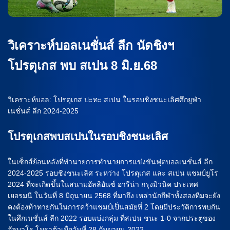
วิเคราะห์บอลเนชั่นส์ ลีก นัดชิงฯ
โปรตุเกส พบ สเปน 8 มิ.ย.68
วิเคราะห์บอล: โปรตุเกส ปะทะ สเปน ในรอบชิงชนะเลิศศึกยูฟ่า
เนชั่นส์ ลีก 2024-2025
โปรตุเกสพบสเปนในรอบชิงชนะเลิศ
ในเซ็กส์ย้อนหลังที่ทำนายการทำนายการแข่งขันฟุตบอลเนชั่นส์ ลีก
2024-2025 รอบชิงชนะเลิศ ระหว่าง โปรตุเกส และ สเปน แชมป์ยูโร
2024 ที่จะเกิดขึ้นในสนามอัลลิอันซ์ อารีน่า กรุงมิวนิค ประเทศ
เยอรมนี ในวันที่ 8 มิถุนายน 2568 ที่มาถึง เหล่านักกีฬาทั้งสองทีมจะยัง
คงต้องท้าทายกันในการคว้าแชมป์เป็นสมัยที่ 2 โดยมีประวัติการพบกัน
ในศึกเนชั่นส์ ลีก 2022 รอบแบ่งกลุ่ม ที่สเปน ชนะ 1-0 จากประตูของ
อัลบาโร โมราต้าเมื่อวันที่ 28 กันยายน 2022