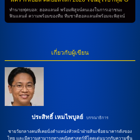
และสตราฮินย่า พาฟโลวิช มาร่วมทีม ความคาดหวังในการ
ฟินแลนด์ (2) -vs- ฮอลแลนด์ (4)
แข่งขัน การทำนายว่าในการแข่งขันนี้ทีมไหนจะเป็นผู้ชนะยังคง
ทำนายฟุตบอล: ฮอลแลนด์ พร้อมพิสูจน์ตนเองในการเอาชนะ
เป็นความสงสัย แต่มีความคาดหวังว่าทั้งสองทีมจะให้ความสำเร็จ
ฟินแลนด์ ความพร้อมของทีม ทีมชาติฮอลแลนด์พร้อมจะพิสูจน์
ในการแข่งขันนี้ เพื่อเข้าร่วมการแข่งขันคัดบอลโลก 2026 อย่าง
ความสามารถของตนในการเอาชนะทีมชาติฟินแลนด์ในการ
มีประสิทธิภาพ สรุป ในการทำนายชนะเลิศระหว่างทีมชาติ
แข่งขันฟุตบอลครั้งหน้า เมื่อดูจากการทำนายที่ผ่านมา ฮอลแลนด์
แอลเบเนียและเซอร์เบียในการแข่งขันคัดบอลโลก 2026 ยังคง
มีประวัติการชนะฟินแลนด์ในการแข่งขันก่อนหน้า โดยมีผลลัพธ์
เป็นความสงสัย แต่มีความคาดหวังว่าทั้งสองทีมจะให้ความสำเร็จ
เช่น ชนะ 2-0 และ 2-1 ในปี 2011 และ 2010 ตามลำดับ นอกจาก
ในการแข่งขันนี้ เพื่อเข้าร่วมการแข่งขันคัดบอลโลก 2026 อย่าง
นี้ ในการแข่งขันล่าสุด ทีมฮอลแลนด์มีผลลัพธ์ที่ดีเลิศ เมื่อเจอกับ
เกี่ยวกับผู้เขียน
มีประสิทธิภาพและความเข้มแข็ง การวิเคราะห์บอลในการ
ลิธัวเนียและมอลต้า โดยเก็บคะแนนมาจากการเสมอและชนะ
แข่งขันคัดบอลโลก 2026: แอลเบเนีย พร้อมพบเซอร์เบีย […]
ตามลำดับ เตรียมใจสำหรับการเอาชนะฟินแลนด์ในครั้งหน้า นัก
เตะที่ควรเฝ้าติดตาม นักเตะกลุ่มหนึ่งที่ควรเฝ้าติดตามในการ
แข่งขันครั้งนี้คือ โรมัน เอเรเมนโก้ และ มัตติอัส ซิลตาเน่น จาก
ทีมฮอลแลนด์ และ ยาค็อบ ฟริส และ ลูคัส ฮราเด็คกี้ จากทีม
ฟินแลนด์ ซึ่งเป็นนักเตะที่มีความสามารถและประสบการณ์
มากมายในการช่วยทีม การระดมกำลังใจ โค้ช โรนัลด์ คูมัน
กำลังพยายามให้ทีมมีสมรรถนะที่ดีในการแข่งขันครั้งนี้ โดยการ
ระดมกำลังใจให้กับนักเตะทุกคนในทีม และจะพยายามสร้าง
กลยุทธ์ที่เหมาะสมเพื่อเอาชนะฟินแลนด์อย่างแน่นอน คำว่าการ
ทำนาย จากการทำนายที่ผ่านมาและสถิติของทั้งสองทีม
ประสิทธิ์ เหมไพบูลย์
บรรณาธิการ
ฮอลแลนด์มีโอกาสสูงในการชนะฟินแลนด์ในการแข่งขันครั้ง
หน้า และมีความพร้อมที่ดีในการเอาชนะ เพื่อเข้าไปสู่รอบต่อไป
ชายวัยกลางคนที่เคยนั่งตำแหน่งหัวหน้าฝ่ายสินเชื่อธนาคารดังของ
ของการแข่งขัน ดังนั้น ทุกคนต้องติดตามการแข่งขันระหว่างทีม
ไทย และมีความสามารถทางคณิตศาสตร์ที่โดดเด่นบวกกับความชื่น