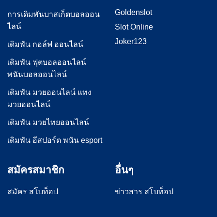
Goldenslot
การเดิมพันบาสเก็ตบอลออน
ไลน์
Slot Online
Joker123
เดิมพัน กอล์ฟ ออนไลน์
เดิมพัน ฟุตบอลออนไลน์
พนันบอลออนไลน์
เดิมพัน มวยออนไลน์ แทง
มวยออนไลน์
เดิมพัน มวยไทยออนไลน์
เดิมพัน อีสปอร์ต พนัน esport
สมัครสมาชิก
อื่นๆ
สมัคร สโบท็อป
ข่าวสาร สโบท็อป