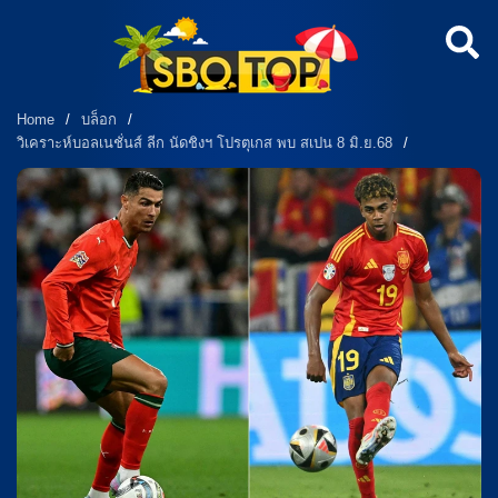
Home
/
บล็อก
/
วิเคราะห์บอลเนชั่นส์ ลีก นัดชิงฯ โปรตุเกส พบ สเปน 8 มิ.ย.68
/