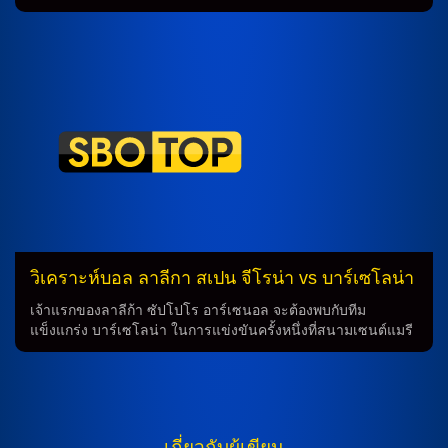
รนท์ฟอร์ด ชื่อชั้นเหนือกว่าแต่มีแนวโน้มโรเตชัน เก็บแรงลุยลีก
เรทราคาแพงไปนิด มองแล้วเจ้าถิ่นมีลุ้น “ยันไหว พ่ายไม่ขาด” มี
รายงานวิเคราะห์บอลว่า จอห์น รูนี่ย์ กุนซือสโมสรในลีกระดับ 6
ของประเทศกำลังพร้อมที่จะเผชิญหน้ากับเกมที่น่าตื่นเต้นที่จะมี
การทำนายและการทำนายวิเคราะห์บอลในเกมนี้ โดยแม็กซ์
เดียร์นลี่ย์ จะรับหน้าที่เฝ้าเสา และเป็นคู่เซนเตอร์แบ็กเหมือนเกม
พลิกล็อกโค่นคริสตัล พาเลซในรอบที่แล้ว ในเกมนี้ มีความเป็นไป
ได้ที่ ไอแซ็ค บัคลี่ย์-ริคเก็ตต์ส และดีมานี่ บูเกล-เมลเลอร์ อาจได้
ลงสนาม โดยมี พอล ดอว์สัน และ จอช เคย์ เป็นคู่มิดฟิลด์ตรง
กลาง กุนซือ คีธ แอนดรูวส์ อาจจะยังใช้ อีกอร์ ติอาโก้ กองหน้า
ดาวซัลโวลงสนามเพื่อหลีกเลี่ยงความประมาทสโมสรจากเนชัน
แนลลีก นอร์ท แมล คเดมส์การ์ด น่าจะได้รับโอกาสลงตัวจริง
เช่นเดียวกับ จอร์แดน เฮนเดอร์สัน, เยกอร์ […]
วิเคราะห์บอล ลาลีกา สเปน จีโรน่า vs บาร์เซโลน่า
เจ้าแรกของลาลีก้า ซัปโปโร อาร์เซนอล จะต้องพบกับทีม
แข็งแกร่ง บาร์เซโลน่า ในการแข่งขันครั้งหนึ่งที่สนามเซนต์แมรี
เมื่อวันเสาร์ที่ 20 กันยายน 2563 คาดว่าเกมจะมีความสำคัญและ
น่าติดตามอย่างสูง โดยการทำนายและวิเคราะห์บอลของผู้
เชี่ยวชาญก็กำลังเปิดเผยเหตุการณ์ที่อาจเกิดขึ้นในเกมนี้. การ
ทำนายทีมสำคัญของ อาร์เซนอล จะต้องเผชิญกับปัญหาบาง
ประการในส่วนของผู้เล่นหลัก โดยมี มิเกล อังเคล ซานเชซ มูน
เกี่ยวกับผู้เขียน