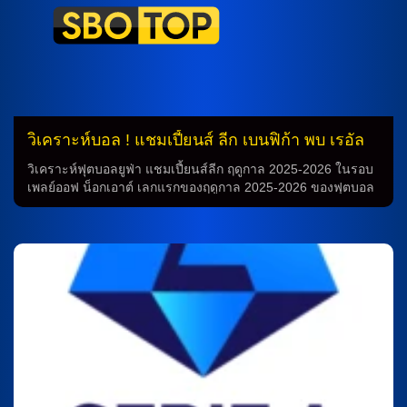
วิเคราะห์บอล ! แชมเปี้ยนส์ ลีก เบนฟิก้า พบ เรอัล
มาดริด 17 ก.พ.69
วิเคราะห์ฟุตบอลยูฟ่า แชมเปี้ยนส์ลีก ฤดูกาล 2025-2026 ในรอบ
เพลย์ออฟ น็อกเอาต์ เลกแรกของฤดูกาล 2025-2026 ของฟุตบอล
ยูฟ่า แชมเปี้ยนส์ลีก กำลังจะเริ่มขึ้นเพื่อหาทีมอีก 8 ทีมที่จะเข้า
ร่วมการแข่งขันในรอบ 16 ทีมสุดท้าย “เหยี่ยวลิสบอน” ซึ่งการ
ทำนายในการแข่งขันนี้ก็กำลังมีความตื่นตาตื่นใจอย่างมาก การ
ทำนายเพื่อประเมินโอกาสในการชนะ ในการทำนายเจาะลึกเกี่ยว
กับการเดิมพันฟุตบอล เราพบว่าเบนฟิก้า ทีมที่เกิดจากทางตอนใต้
ของอิตาลี จะเปิดเอสตาดิโอ ดา ลูซ ทีมที่มีชื่อเสียงในฟุตบอล
ยุโรป กับ “ราชันชุดขาว” หรือเรอัล มาดริด ทีมแชมป์รายการนี้ถึง
15 ครั้ง การทำนายว่าเบนฟิก้า จะเป็นทีมที่มีโอกาสชนะในเกมนี้
มากกว่า เนื่องจากสภาพความเข้มแข็งของทีมในช่วงเวลานี้ และ
เคยเจอกันในเกมรอบ ลีก เฟส ที่เกิดขึ้นเมื่อวันที่ 28 มกราคมที่ผ่าน
มา การเตรียมการก่อนการแข่งขัน ทั้งสองทีมกำลังเตรียมตัวอย่าง
เต็มที่ก่อนการแข่งขัน เพื่อให้มั่นใจในการแข่งขันในวันอังคารที่