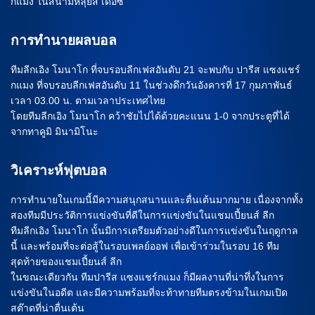
กแมง ในสนามหลุยส์ เดอซ์
การทำนายผลบอล
ทีมลีกเอิง โมนาโก ที่จบรอบลีกเฟสอันดับ 21 จะพบกับ ปารีส แซงแชร์
กแมง ที่จบรอบลีกเฟสอันดับ 11 ในช่วงดึกวันอังคารที่ 17 กุมภาพันธ์
เวลา 03.00 น. ตามเวลาประเทศไทย
โดยทีมลีกเอิง โมนาโก คว้าชัยไปได้ด้วยคะแนน 1-0 จากประตูที่ได้
จากทาคูมิ มินามิโนะ
วิเคราะห์ฟุตบอล
การทำนายในเกมนี้มีความสนุกสนานและตื่นเต้นมากมาย เนื่องจากทั้ง
สองทีมมีประวัติการแข่งขันที่ดีในการแข่งขันในแชมเปี้ยนส์ ลีก
ทีมลีกเอิง โมนาโก นั้นมีการเตรียมตัวอย่างดีในการแข่งขันในฤดูกาล
นี้ และพร้อมที่จะต่อสู้ในรอบเพลย์ออฟ เพื่อเข้าร่วมในรอบ 16 ทีม
สุดท้ายของแชมเปี้ยนส์ ลีก
ในขณะเดียวกัน ทีมปารีส แซงแชร์กแมง ก็มีผลงานที่น่าทึ่งในการ
แข่งขันในอดีต และมีความพร้อมที่จะท้าทายทีมตรงข้ามในเกมเปิด
สต๊าดที่น่าตื่นเต้น