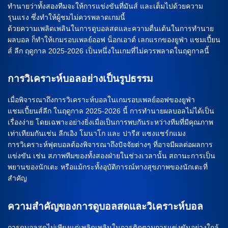
ทำนายว่าทั้งสองทีมจะให้การแข่งขันที่มันส์ และเต็มไปด้วยความ
รุนแรง ซึ่งทำให้ผู้ชมไม่ควรพลาดเกมนี้
ด้วยความเพลิดเพลินในการดูบอลสดและความตื่นเต้นในการทำนาย
ผลบอล ก็ทำให้เกมรอบเพลย์ออฟ น็อกเอาต์ เลกแรกของยูฟ่า แชมเปี้ยน
ส์ ลีก ฤดูกาล 2025-2026 เป็นหนึ่งในเกมที่ไม่ควรพลาดในฤดูกาลนี้
การวิเคราะห์บอลอย่างเป็นรูปธรรม
เมื่อพิจารณาถึงการวิเคราะห์บอลในเกมรอบเพลย์ออฟของยูฟ่า
แชมเปี้ยนส์ลีก ในฤดูกาล 2025-2026 นี้ การทำนายผลบอลไม่ได้เป็น
เรื่องง่าย โดยเฉพาะอย่างยิ่งเมื่อเป็นการพบกันระหว่างทีมที่มีคุณภาพ
เท่าเทียมกันเช่น ลีกเอิง โมนาโก และ ปารีส แซงแชร์กแมง
การวิเคราะห์ฟุตบอลต้องพิจารณาถึงปัจจัยต่างๆ ที่อาจมีผลต่อผลการ
แข่งขัน เช่น สภาพทีมของทั้งสองฝ่ายในช่วงเวลานั้น สถานะการเป็น
พยานของนักเตะ หรือแม้กระทั้งอุบัติการณ์ทางสุขภาพของนักเตะที่
สำคัญ
ความสำคัญของการดูบอลสดและวิเคราะห์บอล
การดูบอลสดไม่เพียงแต่เพลิดเพลินในการติดตามการแข่งขันอย่างใกล้