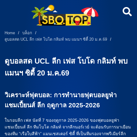
Home
/
บล็อก
/
ดูบอลสด UCL ลีก เฟส โบโด กลิมท์ พบ แมนฯ ซิตี้ 20 ม.ค.69
/
ดูบอลสด UCL ลีก เฟส โบโด กลิมท์ พบ
แมนฯ ซิตี้ 20 ม.ค.69
วิเคราะห์ฟุตบอล: การทำนายฟุตบอลยูฟ่า
แชมเปี้ยนส์ ลีก ฤดูกาล 2025-2026
ในรอบลีก เฟส นัดที่ 7 ของฤดูกาล 2025-2026 ของฟุตบอลยูฟ่า
แชมเปี้ยนส์ ลีก ทีมโบโด กลิมท์ จากลีกนอร์เวย์ จะต้อนรับการมาเยือน
ของทีม “เรือใบสีฟ้า” แมนเชสเตอร์ ซิตี้ ที่เป็นทีมรองจากพรีเมียร์ลีก