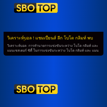
วิเคราะห์บอล ! แชมเปี้ยนส์ ลีก โบโด กลิมท์ พบ
แมนฯ ซิตี้ 20 ม.ค.69
วิเคราะห์บอล: การทำนายการแข่งขันระหว่าง โบโด กลิมท์ และ
แมนเชสเตอร์ ซิตี้ ในการแข่งขันระหว่าง โบโด กลิมท์ และ แมน
เชสเตอร์ ซิตี้ ในฤดูกาล 2025-2026 ของฟุตบอลยูฟ่า แชมเปี้ยนส์
ลีก รอบลีก เฟส นัดที่ 7 จะมีการพบกันในวันอังคารที่ 20 มกราคม
2569 เวลา 00.45 น. ที่สนามเลาเทียนสเตเดียม ข้อมูลทีม โบโด
กลิมท์ ทีมจากลีกนอร์เวย์ ได้เตรียมตัวให้พร้อมต้อนรับการมาเยือน
จากแมนเชสเตอร์ ซิตี้ ทีมชั้นนำจากพรีเมียร์ลีก โดยทั้งสองทีมยัง
ไม่เคยเจอกันก่อนในการแข่งขันยูฟ่า แชมเปี้ยนส์ ลีก การทำนาย
จากการวิเคราะห์ฟุตบอล โดยนักวิเคราะห์บอลมืออาชีพ คาด
ว่าการแข่งขันระหว่าง โบโด กลิมท์ และ แมนเชสเตอร์ ซิตี้ จะ
เป็นการแข่งขันที่มีความสนุกสนานและดุจริต ทั้งสองทีมมีฝีมือ
และความสามารถที่สูง ซึ่งอาจทำให้ผลการแข่งขันยังไม่แน่นอน
แม้ว่า แมนเชสเตอร์ ซิตี้ […]