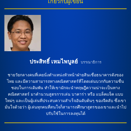
เกี่ยวกับผู้เขียน
ทั้งสอง โดยเฉพาะเวลานี้ที่มีการโดนในการเล่นการเกม และ
สถานะทางการบำบัดของนักเตะ เพื่อสร้างวิเคราะห์บอลที่แม่นยำ
ในการทำนาย เว็บนักเตะ ที่จะต้องนำเสนอข้อมูลที่เชื่อถือได้ ใน
การทำนาย เพื่อช่วยให้ผู้ติดตามสามารถทำนายเกมอย่างแม่นยำ
จากข้อมูลที่มีอยู่ ในการวิเคราะห์ฟุตบอล ทีมเวโรน่า ได้เข้าร่วม
เกมนี้หลังจากชนะทั้งสามเกมก่อนหน้านี้ และพร้อมที่จะทำให้
คะแนนเต็ม แม้ถึงจะขาดเสมอนักเตะหลักบางคน ที่มีบาดเจ็บ แต่
ทีมยังมีนักเตะที่มีความสามารถในการเล่นเกมรุก และน่าจะ
สามารถพลิกเกมได้ในที่สุด ทีมลาซิโอ ก็มาจากฟอร์มที่ดี และ
พร้อมที่จะต่อสู้กับทีมเวโรน่า โดยมีนักเตะสำคัญบางคนที่ยังไม่
แน่ใจว่าจะเข้าเกมหรือไม่ แต่ทีมยังมีนักเตะที่สามารถทำให้ทีม
ประสิทธิ์ เหมไพบูลย์
บรรณาธิการ
ขาดแคร่หลักในที่สุด เกมนี้จะเป็นการทดสอบที่ยากลำบากสำหรับ
ทั้งสองทีม และผู้ทำนาย คาดว่าเกมนี้จะสุดสามารถคาดเดาได้
ชายวัยกลางคนที่เคยนั่งตำแหน่งหัวหน้าฝ่ายสินเชื่อธนาคารดังของ
และความชนะจะไปด้วยทีมไหนและชนะ โคโม่ จะมีทีเด็ดพอจะ
ไทย และมีความสามารถทางคณิตศาสตร์ที่โดดเด่นบวกกับความชื่น
เบียดได้หรือไม่ ด้วยความเข้าใจของเกมและการทำนาย ผู้เล่น
ชอบในการเดิมพัน ทำให้เขามักจะนำทฤษฎีความน่าจะเป็นทาง
ทั่วไปจะสามารถเพลิดเพลินกับการเดิมพันในเกมนี้ และมีโอกาสที่
คณิตศาสตร์ มาคำนวนสูตรการเล่น บาคาร่า หรือ แบล็คแจ็ค แบบ
จะชนะเงินรางวัลใหญ่ ด้วยข้อมูลที่ถูกต้องและการทำนายอย่าง
ใหม่ๆ และเป็นผู้เล่นที่ประสบความสำเร็จอันดับต้นๆ ของจีคลับ ซึ่งเขา
แม่นยำ ด้วยความตื่นเต้นของเกมนี้ ผู้ติดตามทั้งสองทีมจะต้องรอ
มั่นใจด้วยว่า ผู้เล่นทุกคนที่สนใจก็สามารถศึกษาสูตรของเขาและนำไป
คอยเพื่อดูผลการแข่งขัน และเข้าใจว่าการทำนายถูกต้องจะมีผล
ต่อการเดิมพันของพวกเขาในที่สุด ดังนั้น ความสำคัญของการ
ปรับใช้ในการลงทุนได้
ทำนายและวิเคราะห์บอลในการเล่นบอลสดจึงเป็นสิ่งสำคัญ […]