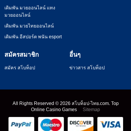
เดิมพัน มวยออนไลน์ แทง
มวยออนไลน์
เดิมพัน มวยไทยออนไลน์
เดิมพัน อีสปอร์ต พนัน esport
สมัครสมาชิก
อื่นๆ
สมัคร สโบท็อป
ข่าวสาร สโบท็อป
All Rights Reserved ©
2026
สโบท็อป-ไทย.com. Top
Online Casino Games
Sitemap