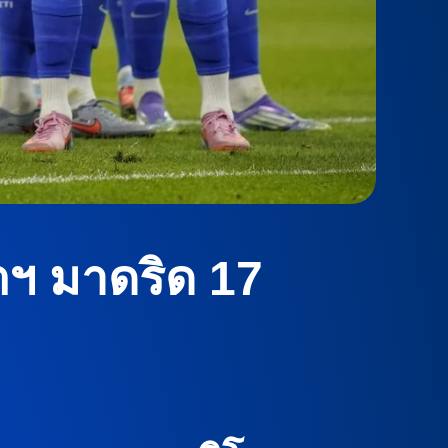
ตฯ มาดริด 17