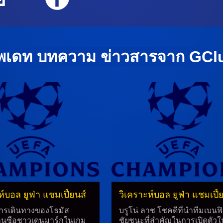
ัพเดท บทความ ข่าวสารจาก GCl
ห์บอล ยูฟ่า แชมเปี้ยนส์
วิเคราะห์บอล ยูฟ่า แชมเปี้
ปอร์ส -vs- บียาร์เรอัล
ลีก : เบนฟิก้า -vs- การาบัก
รเดินทางของโธมัส
บรูโน่ ลาช โชคดีที่นำทีมเบนฟิก
 กุนซือชาวเดนมาร์กในเกม
ชัยชนะที่สำคัญในการเปิดตัว