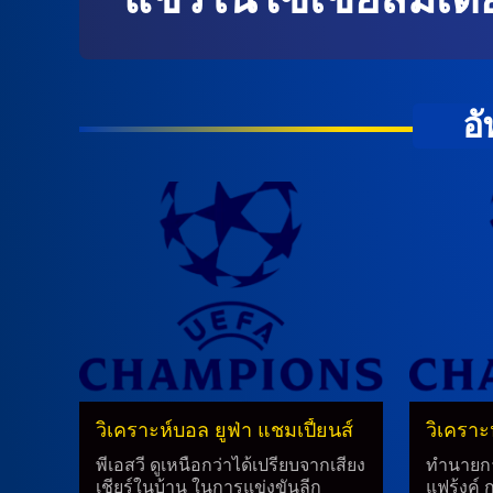
อ
วิเคราะห์บอล ยูฟ่า แชมเปี้ยนส์
วิเคราะ
ลีก : พีเอสวี -vs- แซงต์-ชีลลัวส์
ลีก : สเ
พีเอสวี ดูเหนือกว่าได้เปรียบจากเสียง
ทำนายกา
เชียร์ในบ้าน ในการแข่งขันลีก
แฟร้งค์