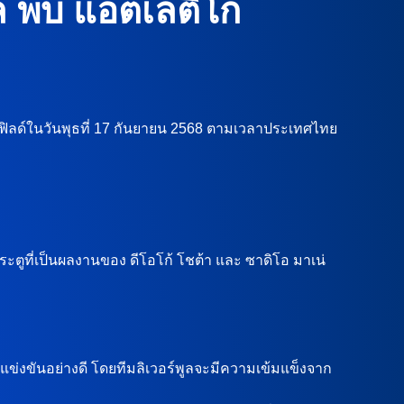
ูล พบ แอตเลติโก
ฟิลด์ในวันพุธที่ 17 กันยายน 2568 ตามเวลาประเทศไทย
ะตูที่เป็นผลงานของ ดีโอโก้ โชต้า และ ซาดิโอ มาเน่
ะแข่งขันอย่างดี โดยทีมลิเวอร์พูลจะมีความเข้มแข็งจาก