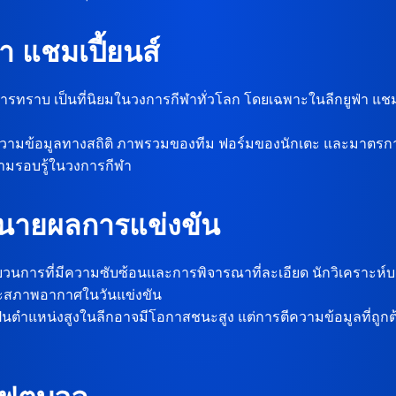
 แชมเปี้ยนส์
การทราบ เป็นที่นิยมในวงการกีฬาทั่วโลก โดยเฉพาะในลีกยูฟ่า แ
รตีความข้อมูลทางสถิติ ภาพรวมของทีม ฟอร์มของนักเตะ และมาตรก
มรอบรู้ในวงการกีฬา
ำนายผลการแข่งขัน
บวนการที่มีความซับซ้อนและการพิจารณาที่ละเอียด นักวิเคราะห
ละสภาพอากาศในวันแข่งขัน
ี่เป็นตำแหน่งสูงในลีกอาจมีโอกาสชนะสูง แต่การตีความข้อมูลที่ถู