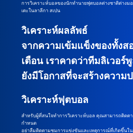
การวิเคราะห์บอลของนักทำนายฟุตบอลต่างชาติต่างมองว่
เตะในลาลีกา สเปน
วิเคราะห์ผลลัพธ์
จากความเข้มแข็งของทั้งสองท
เตือน เราคาดว่าทีมลิเวอร์
ยังมีโอกาสที่จะสร้างควา
วิเคราะห์ฟุตบอล
สำหรับผู้ที่สนใจทำการวิเคราะห์บอล คุณสามารถติดตามก
กำหนด
อย่าลืมติดตามชมการแข่งขันและเหตุการณ์ที่เกิดขึ้น