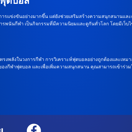
ฟุตบอล
บการแข่งขันอย่างมากขึ้น แต่ยังช่วยเสริมสร้างความสนุกสนานแล
การพนันกีฬา เป็นกิจกรรมที่มีความนิยมและดูกันทั่วโลก โดยมีเว
งพลังในวงการกีฬา การวิเคราะห์ฟุตบอลอย่างถูกต้องและเหมาะ
ของกีฬาฟุตบอล และเพื่อเพิ่มความสนุกสนาน คุณสามารถเข้าร่ว
ย