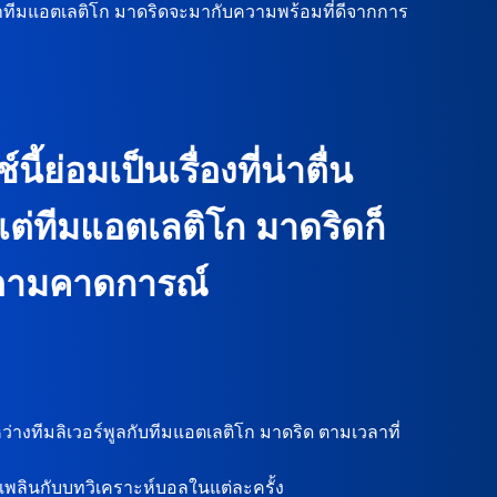
ว่าทีมแอตเลติโก มาดริดจะมากับความพร้อมที่ดีจากการ
อมเป็นเรื่องที่น่าตื่น
แต่ทีมแอตเลติโก มาดริดก็
ปตามคาดการณ์
่างทีมลิเวอร์พูลกับทีมแอตเลติโก มาดริด ตามเวลาที่
พลินกับบทวิเคราะห์บอลในแต่ละครั้ง