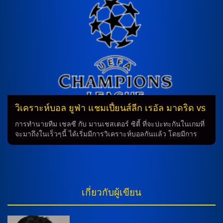
สิทธิ์ใช้งาน ติโบต์ กูร์กตัวส์, แฟร์กล็องด์ เมนดี้ กับ โรดรีโก้ ที่บาด
เจ็บรวมไปถึง เฟเดริโก้ วัลเวร์เด้ ที่ติดโทษแบน ด้านการจัดทัพใน
ระบบ 4-4-2 แนวรับวาง อันโตนิโอ รูดิเกอร์ กับ ดีน เฮาจ์เซ่น คุม
แผงหลังแดนกลางเป็น ธิอาโก้ ปิทาร์ช กับ ออเรเลียง ชูอาเมนี่ ปั้น
เกมคู่กันคู่หน้าเป็น วินิซิอุส จูเนียร์ กับ คิเลียน เอ็มบัปเป้ ล่า
ตาข่ายคู่กัน แต่นายใหญ่ แว็งซ็อง ก็อมปานี จะนำทีมของเขามา
พบกับทีมแข่งที่จะมีวางแผน 4-2-3-1 โดยจะส่ง ดาโยต์ อูปาเมกา
โน่ กับ โยนาธาน ตาห์ คุมแผงหลังแดนกลางเป็น โยชัว คิมมิค
[…]
วิเคราะห์บอล ยูฟ่า แชมเปี้ยนส์ลีก เรอัล มาดริด vs
บาเยิร์น
การทำนายทีม เชลซี กับ มานเชสเตอร์ ซิตี้ ที่จะปะทะกันในเกมที่
จะมาถึงในเร็วๆนี้ ได้เริ่มมีการวิเคราะห์บอลกันแล้ว โดยมีการ
เปรียบเทียบนักเตะและระบบการเล่นของทั้งสองทีมเพื่อทำนายผล
การแข่งขัน ทีมเชลซี อาจจะมีการเปลี่ยนแปลงทีมใหม่ในเกมนี้
เนื่องจากนายใหญ่ อัลบาโร่ อาร์เบโลอา จะหมดสิทธิ์ใช้งาน ติ
โบต์ กูร์กตัวส์, แฟร์กล็องด์ เมนดี้ กับ โรดรีโก้ ที่บาดเจ็บรวมไปถึง
เฟเดริโก้ วัลเวร์เด้ ที่ติดโทษแบน ด้านการจัดทัพ ส่วนบนของทีม
เกี่ยวกับผู้เขียน
4-4-2 ซึ่งจะมี อันโตนิโอ รูดิเกอร์ กับ ดีน เฮาจ์เซ่น คุมแผงหลัง
แดนกลางเป็น ธิอาโก้ ปิทาร์ช กับ ออเรเลียง ชูอาเมนี่ และมี วินิซิ
อุส จูเนียร์ กับ คิเลียน เอ็มบัปเป้ ล่าตาข่าย ในขณะเดียวกัน ทีม