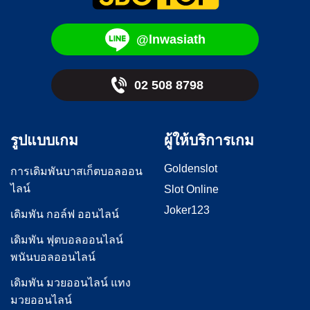
@lnwasiath
02 508 8798
รูปแบบเกม
ผู้ให้บริการเกม
Goldenslot
การเดิมพันบาสเก็ตบอลออน
ไลน์
Slot Online
Joker123
เดิมพัน กอล์ฟ ออนไลน์
เดิมพัน ฟุตบอลออนไลน์
พนันบอลออนไลน์
เดิมพัน มวยออนไลน์ แทง
มวยออนไลน์