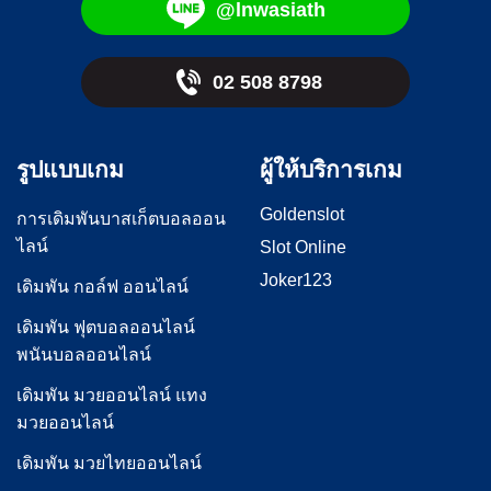
@lnwasiath
02 508 8798
รูปแบบเกม
ผู้ให้บริการเกม
Goldenslot
การเดิมพันบาสเก็ตบอลออน
ไลน์
Slot Online
Joker123
เดิมพัน กอล์ฟ ออนไลน์
เดิมพัน ฟุตบอลออนไลน์
พนันบอลออนไลน์
เดิมพัน มวยออนไลน์ แทง
มวยออนไลน์
เดิมพัน มวยไทยออนไลน์