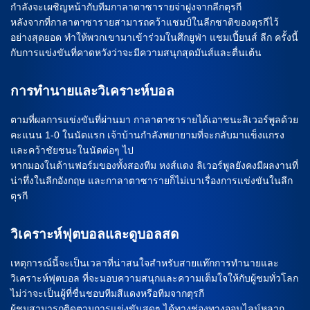
กำลังจะเผชิญหน้ากับทีมกาลาตาซารายจ่าฝูงจากลีกตุรกี
หลังจากที่กาลาตาซารายสามารถคว้าแชมป์ในลีกชาติของตุรกีไว้
อย่างสุดยอด ทำให้พวกเขามาเข้าร่วมในศึกยูฟ่า แชมเปี้ยนส์ ลีก ครั้งนี้
กับการแข่งขันที่คาดหวังว่าจะมีความสนุกสุดมันส์และตื่นเต้น
การทำนายและวิเคราะห์บอล
ตามที่ผลการแข่งขันที่ผ่านมา กาลาตาซารายได้เอาชนะลิเวอร์พูลด้วย
คะแนน 1-0 ในนัดแรก เจ้าบ้านกำลังพยายามที่จะกลับมาแข็งแกรง
และคว้าชัยชนะในนัดต่อๆ ไป
หากมองในด้านฟอร์มของทั้งสองทีม หงส์แดง ลิเวอร์พูลยังคงมีผลงานที่
น่าทึ่งในลีกอังกฤษ และกาลาตาซารายก็ไม่เบาเรื่องการแข่งขันในลีก
ตุรกี
วิเคราะห์ฟุตบอลและดูบอลสด
เหตุการณ์นี้จะเป็นเวลาที่น่าสนใจสำหรับสายแท๊กการทำนายและ
วิเคราะห์ฟุตบอล ที่จะมอบความสนุกและความเต็มใจให้กับผู้ชมทั่วโลก
ไม่ว่าจะเป็นผู้ที่ชื่นชอบทีมสีแดงหรือทีมจากตุรกี
ผู้ชมสามารถติดตามการแข่งขันสดๆ ได้ทางช่องทางออนไลน์หลาก