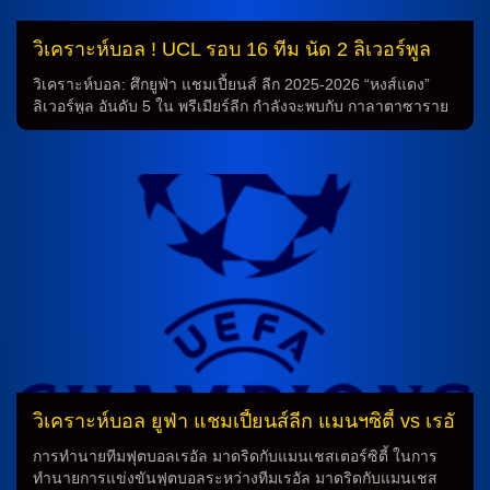
วิเคราะห์บอล ! UCL รอบ 16 ทีม นัด 2 ลิเวอร์พูล
พบ กาลาตาซาราย 18 มี.ค.69
วิเคราะห์บอล: ศึกยูฟ่า แชมเปี้ยนส์ ลีก 2025-2026 “หงส์แดง”
ลิเวอร์พูล อันดับ 5 ใน พรีเมียร์ลีก กำลังจะพบกับ กาลาตาซาราย
จากลีกตุรกีในรอบ 16 ทีมสุดท้ายของ ศึกยูฟ่า แชมเปี้ยนส์ ลีก
2025-2026 ซึ่งเป็นเกมที่ทุกคนต่างตื่นเต้นติดตามกันอย่างมาก
การทำนายผลการแข่งขัน ในการทำนายผลการแข่งขันระหว่าง
ลิเวอร์พูล กับ กาลาตาซาราย นั้น มีความสนุกสนานและน่าตื่น
เต้นอย่างมาก เนื่องจากทั้งสองทีมมีคุณภาพและความสามารถใน
การแข่งขันสูง จากผลการแข่งขันระหว่างทั้งสองทีมในนัดแรก
กาลาตาซาราย สามารถเอาชนะ “หงส์แดง” ลิเวอร์พูล ด้วย
คะแนน 1-0 ซึ่งทำให้เกิดความสนุกสนานและรอดูผลการแข่งขัน
ในนัดถัดไปอย่างมาก วิเคราะห์ฟุตบอล การวิเคราะห์ฟุตบอล
ระหว่าง ลิเวอร์พูล กับ กาลาตาซาราย ในศึกยูฟ่า แชมเปี้ยนส์ ลีก
2025-2026 นั้น มีความน่าสนใจอย่างมาก เนื่องจากทั้งสองทีมมี
ศักยภาพในการทำประตูและป้องกันที่ดี คาดว่าเกมนี้จะเป็นเกมที่มี
การแข่งขันอย่างดุเดือดและไม่ค่อยมีความเยิ่นยันใดๆ จากทั้งสอง
ฝ่าย เพราะทั้งสองทีมมีความตั้งใจที่จะได้รับชัยชนะในการ
วิเคราะห์บอล ยูฟ่า แชมเปี้ยนส์ลีก แมนฯซิตี้ vs เรอั
แข่งขันนี้ ดูบอลสด หากคุณต้องการดูการแข่งขันสด ระหว่าง […]
ล มาดริด
การทำนายทีมฟุตบอลเรอัล มาดริดกับแมนเชสเตอร์ซิตี้ ในการ
ทำนายการแข่งขันฟุตบอลระหว่างทีมเรอัล มาดริดกับแมนเชส