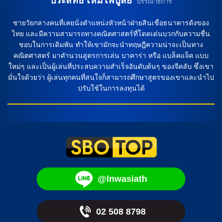
ประสิทธิ์ เหมไพบูลย์
บรรณาธิการ
ชายวัยกลางคนที่เคยนั่งตำแหน่งหัวหน้าฝ่ายสินเชื่อธนาคารดังของ
ไทย และมีความสามารถทางคณิตศาสตร์ที่โดดเด่นบวกกับความชื่น
ชอบในการเดิมพัน ทำให้เขามักจะนำทฤษฎีความน่าจะเป็นทาง
คณิตศาสตร์ มาคำนวนสูตรการเล่น บาคาร่า หรือ แบล็คแจ็ค แบบ
ใหม่ๆ และเป็นผู้เล่นที่ประสบความสำเร็จอันดับต้นๆ ของจีคลับ ซึ่งเขา
มั่นใจด้วยว่า ผู้เล่นทุกคนที่สนใจก็สามารถศึกษาสูตรของเขาและนำไป
ปรับใช้ในการลงทุนได้
@lnwasiath
02 508 8798