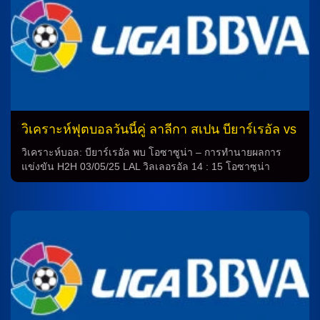
ที่ลาลีก้า, แอตเลติโกมาดริด 2 – 1 อัลาเวส 02/04/22: ที่ลาลีก้า,
แอตเลติโกมาดริด 4 – 1 อัลาเวส 25/09/21: ที่ลาลีก้า, อัลาเวส 1
– 0 […]
วิเคราะห์ฟุตบอลวันนี้คู่ ลาลีกา สเปน บียาร์เรอัล vs
โอซาซูน่า
วิเคราะห์บอล: บียาร์เรอัล พบ โอซาซูน่า – การทำนายผลการ
แข่งขัน H2H 03/05/25 LAL วิลเลอรอัล 14 : 15 โอซาซูน่า
24/11/24 LAL โอซาซูน่า 2 – 2 วิลเลอรอัล 25/05/24 LAL โอซา
ซูน่า 1 – 1 วิลเลอรอัล 26/11/23 LAL วิลเลอรอัล 3 – 1 โอซาซู
น่า 19/03/23 LAL โอซาซูน่า 0 – 3 วิลเลอรอัล 17/10/22 LAL วิล
เลอรอัล 2 – 0 โอซาซูน่า 05/03/22 LAL โอซาซูน่า 1 – 0 […]