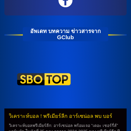
อัพเดท บทความ ข่าวสารจาก
GClub
วิเคราะห์บอล ! พรีเมียร์ลีก อาร์เซน่อล พบ บอร์
นมัธ 3 พ.ค.68
วิเคราะห์บอลพรีเมียร์ลีก: อาร์เซน่อล พร้อมเจอ “เดอะ เชอร์รี่ส์”