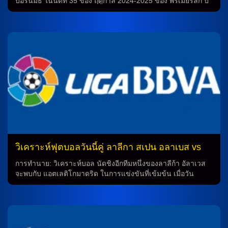
บอร์นมัธ ในนัดที่ 35 ของ ฤดูกาล 2024-2025 ของ พรีเมียร์ลีก ปี
นี้ ทีม “ปืนใหญ่” อาร์เซน่อล ที่อยู่อันดับ 2 บนตารางการแข่งขัน
จะมีโอกาสพบกับทีม “เดอะ เชอร์รี่ส์” บอร์นมัธ ที่อยู่ในอันดับที่ 10
ของตาราง คู่หมายถึงการเปิดเอมิเรตส์ สเตเดี้ยม สำหรับทีมอาร์
เซน่อล สถานการณ์การแข่งขัน ทีมอาร์เซน่อล มีคะแนนรวม 67
คะแนน และยังไม่สามารถเข้าถึงตำแหน่งแชมป์ ทำให้ต้องการ
รักษาอันดับดังกล่าวเพื่อเข้าร่วมการแข่งขันในศึกชิงแชมป์ใน
ฤดูกาลหน้า ส่วนทีม “เดอะ เชอร์รี่ส์” บอร์นมัธ มีคะแนนรวม 50
คะแนน จากการแข่งขันทั้งหมด 34 นัด ซึ่งยังไม่มีโอกาสที่จะเข้า
ร่วมศึกชิงแชมป์ แต่ยังมีความสำคัญในการรักษาตำแหน่งในกลุ่ม
ที่ได้รับสิทธิ์เข้าร่วมแข่งขันในฤดูกาลถัดไป การทำนายผลการ
แข่งขัน จากการทำนายผลการแข่งขัน ฤดูกาลก่อนหน้า ทางกว่า
จะมีเนื้อหาในการพบกันของทั้งสองทีม โดยทีมบอร์นมััธได้พลิก
เกมส์และชนะทีมอาร์เซน่อล 2-0 […]
วิเคราะห์ฟุตบอลวันนี้คู่ ลาลีกา สเปน อลาเบส vs
แอตฯ มาดริด
การทำนาย: วิเคราะห์บอล นัดชิงอีกทีมหนึ่งของลาลีก้า อัลาเวส
จะพบกับ แอตเลติโกมาดริด ในการแข่งขันที่เข้มข้น เมื่อวัน
อาทิตย์ที่ 3 พฤษภาคม 2565 เวลา 12:00 น. ที่สนามเหย้าของ
อัลาเวส โดยทำนายจากประวัติพบกันระหว่างทั้งสองทีม แอตเลติ
โกมาดริด มีความเกรียนแข็งมากกว่าในหลายครั้ง H2H ระหว่าง
ทั้งสองทีม 23/11/24: ที่ลาลีก้า, แอตเลติโกมาดริด 2 – 1 อัลาเวส
21/04/24: ที่ลาลีก้า, อัลาเวส 2 – 0 แอตเลติโกมาดริด 29/10/23: