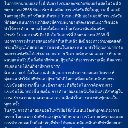
ในการทำนายบอลครั้งนี้ ทีมอาร์เซน่อลจะพบกับทีมบอร์นมัธในวันที่ 3
พฤษภาคม 2568 ทีมอาร์เซน่อลมีผลการแข่งขันที่ดีในฤดูกาลนี้ และมี
โอกาสสูงที่จะคว้าชัยเป็นทีมชนะ ในขณะที่ทีมบอร์นมัธก็มีการแข่งขัน
ที่ด้อยคะแนนกว่า แต่ก็ยังคงมีความพยายามที่จะเอาชนะอาร์เซน่อล
ทำให้การทำนายบอลในครั้งนี้กลายเป็นเรื่องน่าตื่นเต้นจริงๆ
สำหรับโปรแกรมพรีเมียร์ลีกในวันเสาร์ที่ 3 พฤษภาคม 2568 นี้
นอกจากการทำนายผลบอลที่น่าตื่นเต้นแล้ว ยังมีช่องทางถ่ายทอดสดที่
พร้อมให้คุณได้ติดตามการแข่งขันในแต่ละสนาม ทำให้คุณสามารถรับ
ชมการแข่งขันได้อย่างสะดวกสบาย วิเคราะห์ฟุตบอลและการทำนาย
ผลบอลนั้นจึงเป็นสิ่งที่นักกีฬาและผู้ชมกีฬาต้องการทราบเพื่อเพิ่มความ
สนุกสนานให้กับกีฬาที่พวกเขารัก
ด้วยความเข้าใจในความสำคัญของการทำนายบอลและวิเคราะห์
ฟุตบอล ทำให้นักกีฬาและผู้ชมกีฬามีโอกาสที่จะเพลิดเพลินกับการ
แข่งขันอย่างมากขึ้น และมีความกระตือรือร้นในการติดตามการ
แข่งขันให้มากยิ่งขึ้น ดังนั้น การทำนายผลบอลนั้นจึงเป็นสิ่งที่สำคัญใน
การสร้างความสนุกสนานและความตื่อตำในการแข่งขันฟุตบอลใน
ทุกๆ ครั้ง
ในสรุป การทำนายผลบอลในพรีเมียร์ลีกนั้นเป็นเรื่องที่ทุกคนต้องการ
ทราบ โดยเฉพาะนักกีฬาและผู้ชมกีฬาทุกคน การวิเคราะห์ฟุตบอลและ
การทำนายผลเป็นสิ่งสำคัญที่ช่วยให้ทุกคนเพลิดเพลินกับกีฬาที่พวกเขา