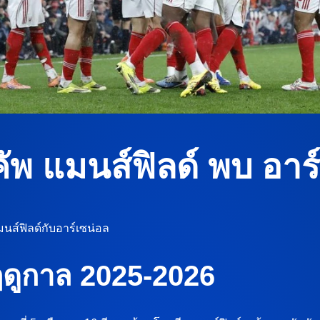
ัพ แมนส์ฟิลด์ พบ อาร์
นส์ฟิลด์กับอาร์เซน่อล
ฤดูกาล 2025-2026