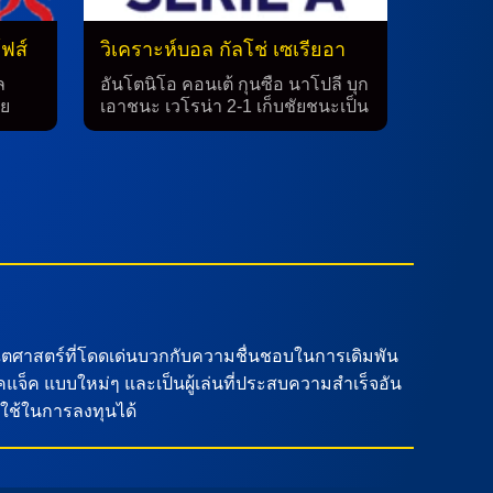
์ฟส์
วิเคราะห์บอล กัลโช่ เซเรียอา
อิตาลี นาโปลี vs โตริโน่
ล
อันโตนิโอ คอนเต้ กุนซือ นาโปลี บุก
คย
เอาชนะ เวโรน่า 2-1 เก็บชัยชนะเป็น
1980-
เกมแรกหลังจากที่ก่อหน้านี้ไม่ชนะ
งพวก
ใครมา 3 เกมติดต่อกัน เกมนี้ยังไม่มี
กับ
ดาวิด เนเรส, อาเมียร์ ราห์มานี่ และ
ถิติ
โจวานนี่ ดิ ลอเรนโซ่ ที่เจ็บ ส่วน อ็อง
ยร์ลีก
เดร-ฟร็องค์ ซัมโบ อ็องกีสซ่า กับ สก
ของ
อตต์ แม็คโทมิเนย์ ไม่เต็มร้อย แต่ทีม
สู่
ได้ เควิน เดอ บรอยน์ กลับมาซ้อม
จ็บ
แล้วหลังหายหน้าไปร่วม 4 เดือน
าชนะ
แกนหลักยังเป็นชุดเดิม วานย่า มิลิน
น
โควิช-ซาวิช เฝ้าเสา กองหลัง แซม
ง ฮี-
เบอเคม่า, ชวน เชซุส และ อเลสซาน
ตศาสตร์ที่โดดเด่นบวกกับความชื่นชอบในการเดิมพัน
้า
โดร บวนจอร์โน่ ยืนสามประสาน
็ค แบบใหม่ๆ และเป็นผู้เล่นที่ประสบความสำเร็จอัน
ก
มิดฟิลด์ มัตเตโอ โปลิตาโน่, สตานิ
บใช้ในการลงทุนได้
กัน
สลาฟ โลบ็อตก้า, เอลีฟ เอลมาส […]
ลอด 2
ดย
้เกิด