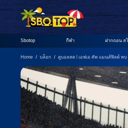
Sbotop
กีฬา
ฝากถอน สโ
Home
/
/
บล็อก
ดูบอลสด ! เอฟเอ คัพ แมนส์ฟิลด์ พบ 