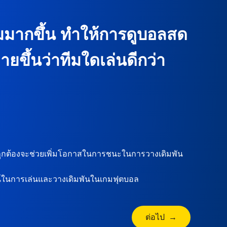
กมมากขึ้น ทำให้การดูบอลสด
ยขึ้นว่าทีมใดเล่นดีกว่า
ี่ถูกต้องจะช่วยเพิ่มโอกาสในการชนะในการวางเดิมพัน
ยชน์ในการเล่นและวางเดิมพันในเกมฟุตบอล
ต่อไป →