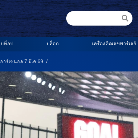
บท็อป
บล็อก
เครื่องคิดเลขพาร์เลย์
/
อาร์เซน่อล 7 มี.ค.69