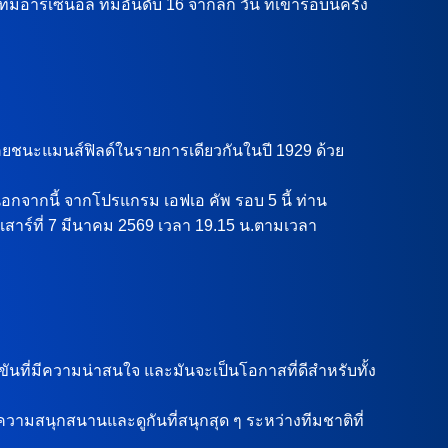
อาร์เซน่อล ทีมอันดับ 16 จากลีก วัน ที่เข้ารอบนี้ครั้ง
เคยชนะแมนส์ฟิลด์ในรายการเดียวกันในปี 1929 ด้วย
อกจากนี้ จากโปรแกรม เอฟเอ คัพ รอบ 5 นี้ ท่าน
สาร์ที่ 7 มีนาคม 2569 เวลา 19.15 น.ตามเวลา
ขันที่มีความน่าสนใจ และมันจะเป็นโอกาสที่ดีสำหรับทั้ง
ความสนุกสนานและดูกันที่สนุกสุด ๆ ระหว่างทีมชาติที่