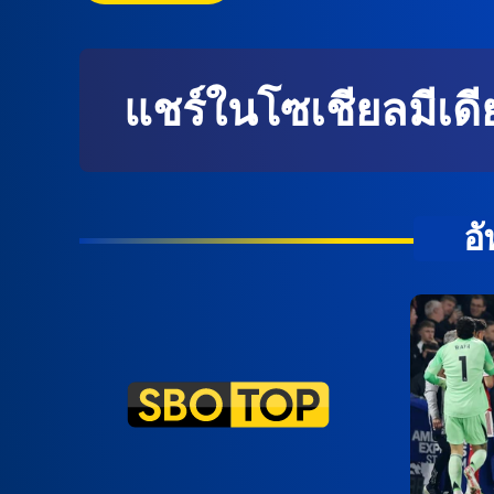
แชร์ในโซเชียลมีเดี
อ