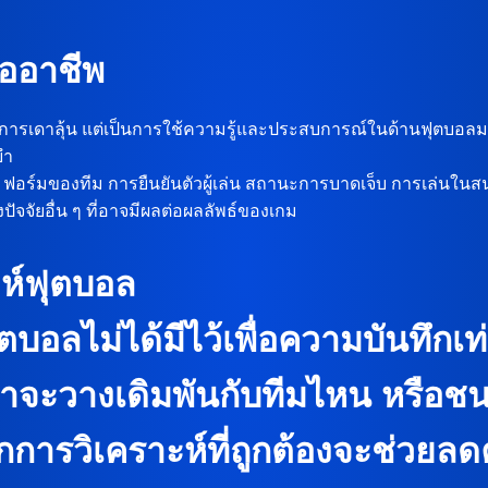
ืออาชีพ
นการเดาลุ้น แต่เป็นการใช้ความรู้และประสบการณ์ในด้านฟุตบอลม
ยำ
 ฟอร์มของทีม การยืนยันตัวผู้เล่น สถานะการบาดเจ็บ การเล่นในสน
ัจจัยอื่น ๆ ที่อาจมีผลต่อผลลัพธ์ของเกม
ห์ฟุตบอล
ไม่ได้มีไว้เพื่อความบันทึกเท่าน
่าจะวางเดิมพันกับทีมไหน หรือชน
การวิเคราะห์ที่ถูกต้องจะช่วยล