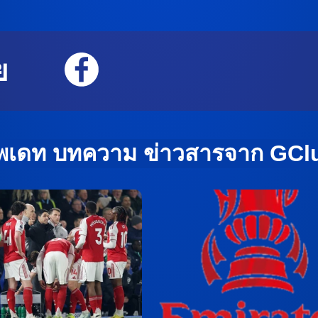
ย
ัพเดท บทความ ข่าวสารจาก GCl