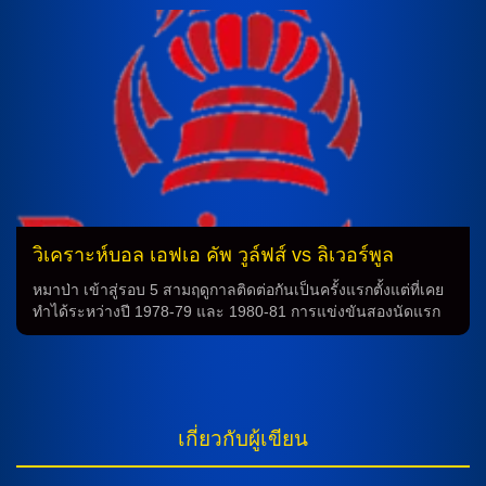
ขึ้น ซึ่งทำให้ผลการทำนายอาจมีความไม่แม่นยำ แต่การทำนายนี้
ครั้งนี้เป็นครั้งแรกในรอบ 51 ปีก่อนที่ทั้งสองทีมจะพบกันในปี
เป็นแค่การทึกทักในการแข่งขันเท่านั้น สำหรับผู้ที่สนใจดูบอลสด
1929 โดยทีม “ปืนใหญ่” ได้ชนะ 2-0 ในครั้งนั้น เมื่อพูดถึงการ
หรือต้องการวิเคราะห์ฟุตบอล สามารถติดตามการแข่งขันได้ที่
ทำนายผลบอลของเกมนี้ นักวิเคราะห์บอลมีความเชื่อว่าทีมแมน
ช่องทางที่เป็นที่นิยมอย่าง BeIN Sports, […]
เชสเตอร์ ยูไนเต็ด จะมีประสิทธิภาพดีกว่าทีมอาร์เซน่อล โดยมิ
เกล อาร์เตต้า นักเตะหลักของทีม ยังคงมีฟอร์มที่ดี แม้ว่าจะใช้ชุด
สำรอง ในขณะเดียวกัน ไนเจล คลัฟ ผู้จัดการทีม ยังคงมีความ
มั่นใจในความสามารถของทีม บทวิเคราะห์บอลประจำเกมนี้เพิ่ม
เติมว่า ในทีมแมนเชสเตอร์ ยูไนเต็ด มีการสลับเปลี่ยนผู้เล่นบาง
ราย เนื่องจากบาดเจ็บของบางนักเตะหลัก แต่ยังมีผู้เล่นสำรองที่มี
คุณภาพในการเข้าเล่นแทน ในขณะที่ทีมอาร์เซน่อล ยังคงคงทีม
หลักที่มีฟอร์มที่ดี การทำนายเกมฟุตบอลระดับเอฟเอคัพ นี้ยังเป็นที่
น่าสนใจเพราะทีมแมนเชสเตอร์ ยูไนเต็ด มีความสำคัญมากกว่า
วิเคราะห์บอล เอฟเอ คัพ วูล์ฟส์ vs ลิเวอร์พูล
การเอฟเอ […]
หมาป่า เข้าสู่รอบ 5 สามฤดูกาลติดต่อกันเป็นครั้งแรกตั้งแต่ที่เคย
ทำได้ระหว่างปี 1978-79 และ 1980-81 การแข่งขันสองนัดแรก
ของพวกเขาในฤดูกาลนี้ล้วนเป็นการพบกับทีมจากลีก ทู ขณะที่
พวกเขามีสถิติถูกเขี่ยตกรอบโดยทีมจากพรีเมียร์ลีก 9 ใน 10 ซีซั่น
หลังสุด กลุ่มทีมของ กุนซือ ร็อบ เอ็ดเวิร์ดส์ พร้อมเข้าสู่การ
แข่งขันโดยไม่มีผู้เล่นบาดเจ็บเพิ่มเติมจากเกมที่พลิกล็อกเอาชนะ
ลิเวอร์พูล ในพรีเมียร์ลีก เมื่อวันอังคารที่ผ่านมา นอกจากนี้ ฮวาง
เกี่ยวกับผู้เขียน
ฮี-ชาน ที่ต้องพักไปในช่วงก่อนหน้าก็ได้กลับมาซ้อมได้แล้วหลัง
จากอาการบาดเจ็บน่อง ในทางตรงกันข้าม, หงส์แดง ปีนพ่ายแพ้
มาตลอด 2 นัดเยือนหลังสุดในเอฟเอ คัพ โดยชัยชนะ 5 นัดล่าสุด