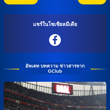
แชร์ในโซเชียลมีเดีย
อัพเดท บทความ ข่าวสารจาก
GClub