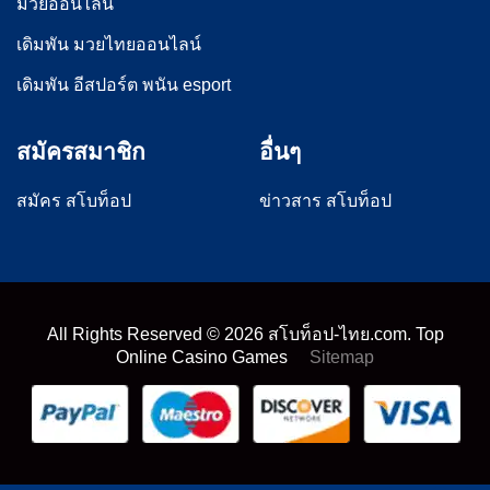
มวยออนไลน์
เดิมพัน มวยไทยออนไลน์
เดิมพัน อีสปอร์ต พนัน esport
สมัครสมาชิก
อื่นๆ
สมัคร สโบท็อป
ข่าวสาร สโบท็อป
All Rights Reserved ©
2026
สโบท็อป-ไทย.com. Top
Online Casino Games
Sitemap