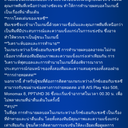
คุณภาพทีมที่เหนือกว่าอย่างชัดเจน ทำให้การทำนายผลบอลในเกมนี้
เป็นเรื่องที่น่าตื่นเต้น
**การโดดเด่นของเชลซี**
ทีมเชลซีจะเข้ามาในเกมนี้ด้วยความเชื่อมั่นและคุณภาพทีมที่เหนือกว่า
เป็นทีมที่มีประสบการณ์และความแข็งแกร่งในการแข่งขัน ซึ่งอาจ
ทำให้พวกเขาเป็นผู้ชนะในเกมนี้
**วิเคราะห์บอลและการทำนาย**
ในเกมระหว่างเร็กซ์แฮมกับเชลซี การทำนายผลบอลอาจจะไม่ง่าย
เนื่องจากทั้งสองทีมมีคุณภาพและความแข็งแกร่งเท่าเทียมกัน การ
วิเคราะห์ฟุตบอลและการทำนายในเกมนี้ต้องพิจารณาจาก
ประสบการณ์ก่อนหน้าของทั้งสองทีมและความสมดุลของทั้งสองฝ่าย
**การถ่ายทอดสด**
นอกจากนี้ สำหรับผู้ชมที่ต้องการติดตามเกมระหว่างเร็กซ์แฮมกับเชลซี
สามารถรับชมผ่านช่องทางการถ่ายทอดสด อาทิ AIS Play ช่อง 508,
Monomax 8, PPTVHD 36 ซึ่งจะเริ่มเข้าอากาศในเวลา 00.30 น. เพื่อ
ไม่พลาดเกมที่น่าตื่นเต้นในครั้งนี้
**สรุป**
ในที่สุด การทำนายผลบอลในเกมระหว่างเร็กซ์แฮมกับเชลซี เป็นเรื่อง
ที่ท้าทายและน่าตื่นเต้น โดยทั้งสองทีมมีคุณภาพและความแข็งแกร่ง
เท่าเทียมกัน ผู้ชมก็ควรติดตามการแข่งขันให้ละเอียดเพื่อดูผลการ