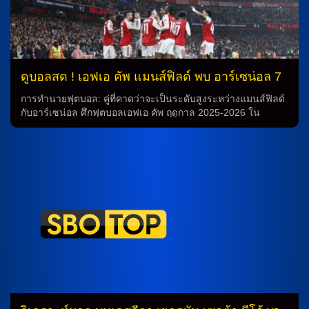
ดูบอลสด ! เอฟเอ คัพ แมนส์ฟิลด์ พบ อาร์เซน่อล 7
มี.ค.69
การทำนายฟุตบอล: คู่ที่คาดว่าจะเป็นระดับสูงระหว่างแมนส์ฟิลด์
กับอาร์เซน่อล ศึกฟุตบอลเอฟเอ คัพ ฤดูกาล 2025-2026 ใน
ฤดูกาลที่ 145 ของเอฟเอ คัพ การแข่งขันได้ก้าวเข้าสู่รอบที่ 5 หรือ
รอบ 16 ทีมสุดท้าย โดยทีมแมนส์ฟิลด์จะต้องพบกันกับทีมอาร์เซน่
อล ทีมอันดับ 16 จากลีก วัน ที่เข้ารอบนี้ครั้งแรกในรอบ 51 ปี จะมี
การแข่งขันในวัน คอล สเตเดี้ยม ที่สนามเหย้าของแมนส์ฟิลด์ ซึ่ง
เป็นทีมแชมป์รายการนี้ 14 ครั้ง วิเคราะห์บอล: การทำนายคู่แข่ง
การทำนายว่าเกมนี้อาจจะเป็นการแข่งขันที่น่าสนใจมาก
เนื่องจากทั้งสองทีมมีความแข็งแกร่งอย่างเท่าเทียม อาร์เซน่อล
เคยชนะแมนส์ฟิลด์ในรายการเดียวกันในปี 1929 ด้วยคะแนน 2-
0 ซึ่งทำให้มีความสนุกสนานและตื่นเต้นในการดูบอลสด โดยการ
ทำนายที่ว่าอาร์เซน่อลจะเหนือกว่ามากในเกมนี้ ซึ่งทำให้มีความ
เชื่อว่าอาร์เซน่อลจะมีโอกาสชนะเป็นอย่างมาก นอกจากนี้ จาก
โปรแกรม เอฟเอ คัพ รอบ 5 นี้ ท่านสามารถรับชมการแข่งขันระ
หว่างแมนส์ฟิลด์กับอาร์เซน่อล ผ่านช่อง AIS Play ช่อง 502,
Monomax […]