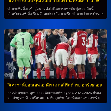
วิเคราะห์บอล บุนเดสลีกา เยอรมัน เซลต้า บีโก้ vs
เรอัล มาดริด
ทำนายทีมที่จะเข้าสู่สนามต่อไปในการแข่งขันฟุตบอลคืนนี้
สำหรับเชลซี ที่เตรียมตัวพบกับเรอัล มาดริด ทำนายว่าการทำนาย
เอาชนะอยู่ในฝ่ายของทีมเจ้าบ้าน ที่พร้อมเตรียมตัวจากฟอร์มช่วง
หลังที่ร้อนแรง ที่ไม่แพ้ใครมา 5 เกมและเก็บชัยได้ถึง 4 นัด ความ
มั่นใจกำลังมาเต็ม เรอัล มาดริด ที่กำลังประสบปัญหาตัวเจ็บและ
ตัวแบนเล่นงานหลายตำแหน่ง โดยเฉพาะเกมรุกที่ขาดความ
เฉียบคม ทำให้มีโอกาสที่ต้องพ่ายแพ้ในการแข่งขันครั้งนี้ ทำนาย
ว่าเชลซีน่าจะเป็นทีมที่มีความเก่งกับมีประสบการณ์ที่เหนือกว่า
ซึ่งจะทำให้สามารถบุกเบียดเก็บชัยได้แบบหวุดหวิดในเกมคืนนี้
ว่าการนี้ โดยเฉพาะเกมรุกที่ขาดความเฉียบคม ทำให้มีโอกาสที่
ต้องพ่ายแพ้ในการแข่งขันครั้งนี้ ทำนายว่าเชลซีน่าจะเป็นทีมที่มี
ความเก่งกับมีประสบการณ์ที่เหนือกว่า ซึ่งจะทำให้สามารถบุก
เบียดเก็บชัยได้แบบหวุดหวิดในเกมคืนนี้ ทำนายอีกทีมที่คาดว่าจะ
เข้าสู่สนามในหมัดนี้คือ อัลบาโร่ อาร์เบลัว ซึ่งเตรียมพบกับ บีโก้
ทำนายว่าการทำนายเอาชนะอยู่ในฝ่ายของทีมเจ้าบ้าน ที่จะ
เอาชนะคู่แข่งได้ โดยมีฟอร์มช่วงหลังที่ร้อนแรง ที่ไม่แพ้ใครใน
วิเคราะห์บอลเอฟเอ คัพ แมนส์ฟิลด์ พบ อาร์เซน่อล
เกม 5 ต่อ 4 นัด ทำให้มีความมั่นใจที่จะต่อสู้ในการแข่งขันครั้งนี้
7 มี.ค.69
ทำนายว่า บีโก้ น่าจะเป็นทีมที่มีความเก่งในการแข่งขัน แต่ความ
การทำนายเกมฟุตบอลระดับเอฟเอคัพ ฤดูกาล 2025-2026 กำลัง
มั่นใจของทีมเจ้าบ้าน อัลบาโร่ อาร์เบลัว กำลังมาเต็ม และอาจจะ
จะเข้าสู่รอบที่ 5 หรือรอบ 16 ทีมสุดท้าย โดยทีมแมนเชสเตอร์ ยู
สามารถชนะคู่แข่งได้ อย่างไรก็ตาม การทำนายเกมฟุตบอลไม่
ไนเเต็ด จะต้องพบกับทีมอาร์เซน่อล ในเกมที่จะถ่ายทอดสดผ่าน
สามารถทราบได้เสมอไป การแข่งขันอาจจะมีสิ่งที่ไม่คาดคิดเกิด
ช่อง 36 ในวันเสาร์ที่ 7 มีนาคม 2569 เวลา 19.15 น. การพบกัน