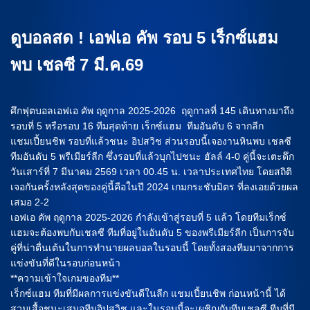
ดูบอลสด ! เอฟเอ คัพ รอบ 5 เร็กซ์แฮม
พบ เชลซี 7 มี.ค.69
ศึกฟุตบอลเอฟเอ คัพ ฤดูกาล 2025-2026 ฤดูกาลที่ 145 เดินทางมาถึง
รอบที่ 5 หรือรอบ 16 ทีมสุดท้าย เร็กซ์แฮม ทีมอันดับ 6 จากลีก
แชมเปี้ยนชิพ รอบที่แล้วชนะ อิปสวิช ส่วนรอบนี้เจองานหินพบ เชลซี
ทีมอันดับ 5 พรีเมียร์ลีก ซึ่งรอบที่แล้วบุกไปชนะ ฮัลล์ 4-0 คู่นี้จะเตะดึก
วันเสาร์ที่ 7 มีนาคม 2569 เวลา 00.45 น. เวลาประเทศไทย โดยสถิติ
เจอกันครั้งหลังสุดของคู่นี้คือในปี 2024 เกมกระชับมิตร ที่ลงเอยด้วยผล
เสมอ 2-2
เอฟเอ คัพ ฤดูกาล 2025-2026 กำลังเข้าสู่รอบที่ 5 แล้ว โดยทีมเร็กซ์
แฮมจะต้องพบกับเชลซี ทีมที่อยู่ในอันดับ 5 ของพรีเมียร์ลีก เป็นการจับ
คู่ที่น่าตื่นเต้นในการทำนายผลบอลในรอบนี้ โดยทั้งสองทีมมาจากการ
แข่งขันที่ดีในรอบก่อนหน้า
**ความเข้าใจเกมของทีม**
เร็กซ์แฮม ทีมที่มีผลการแข่งขันดีในลีก แชมเปี้ยนชิพ ก่อนหน้านี้ ได้
สวมเสื้อชนะเสมอทีมอิปสวิช และในรอบนี้จะเผชิญกับทีมเชลซี ทีมที่มี