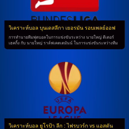
จะเอาชนะในนัดต่อไปด้วยคะแนน 4-2 การเตรียมความพร้อม
ของแฟนบอล แฟนบอลของทั้งสองทีมจะได้รับโอกาสในการเชียร์
ทีมโปรดของตนในบ้าน โดยนับจากเกมแรกของเฟรมนี้ การเล่น
รอบ PLAY-OFFS จะถูกถ่ายทอดสดผ่านทางหน้าจอของ PPTV
SPORTS และช่อง YouTube ของ PPTV SPORTS […]
วิเคราะห์บอล บุนเดสลีกา เยอรมัน รอบเพลย์ออฟ
(นัดแรก) : โวล์ฟสบวร์ก vs พาเดอร์บอร์น
การทำนายทีมฟุตบอลในการแข่งขันระหว่าง นายใหญ่ ดีเตอร์
เฮคกิ้ง กับ นายใหญ่ ราล์ฟเคตเตมันน์ ในการแข่งขันระหว่างทีม
ฟุตบอล นายใหญ่ ดีเตอร์เฮคกิ้ง และ นายใหญ่ ราล์ฟเคตเตมันน์
มีการทำนายเรื่องผู้เล่นบาดเจ็บและของทีมในการแข่งขัน โดยมี
การทำนายเกี่ยวกับนักเตะที่อาจจะไม่สามารถเข้าร่วมการแข่งขัน
ได้ และการปรับแผนการเล่นของทั้งสองทีมให้เหมาะสม การ
ทำนายของทีม นายใหญ่ ดีเตอร์เฮคกิ้ง พบว่ามีผู้เล่นบาดเจ็บเล่น
งานหลายราย ซึ่งรวมถึงโยนาส วินด์, มักซิมิเลี่ยน อาร์โนลด์, พา
ทริค วิมเมอร์, คิเลี่ยน ฟิชเชอร์ และ เจนสัน ซีลท์ ซึ่งทำให้ต้อง
ปรับทัพกันในแผน 3-1-4-2 โดยมีแผนการเล่นที่ดีควบคู่กัน โดยมี
นักเตะรับทางวางแผงหลัง แดนกลางอย่างเดนิส วาฟโร่ และมัตติ
อัส สวานแบร์ก กับ คริสเตียน อีริคเซ่น ปั้นเกมคู่กันในการ
สนับสนุนคู่หน้าอย่างเชนัน เปจชิโนวิช และอดัม ดากิม ในการล่า
ตาข่ายคู่กัน ส่วนการทำนายของทีม นายใหญ่ ราล์ฟเคตเตมันน์
พบว่ามีเพียง ราฟาเอล โอเบอร์ไมร์ ที่บาดเจ็บรายเดียวเท่านั้น ซึ่ง
ทำให้ทีมสามารถเล่นต่อไปได้โดยปรับแผนการเล่นให้เหมาะ
วิเคราะห์บอล ยูโรป้า ลีก : ไฟรบวร์ก vs แอสตัน