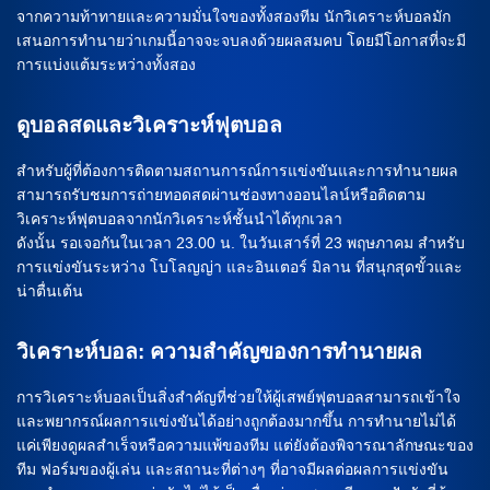
จากความท้าทายและความมั่นใจของทั้งสองทีม นักวิเคราะห์บอลมัก
เสนอการทำนายว่าเกมนี้อาจจะจบลงด้วยผลสมคบ โดยมีโอกาสที่จะมี
การแบ่งแต้มระหว่างทั้งสอง
ดูบอลสดและวิเคราะห์ฟุตบอล
สำหรับผู้ที่ต้องการติดตามสถานการณ์การแข่งขันและการทำนายผล
สามารถรับชมการถ่ายทอดสดผ่านช่องทางออนไลน์หรือติดตาม
วิเคราะห์ฟุตบอลจากนักวิเคราะห์ชั้นนำได้ทุกเวลา
ดังนั้น รอเจอกันในเวลา 23.00 น. ในวันเสาร์ที่ 23 พฤษภาคม สำหรับ
การแข่งขันระหว่าง โบโลญญ่า และอินเตอร์ มิลาน ที่สนุกสุดขั้วและ
น่าตื่นเต้น
วิเคราะห์บอล: ความสำคัญของการทำนายผล
การวิเคราะห์บอลเป็นสิ่งสำคัญที่ช่วยให้ผู้เสพย์ฟุตบอลสามารถเข้าใจ
และพยากรณ์ผลการแข่งขันได้อย่างถูกต้องมากขึ้น การทำนายไม่ได้
แค่เพียงดูผลสำเร็จหรือความแพ้ของทีม แต่ยังต้องพิจารณาลักษณะของ
ทีม ฟอร์มของผู้เล่น และสถานะที่ต่างๆ ที่อาจมีผลต่อผลการแข่งขัน