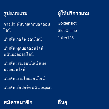
รูปแบบเกม
ผู้ให้บริการเกม
Goldenslot
การเดิมพันบาสเก็ตบอลออน
ไลน์
Slot Online
Joker123
เดิมพัน กอล์ฟ ออนไลน์
เดิมพัน ฟุตบอลออนไลน์
พนันบอลออนไลน์
เดิมพัน มวยออนไลน์ แทง
มวยออนไลน์
เดิมพัน มวยไทยออนไลน์
เดิมพัน อีสปอร์ต พนัน esport
สมัครสมาชิก
อื่นๆ