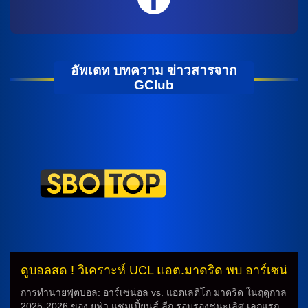
อัพเดท บทความ ข่าวสารจาก
GClub
ดูบอลสด ! วิเคราะห์ UCL แอต.มาดริด พบ อาร์เซน่
อล 29 เม.ย.69
การทำนายฟุตบอล: อาร์เซน่อล vs. แอตเลติโก มาดริด ในฤดูกาล
2025-2026 ของ ยูฟ่า แชมเปี้ยนส์ ลีก รอบรองชนะเลิศ เลกแรก