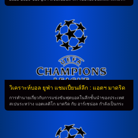
ทีมอันดับ 4 ในตารางลาลีกา สเปน คือ แอตเลติโก มาดริด กำลัง
เตรียมตัวในการต้อนรับทีมอันแข็งแกร่งอย่าง อาร์เซน่อล จาก
พรีเมียร์ลีก การทำนายผลบอล การทำนายฟุตบอลเป็นเรื่องที่ทุก
คนต้องสนใจ โดยเฉพาะในเกมที่มีทีมที่มีชื่อเสียงอย่าง อาร์เซน่อล
และ แอตเลติโก มาดริด การพบกันในยูฟ่า แชมเปี้ยนส์ ลีก จะเป็น
เกมที่น่าตื่นเต้นและสนุกสำหรับผู้ชมทุกคน คู่ต่อสู้ระหว่าง อาร์
เซน่อล และ แอตเลติโก มาดริด จะเกิดขึ้นในวันพุธที่ 29 เมษายน
2569 เวลา 02.00 น. ตามเวลาประเทศไทย ที่ สเตเดี้ยม เอมิเรตส์
สเตเดี้ยม วิเคราะห์ฟุตบอล เมื่อเจอกันในเกมก่อนหน้า อาร์เซน่อล
มีความแข็งแกร่งมากกว่า […]
วิเคราะห์บอล ยูฟ่า แชมเปี้ยนส์ลีก : แอตฯ มาดริด
vs อาร์เซน่อล
การทำนายเกี่ยวกับการแข่งขันฟุตบอลในลีกชั้นนำของประเทศ
สเปนระหว่าง แอตเลติโก มาดริด กับ อาร์เซน่อล กำลังเป็นกระ
แสที่คนหลายคนต่างกันเสียนัก โดยเฉพาะสำหรับผู้ที่รักในการ
วิเคราะห์ฟุตบอล และการทำนายผลการแข่งขัน โดยเฉพาะอย่าง
ยิ่งในเหตุการณ์ที่ทีมทั้งสองมีผลเฉลี่ยและฟอร์มการเล่นที่ดีเหมือน
กัน ในการทำนายสำหรับทีม แอตเลติโก มาดริด คาดว่าทีมจะเล่น
ในระบบ 4-4-2 ในเกมนี้ โดยนำโดยนักเตะเชี่ยวชาญอย่าง มาร์ค