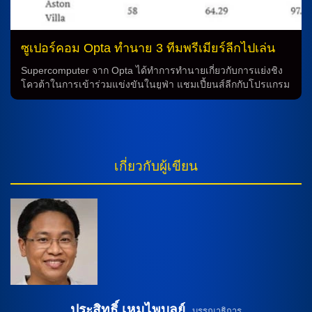
4-3-3 โดยจะมีเดซิเร่ ดูเอ้, อุสมัน เดมเบเล่ และ ควิช่า ควารัตสเค
เลีย เป็นสามประสานแดนหน้า นอกจากนี้ยังมีนักเตะคุณภาพอื่นๆ
อย่าง วาร์เรน ซาอีร์-เอเมรี่ และ เจา เนเวส ที่จะมาช่วยเสริมทัพ
ให้ทีมเปแอสเช มีความพร้อมในการแข่งขัน ทีมเยือน บาเยิร์น ใน
ซูเปอร์คอม Opta ทำนาย 3 ทีมพรีเมียร์ลีกไปเล่น
ส่วนของทีมเยือน บาเยิร์น พวกเขาก็มีปัญหาบาดเจ็บบางนัดที่อาจ
UCL
ส่งผลกระทบต่อการแข่งขันของพวกเขา เช่น สเวน […]
Supercomputer จาก Opta ได้ทำการทำนายเกี่ยวกับการแย่งชิง
โควต้าในการเข้าร่วมแข่งขันในยูฟ่า แชมเปี้ยนส์ลีกกับโปรแกรม
พรีเมียร์ลีกที่เหลืออยู่ 4 นัดสุดท้ายของฤดูกาล ว่าจะเป็นอย่างไร
โดยภารกิจของแมนเชสเตอร์ ยูไนเต็ดกำลังเข้าสู่ช่วงสุดท้ายของ
การแข่งขัน แมนเชสเตอร์ ซิตี้และอาร์เซน่ล ได้การันตีล่วงหน้า
ว่าจะได้ไปเล่นในยูฟ่า แชมเปี้ยนส์ลีกในฤดูกาลถัดไป ### การ
ทำนายโดย Opta Opta, ซูเปอร์คอมพิวเตอร์ชั้นเยี่ยมจากบริษัทออ
เกี่ยวกับผู้เขียน
ปต้าได้ทำการทำนายอย่างแม่นยำเกี่ยวกับการแย่งชิงโควต้าใน
การเข้าร่วมแข่งขันในยูฟ่า แชมเปี้ยนส์ลีก โดยมีทีมที่มีโอกาสได้
เข้าร่วมการแข่งขันในฤดูกาลถัดไปคือ แมนเชสเตอร์ ยูไนเต็ด,
ลิเวอร์พูล, และ แอสตัน วิลล่า โดยทั้ง 3 ทีมมีคะแนนห่างกันเพียง
3 แต้มเท่านั้น ### สถานการณ์ปัจจุบัน ในขณะที่ แอสตัน วิลล่า
และ ลิเวอร์พูล อยู่ในอันดับที่ 4 และ 5 ตามลำดับ โดยมีคะแนน
58 คะแนน และเหลือเวลาในฤดูกาลอีก 12 คะแนนที่จะคว้า โดย
มีเพียง 5 ทีมอันดับแรกในพรีเมียร์ลีกที่จะได้สิทธิ์ไปเล่นในยูฟ่า
แชมเปี้ยนส์ลีก ### […]
ประสิทธิ์ เหมไพบูลย์
บรรณาธิการ