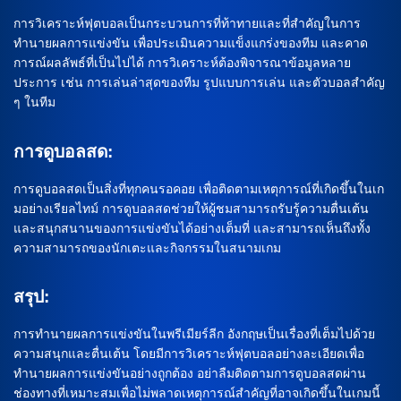
การวิเคราะห์ฟุตบอลเป็นกระบวนการที่ท้าทายและที่สำคัญในการ
ทำนายผลการแข่งขัน เพื่อประเมินความแข็งแกร่งของทีม และคาด
การณ์ผลลัพธ์ที่เป็นไปได้ การวิเคราะห์ต้องพิจารณาข้อมูลหลาย
ประการ เช่น การเล่นล่าสุดของทีม รูปแบบการเล่น และตัวบอลสำคัญ
ๆ ในทีม
การดูบอลสด:
การดูบอลสดเป็นสิ่งที่ทุกคนรอคอย เพื่อติดตามเหตุการณ์ที่เกิดขึ้นในเก
มอย่างเรียลไทม์ การดูบอลสดช่วยให้ผู้ชมสามารถรับรู้ความตื่นเต้น
และสนุกสนานของการแข่งขันได้อย่างเต็มที่ และสามารถเห็นถึงทั้ง
ความสามารถของนักเตะและกิจกรรมในสนามเกม
สรุป:
การทำนายผลการแข่งขันในพรีเมียร์ลีก อังกฤษเป็นเรื่องที่เต็มไปด้วย
ความสนุกและตื่นเต้น โดยมีการวิเคราะห์ฟุตบอลอย่างละเอียดเพื่อ
ทำนายผลการแข่งขันอย่างถูกต้อง อย่าลืมติดตามการดูบอลสดผ่าน
ช่องทางที่เหมาะสมเพื่อไม่พลาดเหตุการณ์สำคัญที่อาจเกิดขึ้นในเกมนี้