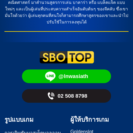
คณิตศาสตร์ มาคำนวนสูตรการเล่น บาคาร่า หรือ แบล็คแจ็ค แบบ
ใหม่ๆ และเป็นผู้เล่นที่ประสบความสำเร็จอันดับต้นๆ ของจีคลับ ซึ่งเขา
มั่นใจด้วยว่า ผู้เล่นทุกคนที่สนใจก็สามารถศึกษาสูตรของเขาและนำไป
ปรับใช้ในการลงทุนได้
@lnwasiath
02 508 8798
รูปแบบเกม
ผู้ให้บริการเกม
Goldenslot
การเดิมพันบาสเก็ตบอลออน