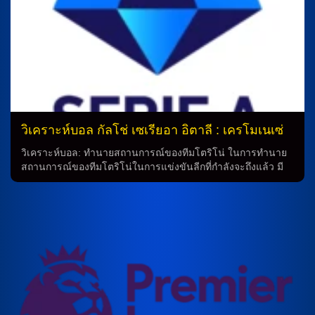
กลับมาคุมแบ็กซ้ายอีกครั้ง ในขณะที่มีการสับเปลี่ยนตำแหน่งใน
ทีม เพื่อเตรียมพร้อมในการแข่งขัน ยัลเบอร์ รามาดานี่ กลับมา
เป็นเส้นกลาง ร่วมกับ ลาสซาน่า กูลิบาลี่ มิดฟิลด์ และ ยัลเบอร์
รามาดานี่ ซึ่ง ออมรี่ กานเดลมาน จะถูกส่งเข้าเล่นกับ ซานติอาโก้
เปียร็อตติ และ ลาเม็ค บานด้า ในฐานะกองหน้า ที่มีความลูกยศ
ในการเป็นเสาหลักในการทำประตูให้ทีม ในฝั่งอีกฝั่ง เปาโล วาโน
ลี่ นายใหญ่ ฟิออเรนติน่า […]
วิเคราะห์บอล กัลโช่ เซเรียอา อิตาลี : เครโมเนเซ่
vs โตริโน่
วิเคราะห์บอล: ทำนายสถานการณ์ของทีมโตริโน่ ในการทำนาย
สถานการณ์ของทีมโตริโน่ในการแข่งขันลีกที่กำลังจะถึงแล้ว มี
การพบกับปัญหาในทีมเนื่องจากการต้องพักผู้เล่นสำคัญบางคน
และต้องเผชิญกับการปรับเปลี่ยนระบบการเล่น ทำให้มีความ
สับสนในส่วนของการวางทัพ การพักผู้เล่นสำคัญ ในช่วงเวลานี้
ทีมโตริโน่จะต้องเผชิญกับการพักผู้เล่นสำคัญอย่างมิเคเล่ คอลโล
โคโล่ ที่บาดเจ็บ และยูสเซฟ มาเลห์ ที่ติดโทษแบน ทำให้ทีม
ต้องหาวิธีการจัดทัพใหม่โดยใช้ระบบ 4-4-2 โดยการวางอัลเบร์โต้
กราสซี่ และ วาร์เรน บอนโด เป็นแกนหลัก โดยมีเฟเดริโก้ โบนา
สโซลี่ และมิลาน ยูริช ในบทบาทของคู่หน้า การเผชิญกับการปรับ
ระบบการเล่น ทีมโตริโน่กำลังต้องเผชิญกับการปรับเปลี่ยนระบบ
การเล่น จาก 4-4-2 ไปสู่ระบบ 3-4-1-2 ทำให้ต้องปรับทีมใหม่ทั้ง