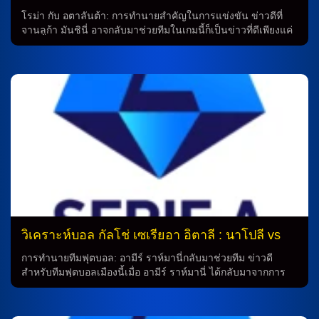
ทั้งสองทีมมีคุณภาพและประสิทธิภาพในการแข่งขัน ทำให้การ
ตาลันต้า
ทำนายผลของเกมนี้เป็นไปได้ในทุกทาง […]
โรม่า กับ อตาลันต้า: การทำนายสำคัญในการแข่งขัน ข่าวดีที่
จานลูก้า มันชินี่ อาจกลับมาช่วยทีมในเกมนี้ก็เป็นข่าวที่ดีเพียงแค่
นั้น แต่ข่าวร้ายคือจะเสีย ลอเรนโซ่ เปเยกรินี่ จากการที่เข้าร่วม
กับ เอแวน เฟอร์กูสัน, อาร์เต็ม ดอฟบิค และ ปาโล ดิบาล่า ในการ
จัดทัพในระบบ 3-4-2-1 ซึ่งน่าจะส่งผลต่อการเล่นของทีม ทำนาย
ผลการแข่งขัน โรม่า กับ อตาลันต้า เป็นเกมที่น่าตื่นเต้นและมี
ความสนุกสนานเปิดกำลังใจให้ทั้งสองทีมในการแข่งขันยังลุ้น
พื้นที่ ยูฟ่า แชมเปี้ยนส์ ลีก ทำให้ผู้ชมต้องใส่เต็มใจในการรอดูผล
การแข่งขัน แม้ฟอร์มของทั้งสองทีมช่วงนี้ยังไม่มั่นคงพอเพื่อทำให้
โอกาสออกป้ายเสมอมีสูงมากและมีโอกาสเสี่ยงในการทำนายผล
การตั้งทีมและนักเตะที่เข้าร่วม ทีมโรม่า จะใช้ มาติอัส ซูเล่ และ
นิคโคโล่ ปิซิลลี่ ในการวางตัวในซีนการแข่งขัน ซึ่งจะมี ดอนเยล
ล์ มาเลน มองเป้าตาม เป้าหมายในการทำประตู อีกฝ่ายนั้นทีมอ
ตาลันต้า จะใช้ ชาร์ลส์ เดอ เคเตแลเร่ และ นิโกล่า ซาเลฟสกี้ ใน
การประท้วงให้ความสำคัญในการทำประตูในเกมนี้ การทำนาย
ผล […]
วิเคราะห์บอล กัลโช่ เซเรียอา อิตาลี : นาโปลี vs
ลาซิโอ
การทำนายทีมฟุตบอล: อามีร์ ราห์มานี่กลับมาช่วยทีม ข่าวดี
สำหรับทีมฟุตบอลเมืองนี้เมื่อ อามีร์ ราห์มานี่ ได้กลับมาจากการ
บาดเจ็บและเป็นตัวเลือกใหม่อีกครั้ง แต่ในทางกลับกัน โรเมลู ลูก
ากู, ดาวิด เนเรส และ อันโตนิโอ เวร์การา ยังไม่พร้อมตามเดิม
รายชื่อผู้เล่นที่พร้อมใช้งาน ในระบบ 3-4-2-1 ทีมจะใช้ สกอตต์