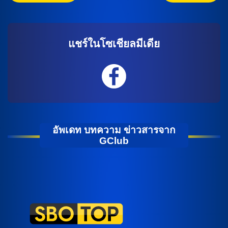
แชร์ในโซเชียลมีเดีย
อัพเดท บทความ ข่าวสารจาก
GClub