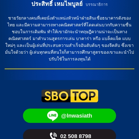
อย่างแน่นอน เหตุการณ์ที่เกิดขึ้นก่อนหน้านี้ที่ทำให้ทีมฟิออเรนติ
ประสิทธิ์ เหมไพบูลย์
บรรณาธิการ
น่าตกมาจากลีกชั้นบนไม่สามารถเป็นเหตุผลที่ทำให้พวกเขาไม่
สามารถทำผลงานได้ในการเล่นเกมนี้ ทั้งนี้ยังมีความมั่นใจใน
ชายวัยกลางคนที่เคยนั่งตำแหน่งหัวหน้าฝ่ายสินเชื่อธนาคารดังของ
ความสามารถของทีมและความพร้อมของนักเตะที่จะอยู่ในสนาม
ไทย และมีความสามารถทางคณิตศาสตร์ที่โดดเด่นบวกกับความชื่น
ดังนั้น โดยรวมเกมนี้จะเป็นการแข่งขันที่น่าตื่นเต้นและไร้ความ
ชอบในการเดิมพัน ทำให้เขามักจะนำทฤษฎีความน่าจะเป็นทาง
คาดเดา ทั้งนี้ผู้ชมและผู้สนับสนุนทั้งสองฝ่ายจะต้องติดตามเพื่อ
คณิตศาสตร์ มาคำนวนสูตรการเล่น บาคาร่า หรือ แบล็คแจ็ค แบบ
เห็นผลลัพธ์ที่จะเกิดขึ้นในเกมนี้อย่างใกล้ชิดและต้องพร้อมที่จะ
ใหม่ๆ และเป็นผู้เล่นที่ประสบความสำเร็จอันดับต้นๆ ของจีคลับ ซึ่งเขา
เป็นส่วนหนึ่งของความสำเร็จของทีมที่พวกเขาเลือกเล่นในเกมนี้
มั่นใจด้วยว่า ผู้เล่นทุกคนที่สนใจก็สามารถศึกษาสูตรของเขาและนำไป
วิเคราะห์บอล: การทำนายสำหรับเกมวันนี้ของทีมยูเวนตุสกับฟิออ
เรนติน่า เมื่อพิจารณาถึงการทำนายเกมวันนี้ระหว่างทีมยูเวนตุส
ปรับใช้ในการลงทุนได้
และฟิออเรนติน่า มีความสำคัญที่ต้องพิจารณาถึงปัจจัยต่างๆที่อาจ
มีผลต่อผลการแข่งขันที่จะเกิดขึ้น ในทีมยูเวนตุส นักเตะระดับสูงอ
ย่างลูชาโน่ สปัลเลตติฝ่ายหน้าและคาบุและอาร์คาดิอุสซ์ มิลิค
เป็นตัวแทนที่มีความสามารถในการทำประตูอย่างมีประสิทธิภาพ
และเปาโล วาโนลี่ที่เป็นกองหลังที่มีความคงทนและควบคุมเกม
อย่างแม่นยำ ส่วนทีมฟิออเรนติน่า นักเตะเชื่อระดับโลกอย่าง
เปาโล วาโนลี่ในกองกลางและทาริค แลมป์ตีย์ในกองหลังเป็น
ประการสำคัญในการควบคุมและป้องกัน ที่สำคัญอยู่ที่กองแกน
กลางที่ดานิเอเล่ รูกานี่และลูก้า รานิเอรี่ที่มีความคิดสร้างสรรค์ใน
@lnwasiath
การสร้างโอกาสในการทำประตู […]
02 508 8798