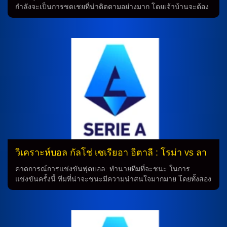
กำลังจะเป็นการชดเชยที่น่าติดตามอย่างมาก โดยเจ้าบ้านจะต้อง
เป็นอย่างระมัดระวังเนื่องจากบางผู้สำคัญอย่าง เอมิล คราฟธ์, ฟา
เบียน ชาร์ และ วาเลนติโน่ ลิฟราเมนโต้ ยังไม่พร้อมในการเข้า
สนาม เนื่องจากบาดเจ็บที่พวกเขาได้รับก่อนหน้านี้ นอกจากนี้ยังมี
การสงสัยในการเข้าร่วมของ ลูอิส ไมลีย์ กองกลางดาวรุ่งที่เจ็บ
หนักถึงขั้นขาหักและต้องปิดเทอมในซีซั่นนี้ก่อนใครอื่น ดังนั้นการ
จัดทีมของ นิวคาสเซิ่ล คาดว่าจะวางระบบ 4-3-3 พร้อมกับส่ง บรู
โน่ กีมาไรส เป็นคีย์แมนแดนกลางและวางตัว จาคอบ เมอร์ฟี่, วิล
เลี่ยม โอซูล่า และ โชลินตอน เป็นสามประสานแดนหน้า ทีม
เยือน เวสต์แฮม ก็ไม่ได้ปรากฏตัวว่าง่ายอย่างที่คาด โดยคาด
การณ์ว่าจะไม่มีการใช้งาน ลูคัสซ์ ฟาเบียนสกี้ นายด่านชาว
โปแลนด์ ในเกมนี้เนื่องจากอาการบาดเจ็บที่ยังไม่ค่อยดีขึ้น
อดาม่า ตราโอเร่ ยังต้องประเมินอาการบาดเจ็บที่กล้ามเนื้อต้นขา
ก่อนเกม โดยคาดการณ์ว่าทีมเยือนจะวางระบบ 4-2-3-1 พร้อมกับ
เลือกใช้งาน จาร์ร็อด โบเว่น, ปาโบล และ ครีเซนซิโอ้ ซัมเมอร์วิ
วิเคราะห์บอล กัลโช่ เซเรียอา อิตาลี : โรม่า vs ลา
ลล์ ออกสตาร์ทแนวรุกโดยมี […]
ซิโอ
คาดการณ์การแข่งขันฟุตบอล: ทำนายทีมที่จะชนะ ในการ
แข่งขันครั้งนี้ ทีมที่น่าจะชนะมีความน่าสนใจมากมาย โดยทั้งสอง
ทีมมีผู้เล่นหลายรายที่บาดเจ็บ ทำให้การทำนายผลการแข่งขันมี
ความไม่แน่นอน ทีม ทำนาย วิเคราะห์บอล 1 ในทีมนี้ มีผู้เล่น
หลายรายที่บาดเจ็บอย่างรุนแรง เช่น ลอเรนโซ่ เปเยกรินี่ และ เอ
แวน เฟอร์กูสัน ทำให้ทีมต้องปรับแผนการเล่นใหม่โดยเล่นใน