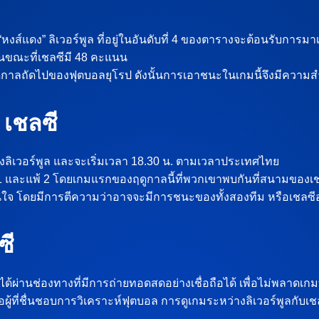
ส์แดง” ลิเวอร์พูล ที่อยู่ในอันดับที่ 4 ของตารางจะต้อนรับการมาเยือน
ม ในขณะที่เชลซีมี 48 คะแนน
ฤดูกาลถัดไปของฟุตบอลยุโรป ดังนั้นการเอาชนะในเกมนี้จึงมีความสำ
 เชลซี
องลิเวอร์พูล และจะเริ่มเวลา 18.30 น. ตามเวลาประเทศไทย
อ 1 และแพ้ 2 โดยเกมแรกของฤดูกาลนี้ที่พวกเขาพบกันที่สนามของเชลซ
น่าสนใจ โดยมีการตีความว่าอาจจะมีการชนะของทั้งสองทีม หรือเช
ซี
่านช่องทางที่มีการถ่ายทอดสดอย่างเชื่อถือได้ เพื่อไม่พลาดเกมที่น
ู้ที่ชื่นชอบการวิเคราะห์ฟุตบอล การดูเกมระหว่างลิเวอร์พูลกับเชล