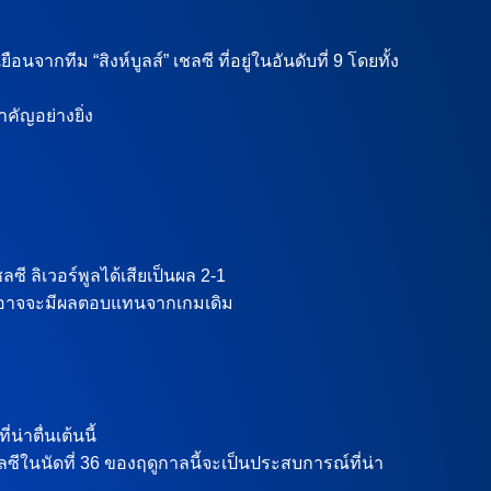
จากทีม “สิงห์บูลส์” เชลซี ที่อยู่ในอันดับที่ 9 โดยทั้ง
คัญอย่างยิ่ง
ี ลิเวอร์พูลได้เสียเป็นผล 2-1
ลซีอาจจะมีผลตอบแทนจากเกมเดิม
่าตื่นเต้นนี้
ซีในนัดที่ 36 ของฤดูกาลนี้จะเป็นประสบการณ์ที่น่า