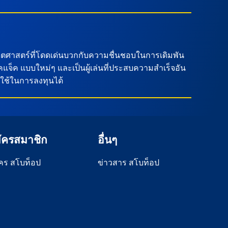
ม
เล่, เอ็มเร่ ชาน, เฟลิกซ์ เมช่า และ
ละ
คาริม อเดเยมี่ ที่บาดเจ็บอยู่ก่อนแล้ว
ม
เจ้าบ้าน ดอร์ทมุนด์ จะต้องพักใช้ รา
มี่ เบนเซไบนี่ แข้งแนวรับที่บาดเจ็บ
่าง
เข้ามาเป็นรายล่าสุด แต่ยังคงมี
ต่อ
ความแข็งแกร่งในการส่งยูเลี่ยน
ตศาสตร์ที่โดดเด่นบวกกับความชื่นชอบในการเดิมพัน
ที่มี
บรันด์ กับ มักซิมิเลี่ยน ไบเออร์ ใน
็ค แบบใหม่ๆ และเป็นผู้เล่นที่ประสบความสำเร็จอัน
หา
การเข้าเล่นเพื่อช่วยเสริมทัพ ทีม
บใช้ในการลงทุนได้
ส่ง
เยือน แฟร้งค์เฟิร์ต ยังคงมีปัญหานัก
ชนะ
เตะบาดเจ็บ จากฝั่งทีมเยือน
มีการ
แฟร้งค์เฟิร์ต ยังคงไม่พร้อมใช้งาน
้ ทีม
เคาอา ซานโต๊ส กับ เยนส์ กราห์ล
นายประตูทั้งสองรายที่ยังบาดเจ็บ
เจ็บ
นอกจากนี้ยังจะเสีย ราสมุส คริสเตน
ัครสมาชิก
อื่นๆ
เซ่น แข้งแนวรับที่ติดโทษแบนเข้า
งผล
มาเป็นรายล่าสุด ทีมเยือนนั้นคาดว่า
คร สโบท็อป
ข่าวสาร สโบท็อป
1 ของ
จะวางระบบ 4-1-4-1 พร้อมกับวาง
ย่าง
โยนาตาน บูร์คาร์ดต์ เป็นคีย์แมน
อีก
แดนหน้าเพื่อช่วยให้ทีมมีสมรรถนะ
ันใน
ที่ดีในการทำประตู การทำนาย
าใน
สำหรับการแข่งขัน จากการทำนาย
มีนัก
ด้านของผู้เชี่ยวชาญ […]
้