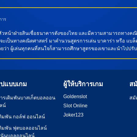
เริ่มแรกจะมาทำนาย
กำไรจากการพนันบอล ด้วยเก
ณ์ของทีมที่เป็นแชมป์
วิเคราะห์บอล การดูบอลสด แ
ม แมนเชสเตอร์ ยูไนเต็ด ซึ่ง
วิเคราะห์ฟุตบอล การทำนายที
เตะสำคัญอย่าง มาร์คุส พีเด
บอลนี้เป็นเรื่องที่ต้องใช้ความ
การ
 ซากาเรีย อาบูคาล และ อาร์
ชำนาญในการวิเคราะห์บอลอย
มายลี่ ที่บาดเจ็บ แต่ข่าวดี
แน่นอน เพราะเป็นข้อมูลที่มีผล
งหัวหน้าฝ่ายสินเชื่อธนาคารดังของไทย และมีความสามารถทางคณิ
 ติโน่ อันโจลิน กลับมาช่วย
ผลการแข่งขันอย่างมาก โดยทีม
ะเป็นทางคณิตศาสตร์ มาคำนวนสูตรการเล่น บาคาร่า หรือ แบล็คแจ
้ว โดยจะมีการจัดทัพใน
นักเตะสำคัญต้องเผชิญกับปัญ
จด้วยว่า ผู้เล่นทุกคนที่สนใจก็สามารถศึกษาสูตรของเขาและนำไปปรั
-2 โดยนักเตะเชื่อว่าจะเข้า
บาดเจ็บและการติดโทษ ซึ่งอาจ
ข่งขันอย่างเต็มที่ ส่วนทีม
ผลกระทบต่อเกมพร้อมโอกาส
ึ่งที่จะทำนายคือ ทีม บาร์เซ
ของทีม ในการทำนาย ทีมที่จะ
่ไม่มีนักเตะสำคัญอย่าง ดาร์
เข้าร่วมการแข่งขันในสัปดาห์นี
ลา, ฟาลี กานเด้, ดาเนียล
หนึ่งคือทีมที่มีนักเตะสำคัญไม่
และ เอโดอาร์โด้ เปียรัน
สามารถใช้งานได้เนื่องจากบาด
รูปแบบเกม
ผู้ให้บริการเกม
สม
่บาดเจ็บรวมไปถึง อาลิอู
และนักเตะในตำแหน่งหลายๆ
ที่ติดโทษแบน โดยนักเตะ
ตำแหน่งต้องติดโทษแบน ซึ่งส่
Goldenslot
ารเดิมพันบาสเก็ตบอลออน
สมั
่านี้จะไม่สามารถเข้าร่วม
ต่อวิธีการจัดทัพในระบบ 4-5-
ขันในลีก จึงต้องพยายาม
ทีมนั้น ทำให้มีการปรับเปลี่ยนอ
ลน์
Slot Online
นการทำงานใหม่ในการจัด
มาก นอกจากนี้ การทำนายทีม
Joker123
บ 4-3-3 เพื่อให้ทีมมีความ
ทีมหนึ่งที่จะเข้าร่วมการแข่งข
ดิมพัน กอล์ฟ ออนไลน์
นการป้องกันและเข้า
สัปดาห์นี้ ก็ต้องเผชิญกับปัญห
ดิมพัน ฟุตบอลออนไลน์
ดีที่สุด ทำนายฟุตบอลสด:
การจัดทัพในระบบ 4-2-3-1 โดย
์บอลสด และ วิเคราะห์
เตะสำคัญไม่สามารถใช้งานได
นันบอลออนไลน์