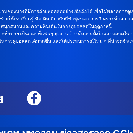
นช่องทางที่มีการถ่ายทอดสดอย่างเชื่อถือได้ เพื่อไม่พลาดการดูเกม
ยให้เราเรียนรู้เพิ่มเติมเกี่ยวกับกีฬาฟุตบอล การวิเคราะห์บอล แล
มสนุกสนานและความตื่นเต้นในการดูบอลสดในฤดูกาลนี้
นและท้าทาย เป็นเวลาที่แฟนๆ ฟุตบอลต้องมีความตั้งใจและฉลาดในกา
ารดูบอลสดได้มากขึ้น และให้ประสบการณ์ใหม่ ๆ ที่น่าจดจำแล
ย