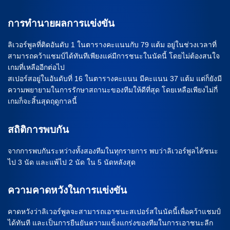
การทำนายผลการแข่งขัน
ลิเวอร์พูลที่ติดอันดับ 1 ในตารางคะแนนกับ 79 แต้ม อยู่ในช่วงเวลาที่
สามารถคว้าแชมป์ได้ทันทีเพียงแค่มีการชนะในนัดนี้ โดยไม่ต้องสนใจ
เกมที่เหลืออีกต่อไป
สเปอร์สอยู่ในอันดับที่ 16 ในตารางคะแนน มีคะแนน 37 แต้ม แต่ก็ยังมี
ความพยายามในการรักษาสถานะของทีมให้ดีที่สุด โดยเหลือเพียงไม่กี่
เกมก็จะสิ้นสุดฤดูกาลนี้
สถิติการพบกัน
จากการพบกันระหว่างทั้งสองทีมในทุกรายการ พบว่าลิเวอร์พูลได้ชนะ
ไป 3 นัด และแพ้ไป 2 นัด ใน 5 นัดหลังสุด
ความคาดหวังในการแข่งขัน
คาดหวังว่าลิเวอร์พูลจะสามารถเอาชนะสเปอร์สในนัดนี้เพื่อคว้าแชมป์
ได้ทันที และเป็นการยืนยันความแข็งแกร่งของทีมในการเอาชนะลีก