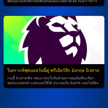
เป็นทีมที่ยากจะเอาชนะ […]
ฟุตบอลเป็นสิ่งที่นักเดิมพันทุกคนต้องไม่พลาดเลย วันนี้เรามีการ
ทำนายเกมระหว่างทีมเซาธ์แฮมป์ตันและฟูแล่ม ทั้งสองทีมจะต้อง
พบกันในเกมที่มีความสำคัญในลีกที่น่าสนใจ ท้องที่ 2 กันไปในวัน
ที่ 26 เมษายน 2565 เวลา 14:00 น. การพบกันก่อนหน้า การ
ทำนายต้องเริ่มจากการดูประวัติการพบกันระหว่างทั้งสองทีมก่อน
ซึ่งในการพบกันครั้งล่าสุด ทั้งสองทีมได้เจอกันในวันที่ 22
ธันวาคม 2564 โดยที่ผลลัพธ์คือเสมอกัน 0-0 ซึ่งสิงค้างมาตั้งแต่
นั้น ฟอร์มของทั้งสองทีม เซาธ์แฮมป์ตันอาจจะมีฟอร์มที่ไม่ดีใน
ช่วงเวลาก่อนหน้านี้ โดยมีบันทึกการแข่งขันล่าสุดคือ 2 ชนะ 0
เสมอ 2 แพ้ 3 และจะต้องพัฒนาความแข็งแกร่งของทีมให้ดียิ่งขึ้น
ฟูแล่มทีมนี้ก็มีฟอร์มที่ไม่ดีในช่วงเวลาก่อนหน้านี้ด้วย โดยมีบันทึก
การแข่งขันล่าสุดคือ 1 ชนะ 0 เสมอ 0 แพ้ 4 และจะต้องพัฒนา
ความแข็งแกร่งของทีมให้ดียิ่งขึ้น ความพร้อมของทั้งสองทีม ทั้งทีม
เซาธ์แฮมป์ตันและทีมฟูแล่มต้องพร้อมใจในการทำความเข้าใจ
กันก่อนเกม เพื่อเตรียมพร้อมให้เพียงพอในการต่อสู้ในสนาม แต่
วิเคราะห์ฟุตบอลวันนี้คู่ พรีเมียร์ลีก อังกฤษ นิวคาส
การทำนายแสดงให้เห็นว่าทีมเซาธ์แฮมป์ตันอาจจะมีความเข้าใจ
เซิ่ล vs อิปสวิช ทาว์น
กันมากกว่า ซึ่งอาจทำให้เกมนี้ทีมเหยาะแหย่ที่จะได้รับแต้มเต็ม
เกมนี้ นิวคาสเซิล กลับมาเล่นในถิ่นด้วยความมุ่งมั่นที่จะเรียก
สรุป การทำนายเกมฟุตบอลระหว่างทีมเซาธ์แฮมป์ตันและฟูแล่
ฟอร์มเก่งต่อหน้าแฟนบอลให้ได้ ประกอบกับ อิปสวิช แทบไม่มีลุ้น
มอาจเป็นเกมที่น่าสนใจและระดมความสนใจจากผู้เดิมพัน มี
อะไรแล้ว เพราะใกล้จะตกชั้นเต็มที ดูแล้วเกมนี้เจ้าถิ่นที่ยังมีเป้า
ความเป็นไปได้ที่ทีมเซาธ์แฮมป์ตันจะมีความเข้าใจกันมากกว่า
หมายลุ้นตั๋วแชมเปี้ยนส์ลีกน่าจะเดินหน้าบุกกดดันตั้งแต่ต้น และ
และสามารถเอาชนะฟูแล่มได้ในเกมนี้ […]
เปิดบ้านเก็บชัยชนะไปแบบสบายเท้า เชื่อว่าการทำนายผลบอล
เป็นสิ่งที่ทุกคนรอคอย เพราะเป็นเรื่องที่ทุกคนสนใจและติดตาม
อย่างใกล้ชิด เมื่อสองทีมชื่อดังอย่างนิวคาสเซิลและอิปสวิช จะ