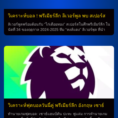
วิเคราะห์บอล ! พรีเมียร์ลีก ลิเวอร์พูล พบ สเปอร์ส
27 เม.ย.68
ลิเวอร์พูลพร้อมต้อนรับ “ไก่เดือยทอง” สเปอร์สในศึกพรีเมียร์ลีก ใน
นัดที่ 34 ของฤดูกาล 2024-2025 ทีม “หงส์แดง” ลิเวอร์พูล ที่นำ
โดย จ่าฝูง ที่มี 79 แต้ม กำลังเตรียมพร้อมเพื่อเจอกับ “ไก่เดือยทอง”
สเปอร์สที่อยู่อันดับ 16 ของตารางการแข่งขัน มีคะแนน 37 แต้ม
เกมนี้จะถูกจัดขึ้นในสนามเหย้า Anfield โดยทีมเจ้าบ้านที่มีแต้ม
เพียงพอจะสามารถคว้าแชมป์ได้โดยทันที โดยไม่จำเป็นต้องกังวล
กับเกมที่เหลืออีกต่อไป สถิติการพบกัน ใน 5 นัดล่าสุดที่ทั้งสองทีม
พบกันในทุกรายการ ลิเวอร์พูล ได้ชนะ 3 ครั้งและแพ้ 2 ครั้ง โดย
ทีมชาติสเปอร์ส ในการพบครั้งล่าสุด ลิเวอร์พูล ได้เอาชนะเป่าส
เปอร์ส ด้วยความโอนร่าง 4-0 ในศึกคาราบาวคัพที่จัดขึ้นช่วง
เดือนกุมภาพันธ์ที่ผ่านมา วิเคราะห์บอลลิเวอร์พูล พร้อมประลอง
เป่าสเปอร์ส เมื่อทีมลิเวอร์พูลอยู่ในสถานการณ์ที่เหนือกว่าใน
ตารางการแข่งขัน และมีแต้มเพียงพอที่จะคว้าแชมป์ได้ ทำให้การ
ทำนายว่าพวกเขาจะสามารถต่อสู้เพื่อคว้าแชมป์ได้อย่างมั่นใจ
โดยเฉพาะเมื่อพวกเขาเป็นเจ้าบ้านในเกมที่จะถูกจัดขึ้นในสนาม
Anfield นอกจากนี้ การประสานงานในทีมลิเวอร์พูลก็ดูเหมาะสม
วิเคราะห์ฟุตบอลวันนี้คู่ พรีเมียร์ลีก อังกฤษ เซาธ์
และมีประสิทธิภาพในการเล่น เรียงการตกแต่งและใช้กลยุทธ์ที่
แฮมป์ตัน vs ฟูแล่ม
เหมาะสมต่อความแข็งแกร่งของทีมของพวกเขา ทำให้พวกเขา
ทำนายเกมฟุตบอล: เซาธ์แฮมป์ตัน ปะทะ ฟูแล่ม การทำนายเกม