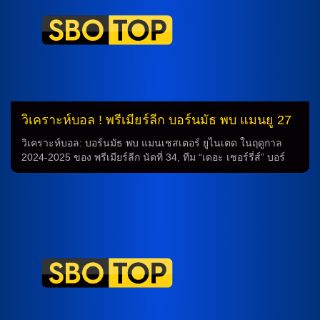
วิเคราะห์บอล ! พรีเมียร์ลีก บอร์นมัธ พบ แมนยู 27
เม.ย.68
วิเคราะห์บอล: บอร์นมัธ พบ แมนเชสเตอร์ ยูไนเตด ในฤดูกาล
2024-2025 ของ พรีเมียร์ลีก นัดที่ 34, ทีม “เดอะ เชอร์รี่ส์” บอร์
นมัธ ที่อยู่ในอันดับที่ 8 ของตาราง มีจำนวนแต้มอยู่ที่ 49 แต้ม
กำลังเตรียมตัวเพื่อเปิดบาร์เทียมสเตเดี้ยมเมื่อพบกับทีมแมนเชส
เตอร์ ยูไนเตด ที่อยู่ในอันดับที่ 14 ของตาราง มีจำนวนแต้มอยู่ที่
38 แต้ม การแข่งขันนี้จะเกิดขึ้นในวันเสาร์ที่ 20.00 น. ตามเวลา
ประเทศไทย จากสถิติการพบกันระหว่างทั้งสองทีมใน 5 นัดที่ผ่าน
มา พบกัน แมนเชสเตอร์ ยูไนเตด ได้ชนะ 2 นัด แพ้ 2 นัด และ มี
1 นัดที่เสมอกัน ส่วนในนัดล่าสุดที่พบกันในลีก ทีมบอร์นมัธ ได้เข้า
บ้านทีมเหยี่ยว และทำให้ทีมเหยี่ยวต้องพ่ายอย่างชัดเจนด้วย
คะแนน 3-0 เมื่อเดือนธันวาคมที่ผ่านมา […]