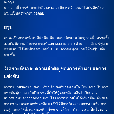
อังกฤษ
นอกจากนี้ การทำนายว่าลิเวอร์พูลจะมีการคว้าแชมป์ได้ทันทีหลังจบ
เกมนี้เป็นสิ่งที่ทุกคนรอคอย
สรุป
มันคงเป็นการแข่งขันที่น่าตื่นเต้นและน่าติดตามในฤดูกาลนี้ เพราะทั้ง
สองทีมมีความสามารถแข่งขันอย่างสูง และการทำนายว่าลิเวอร์พูลจะ
คว้าแชมป์ได้ทันทีหลังจบเกมนี้ จะเพิ่มความสนุกสนานให้กับผู้ชมอีก
มากขึ้น
วิเคราะห์บอล: ความสำคัญของการทำนายผลการ
แข่งขัน
การทำนายผลการแข่งขันกีฬาเป็นสิ่งที่ทุกคนสนใจ โดยเฉพาะในการ
แข่งขันฟุตบอล เป็นกิจกรรมที่ทำให้ผู้ชมเพลิดเพลินไปกับความ
สนุกสนานของการติดตามเกม โดยการทำนายไม่ได้เกี่ยวข้องเพียงแค่
การทายผลตามสตัดจ์ของทีม แต่ยังได้มีการวิเคราะห์การเล่นทีม การ
ต่อสู้ และสถิติทั้งหมดของทีม ซึ่งจะช่วยให้การทำนายเกมเป็นไปอย่าง