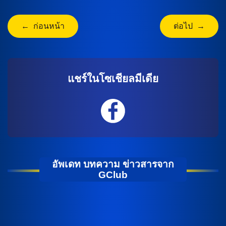
← ก่อนหน้า
ต่อไป →
แชร์ในโซเชียลมีเดีย
อัพเดท บทความ ข่าวสารจาก
GClub