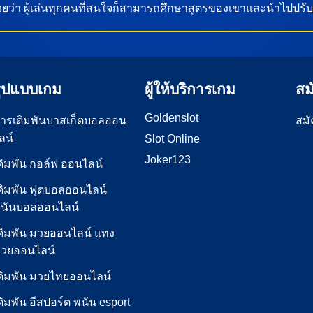
จด้วยว่า ผู้เล่นทุกคนที่สนใจก็สามารถศึกษาสูตรของเขาและนำไปปรั
รูปแบบเกม
ผู้ให้บริการเกม
สม
Goldenslot
ารเดิมพันบาสเก็ตบอลออน
สมั
ลน์
Slot Online
Joker123
ดิมพัน กอล์ฟ ออนไลน์
ดิมพัน ฟุตบอลออนไลน์
นันบอลออนไลน์
ดิมพัน มวยออนไลน์ แทง
วยออนไลน์
ดิมพัน มวยไทยออนไลน์
ดิมพัน อีสปอร์ต พนัน esport