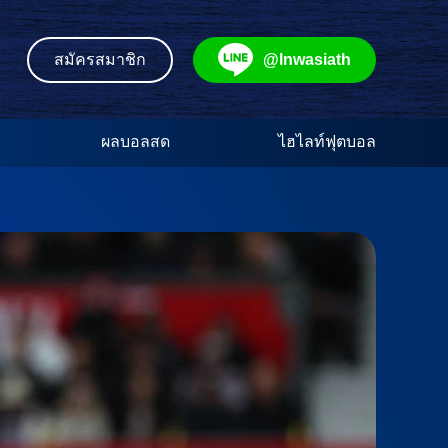
@lnwasiath
สมัครสมาชิก
ผลบอลสด
ไฮไลท์ฟุตบอล