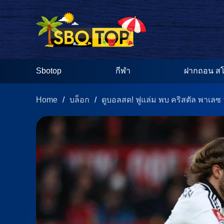
Sbotop
กีฬา
ฝากถอน สโ
Home
/
/
บล็อก
ดูบอลสด! ฟูแล่ม พบ คริสตัล พาเลซ วั