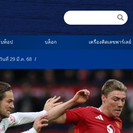
บท็อป
บล็อก
เครื่องคิดเลขพาร์เลย์
/
นที่ 29 มี.ค. 68