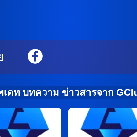
ย
ัพเดท บทความ ข่าวสารจาก GCl