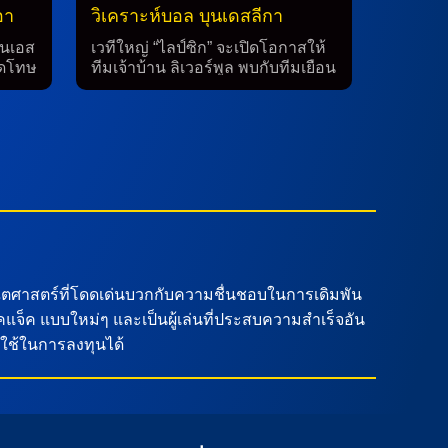
อา
วิเคราะห์บอล บุนเดสลีกา
เยอรมัน ไลป์ซิก vs
โนเอส
เวทีใหญ่ “ไลป์ซิก” จะเปิดโอกาสให้
ฮอฟเฟ่นไฮม์
ิดโทษ
ทีมเจ้าบ้าน ลิเวอร์พูล พบกับทีมเยือน
ียโน
ฮอฟเฟ่นไฮม์ ในการแข่งขันที่น่าตื่น
สโปซิ
เต้นในวันนี้ โดยทั้งสองทีมจะต้อง
ีก
เผชิญกับการขาดแคลนของนักเตะ
ย่างมี
สำคัญในทีมหลัก ซึ่งอาจมีผลกระทบ
อง
ต่อผลการแข่งขัน การทำนายผลการ
ือ
แข่งขัน ทีมเจ้าบ้าน ลิเวอร์พูล จะ
เช่น
ต้องเสียปีเตอร์ กูลาซี่นายด่านตัว
เผชิญ
หลักและคอสต้า เนเดลจ์โควิช แข้ง
บาด
แนวรับที่มีปัญหาอาการบาดเจ็บ
ตาม
รบกวน อย่างไรก็ตาม คริสตอฟห์ บอ
กอง
มการ์ตเนอร์ กองกลางตัวหลักที่มีชื่อ
ตศาสตร์ที่โดดเด่นบวกกับความชื่นชอบในการเดิมพัน
และ
เป็นสำรองในเกมที่แล้วจะกลับมา
็ค แบบใหม่ๆ และเป็นผู้เล่นที่ประสบความสำเร็จอัน
นเอส
ลงตัวจริงอีกครั้ง โดยยาน ดิโอม็อง
บใช้ในการลงทุนได้
 3-5-
เด้, โรมูโล่ คาร์โดโซ่ และอันโตนิโอ
นการ
นูซ่า จะเป็นสามประสานในแดน
เตีย
หน้า นักเตะที่ขาด เจ้าบ้าน ลิเวอร์พูล
ิชซอย
จะต้องเสียปีเตอร์ กูลาซี่ (22 นัด)
สลาฟ
และ คอสต้า เนเดลจ์โควิช (5 นัด)
ลัง
ทั้งสองเป็นที่ประสงค์เฉพาะในการ