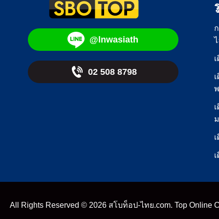
ซาโนลี่ 
สมรรถนะ
ก
เย่ […]
@lnwasiath
ไ
เ
02 508 8798
เ
พ
เ
ม
เ
เ
All Rights Reserved ©
2026
สโบท็อป-ไทย.com. Top Online 