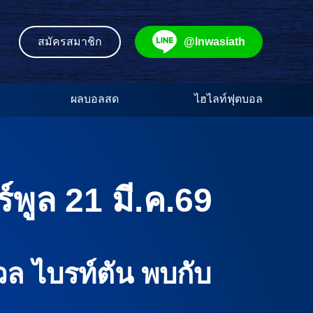
@lnwasiath
สมัครสมาชิก
ผลบอลสด
ไฮไลท์ฟุตบอล
ร์พูล 21 มี.ค.69
วล ไบรท์ตัน พบกับ