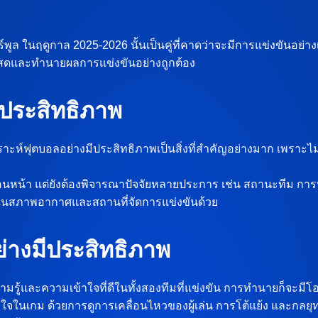
์พูล ในฤดูกาล 2025-2026 นั้นเป็นคู่ที่คาดว่าจะมีการแข่งขันอย
อลสดและทำนายผลการแข่งขันอย่างถูกต้อง
ีประสิทธิภาพ
ะห์ฟุตบอลอย่างมีประสิทธิภาพเป็นสิ่งที่สำคัญอย่างมาก เพราะไม
ก่อนหน้า แต่ยังต้องพิจารณาปัจจัยหลายประการ เช่น สถานะทีม กา
าในสภาพอากาศและสถานที่จัดการแข่งขันด้วย
างมีประสิทธิภาพ
ามรู้และความเข้าใจที่ดีในทั้งสองทีมที่แข่งขัน การทำนายก็จะมีโ
ข้าใจในเกม ด้วยการดูการเคลื่อนไหวของผู้เล่น การโต้แย้ง และกลย