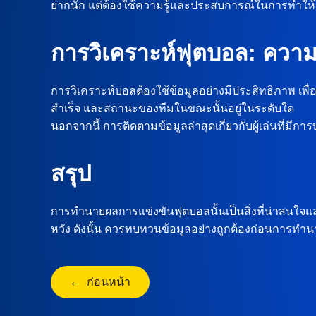
ยากนัก แต่ต้องใช้ความรู้และประสบการณ์ในการทำให้ถ
การวิเคราะห์ฟุตบอล: ควา
การวิเคราะห์บอลต้องใช้ข้อมูลอย่างมีประสิทธิภาพ เ
สำเร็จ และสถานะของทีมในขณะนั้นอยู่ในระดับใด
นอกจากนี้ การติดตามข้อมูลล่าสุดเกี่ยวกับผู้เล่นที่มีกา
สรุป
การทำนายผลการแข่งขันฟุตบอลนั้นเป็นสิ่งที่น่าสนใจ
หวัง ดังนั้น ควรทบทวนข้อมูลอย่างถูกต้องก่อนการทำ
← ก่อนหน้า