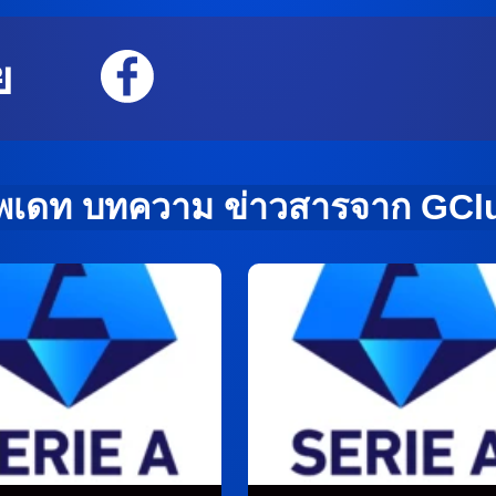
ย
ัพเดท บทความ ข่าวสารจาก GCl