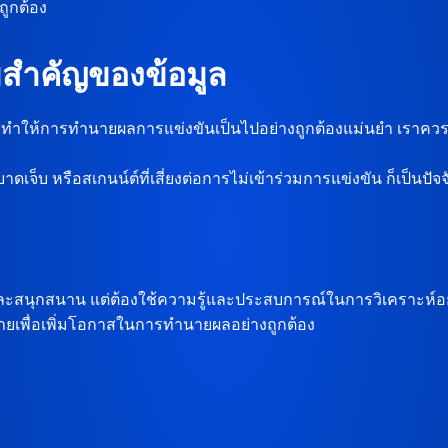
ูกต้อง
มสำคัญของข้อมูล
พื่อทำให้การทำนายผลการแข่งขันเป็นไปอย่างถูกต้องแม่นยำ เราค
รบาดเจ็บ หรือสเกนน์ต์ที่เสี่ยงต่อการไม่เข้าร่วมการแข่งขัน ก็เป็น
และสนุกสนาน แต่ต้องใช้ความรู้และประสบการณ์ในการวิเคราะห์อย่
นายเพื่อเพิ่มโอกาสในการทำนายผลอย่างถูกต้อง