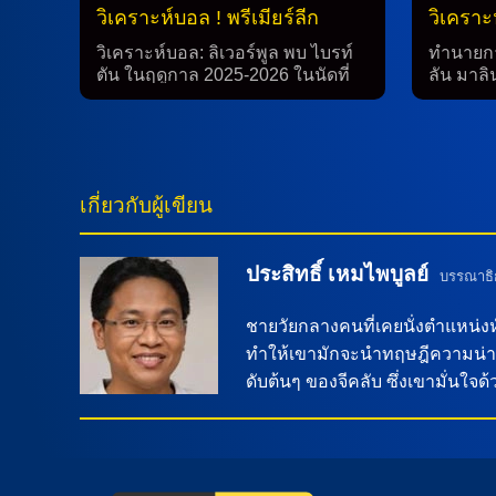
วิเคราะห์บอล ! พรีเมียร์ลีก
วิเคราะ
ไบรท์ตัน พบ ลิเวอร์พูล 21
อิตาลี เ
วิเคราะห์บอล: ลิเวอร์พูล พบ ไบรท์
ทำนายกา
มี.ค.69
ตัน ในฤดูกาล 2025-2026 ในนัดที่
ลัน มาลิ
31 ของ ฟุตบอลพรีเมียร์ลีก อังกฤษ
โคเย่ ใน
ใน ฤดูกาล 2025-2026 ทีม “นก
ลัน มาลิ
นางนวล” ไบรท์ตัน ที่อยู่อันดับ 12
โคเย่ ที่
ด้วยคะแนน 40 จะต้อนรับการเยือน
การทำนาย
จากทีม “หงส์แดง” ลิเวอร์พูล ที่อยู่
น่าสนใจ
เกี่ยวกับผู้เขียน
อันดับ 5 ด้วยคะแนน 49 ในสนาม
ผลลัพธ์ข
เหย้าของพวกเขา สเตเดี้ยม คู่ที่น่า
การทำนาย
ตื่นเต้นนี้จะถูกกำหนดให้เกิดขึ้นใน
จะเข้าร
ประสิทธิ์ เหมไพบูลย์
วันเสาร์ที่ 21 มีนาคม 2569 เวลา
ในระบบ 3-
บรรณาธิ
19.30 น. ตามเวลาประเทศไทย ซึ่ง
น เฟรนดร
การพบกันในฤดูกาลนี้ได้มีการ
เล็บ เอ
ชายวัยกลางคนที่เคยนั่งตำแหน่
แข่งขันกันมาแล้ว 2 ครั้ง ที่สนาม
โบ ที่จะ
ทำให้เขามักจะนำทฤษฎีความน่าจ
ของลิเวอร์พูล โดยทีมนี้ชนะทั้งสอง
นอกจากนี
ดับต้นๆ ของจีคลับ ซึ่งเขามั่นใ
นัด การพบกันครั้งแรก ครั้งแรกที่พบ
เลโอ ออส
กันในลีกทีมลิเวอร์พูลชนะด้วย
และ โฆอั
คะแนน 2-0 จากการทำประตูโดย ฮู
อย่างไรก
โก้ อิกิติเก้ ทำประตูได้ 2 ครั้ง การพบ
สกี้ จะต
กันครั้งที่สอง ส่วนในการแข่งขันใน
ของนิโคโ
เอฟเอ คัพ […]
มูร่า, อ