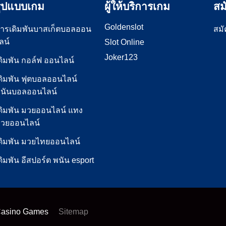
รูปแบบเกม
ผู้ให้บริการเกม
สม
ที่อาจมีผลกระทบต่อ
จากหายจากบาดเจ็บ แต่ยังมีนั
ของทีม ทีม มาดูก้า โอโค
อย่าง อามีร์ ราห์มานี่, โจวานนี่
Goldenslot
ารเดิมพันบาสเก็ตบอลออน
สมั
ลอเรนโซ่, อันโตนิโอ เวร์การ
ดาวิด เนเรส ที่ยังคงต้องลงใน
ลน์
Slot Online
บาดเจ็บ การจัดทัพและวิเคราะ
Joker123
บอล ทีมฮวนจะใช้การจัดทัพใ
ดิมพัน กอล์ฟ ออนไลน์
ระบบ 3-4-2-1 โดยใช้สก็อตต์ แ
ดิมพัน ฟุตบอลออนไลน์
โทมิเนย์, อลิสซอน ซานโต๊ส แ
สมุส ฮอยลุนด์ ในภาวะรุก ด้ว
นันบอลออนไลน์
เสริมกำลังด้วยการมีนักเตะที่มี
ดิมพัน มวยออนไลน์ แทง
คุณภาพกลับมาร่วมทีม […]
วยออนไลน์
ดิมพัน มวยไทยออนไลน์
ดิมพัน อีสปอร์ต พนัน esport
Casino Games
Sitemap