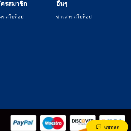
ัครสมาชิก
อื่นๆ
กเตะ
เต็มที่ของทีม การทำนายผล ทีม
 ดิ
เยือน ฮอฟเฟ่นไฮม์ ก็ไม่พ้นจากการ
คร สโบท็อป
ข่าวสาร สโบท็อป
า และ
สูญเสียนักเตะสำคัญ เช่น วาล็องแต็ง
ภาวะ
ฌ็องเดรย์ กับ โกกิ มาชิดะ ทั้งสอง
ห์
เป็นแนวรับรวมไปถึง อดัม ฮโลเซ็ค
น
แข้งแดนหน้า ที่มีปัญหาบาดเจ็บใน
ม็ค
เวลานี้ […]
ละ รา
ยการ
แชทสด