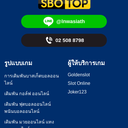
@lnwasiath
02 508 8798
รูปแบบเกม
ผู้ให้บริการเกม
Goldenslot
การเดิมพันบาสเก็ตบอลออน
ไลน์
Slot Online
Joker123
เดิมพัน กอล์ฟ ออนไลน์
เดิมพัน ฟุตบอลออนไลน์
พนันบอลออนไลน์
เดิมพัน มวยออนไลน์ แทง