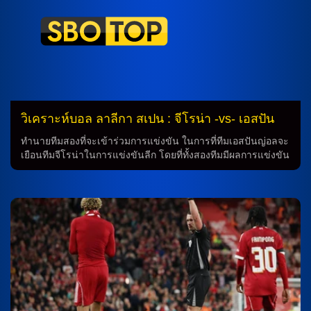
ทำให้เกิดการประเมินทีมว่าจะใช้ระบบการเล่น 3-5-2 หรือ 4-4-2
ในเกมนี้ นอกจากนี้ ควีวิน เคลเลเฮอร์ และ เควิน ชาเดอ เป็นผู้
เล่นที่คาดว่าจะมีผลงานที่ดีในเกมนี้ ในขณะเดียวกัน แมนฯ ยูไน
เตเด มีการเสริมทัพด้วย รูเบน อโมริม กุนซือ หลังจากที่เพิ่มเป็น 7
แต้ม จากการชนะทีมเชลซี 2-1 […]
วิเคราะห์บอล ลาลีกา สเปน : จีโรน่า -vs- เอสปัน
ญ่อล
ทำนายทีมสองที่จะเข้าร่วมการแข่งขัน ในการที่ทีมเอสปันญ่อลจะ
เยือนทีมจีโรน่าในการแข่งขันลีก โดยที่ทั้งสองทีมมีผลการแข่งขัน
ที่แตกต่างกันอย่างชัดเจน นักเตะที่หายจากการเล่น ทีมเอสปัน
ญ่อลจะต้องตัดสินใจในการวางแผนการเล่นโดยไม่มีนักเตะสำคัญ
อย่าง มิเกล อังเคล ซานเชซ, ดอนนี่ ฟาน เดอ เบ็ค, ดาบิด โลเปซ
ซิลบา, โตม่าส์ เลอมาร์, ฆวน การ์ลอส มาร์ติน และ รีการ์ด อาร์
เตโร่ ที่ไม่สมบูรณ์สำหรับการแข่งขัน การเล่นของทีมที่เยือน ทีม
เอสปันญ่อลจะใช้ระบบการเล่น 4-3-3 โดยให้ คริสเตียน ปอร์ตู
เกส ปอร์ตู, วลาดิสลาฟ วานาต, และ ไบรอัน คีล มาเป็นแนวรุก
ในขณะที่ อาเลฆานโดร ฟรานเซส, วิตอร์ เรส, และ ดาเลย์ บ
ลินด์ จะคอยคุมเกมในแนวรับ นักเตะที่พร้อมสลับลงสนาม สำหรับ
ทีมเอสปันญ่อลยังมีนักเตะสำคัญอย่าง คริสเตียน สตูอานี่, วลาดิ
สลาฟ วานาต, และ อาเล็กซ์ โมเรโน่ […]