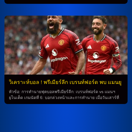
ฝูงและแชมป์เก่าในวันเสาร์ที่ 27 กันยายน เวลา 21.00 น. ตาม
เวลาประเทศไทย คู่นี้เป็นการรีแมตช์คอมมิวนิตี้ ชิลด์ที่เสมอ 2-2
ในเวลาก่อน พาเลซชนะจุดโทษ 3-2 ส่วนผลงาน 2 นัดในลีก
ฤดูกาลที่ผ่านมา เกมแรก “หงส์แดง” บุกมาชนะที่นี่ 1-0 ก่อนเกมที่
2 ในนัดปิดฤดูกาลเสมอ 1-1 ที่แอนฟิลด์ การทำนายเกมนี้มีความ
น่าตื่นเต้นมาก เนื่องจากทั้งคริสตัล พาเลซ และลิเวอร์พูล เป็นทีม
ที่มีประวัติการแข่งขันอย่างดีในพรีเมียร์ลีก โดยเฉพาะเมื่อพวก
เขาเผชิญหน้ากัน การชนะและการเสมอกันเป็นสิ่งที่เกิดขึ้นอย่าง
สม่ำเสมอ ซึ่งทำให้ผู้ชมตื่นเต้นและตะโกนร้องกันเสมอ ทีมคริสตัล
พาเลซ ได้แสดงความสามารถในการเล่นเกมให้ดีในฤดูกาลนี้
โดยมีผลงานที่น่าทึ่งทั้งในการป้องกันและการโต้แยง ในขณะที่
ลิเวอร์พูลก็ยังคงเป็นทีมที่น่าเชื่อถือเช่นเดิม แม้ว่าพวกเขาอาจมี
บางปัญหาทางกายภาพกับผู้เล่นหลักบางคน แต่พวกเขายังคงมี
ความสามารถในการทำประตูจากสมรภูมิสูง วิเคราะห์บอลในเกม
วิเคราะห์บอล ! พรีเมียร์ลีก เบรนท์ฟอร์ด พบ แมนยู
นี้ก็ย่อมมีความสนุกสนานและน่าตื่นเต้น […]
27 ก.ย.68
หัวข้อ: การทำนายฟุตบอลพรีเมียร์ลีก: เบรนท์ฟอร์ด vs แมนฯ
ยูไนเต็ด เกมนัดที่ 6: บอกล่วงหน้าและการทำนาย เมื่อวันเสาร์ที่
27 กันยายน ณ สนามบอลของเบรนท์ฟอร์ด ทีมอันดับ 17 จะต้อง
พบกับการมาเยือนของแข้งแรงจากทีมอันดับ 11 ของลีก “ปีศาจ
แดง” คือ แมนฯ ยูไนเต็ด ในฤดูกาล 2025-2026 หลังจากที่ทั้งสอง
ทีมได้ผ่านการแข่งขันไปแล้วหลายรอบ สถานการณ์ทีม เบรนท์ฟ
อร์ด พบกับการตกใจกับการแพ้ทีมฟูลแม่ม 1-3 ในเกมล่าสุด ซึ่ง