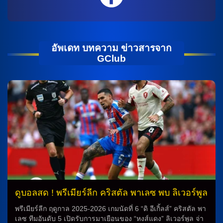
อัพเดท บทความ ข่าวสารจาก
GClub
ดูบอลสด ! พรีเมียร์ลีก คริสตัล พาเลซ พบ ลิเวอร์พูล
27 ก.ย.68
พรีเมียร์ลีก ฤดูกาล 2025-2026 เกมนัดที่ 6 “ดิ อีเกิ้ลส์” คริสตัล พา
เลซ ทีมอันดับ 5 เปิดรับการมาเยือนของ “หงส์แดง” ลิเวอร์พูล จ่า