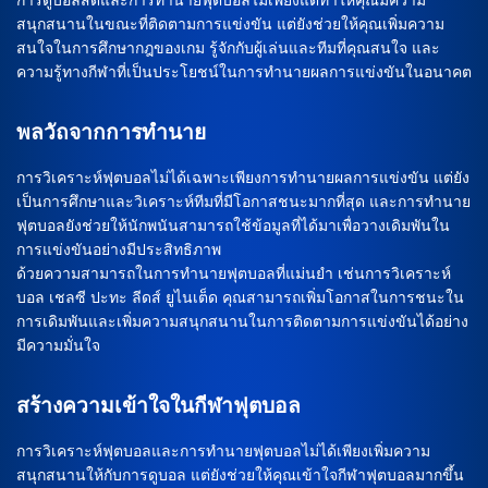
สนุกสนานในขณะที่ติดตามการแข่งขัน แต่ยังช่วยให้คุณเพิ่มความ
สนใจในการศึกษากฎของเกม รู้จักกับผู้เล่นและทีมที่คุณสนใจ และ
ความรู้ทางกีฬาที่เป็นประโยชน์ในการทำนายผลการแข่งขันในอนาคต
พลวัถจากการทำนาย
การวิเคราะห์ฟุตบอลไม่ได้เฉพาะเพียงการทำนายผลการแข่งขัน แต่ยัง
เป็นการศึกษาและวิเคราะห์ทีมที่มีโอกาสชนะมากที่สุด และการทำนาย
ฟุตบอลยังช่วยให้นักพนันสามารถใช้ข้อมูลที่ได้มาเพื่อวางเดิมพันใน
การแข่งขันอย่างมีประสิทธิภาพ
ด้วยความสามารถในการทำนายฟุตบอลที่แม่นยำ เช่นการวิเคราะห์
บอล เชลซี ปะทะ ลีดส์ ยูไนเต็ด คุณสามารถเพิ่มโอกาสในการชนะใน
การเดิมพันและเพิ่มความสนุกสนานในการติดตามการแข่งขันได้อย่าง
มีความมั่นใจ
สร้างความเข้าใจในกีฬาฟุตบอล
การวิเคราะห์ฟุตบอลและการทำนายฟุตบอลไม่ได้เพียงเพิ่มความ
สนุกสนานให้กับการดูบอล แต่ยังช่วยให้คุณเข้าใจกีฬาฟุตบอลมากขึ้น