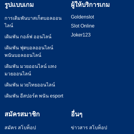
รูปแบบเกม
ผู้ให้บริการเกม
Goldenslot
การเดิมพันบาสเก็ตบอลออน
ไลน์
Slot Online
Joker123
เดิมพัน กอล์ฟ ออนไลน์
เดิมพัน ฟุตบอลออนไลน์
พนันบอลออนไลน์
เดิมพัน มวยออนไลน์ แทง
มวยออนไลน์
เดิมพัน มวยไทยออนไลน์
เดิมพัน อีสปอร์ต พนัน esport
สมัครสมาชิก
อื่นๆ
สมัคร สโบท็อป
ข่าวสาร สโบท็อป