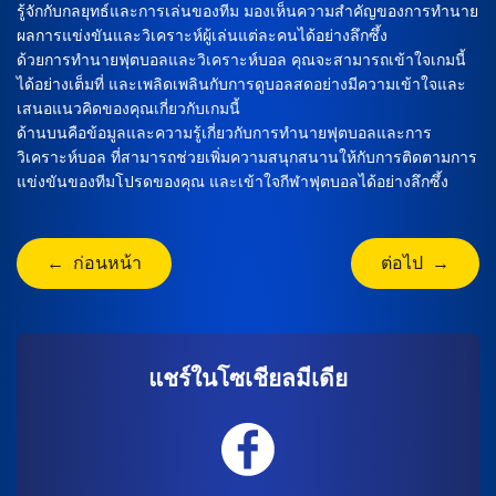
รู้จักกับกลยุทธ์และการเล่นของทีม มองเห็นความสำคัญของการทำนาย
ผลการแข่งขันและวิเคราะห์ผู้เล่นแต่ละคนได้อย่างลึกซึ้ง
ด้วยการทำนายฟุตบอลและวิเคราะห์บอล คุณจะสามารถเข้าใจเกมนี้
ได้อย่างเต็มที่ และเพลิดเพลินกับการดูบอลสดอย่างมีความเข้าใจและ
เสนอแนวคิดของคุณเกี่ยวกับเกมนี้
ด้านบนคือข้อมูลและความรู้เกี่ยวกับการทำนายฟุตบอลและการ
วิเคราะห์บอล ที่สามารถช่วยเพิ่มความสนุกสนานให้กับการติดตามการ
แข่งขันของทีมโปรดของคุณ และเข้าใจกีฬาฟุตบอลได้อย่างลึกซึ้ง
← ก่อนหน้า
ต่อไป →
แชร์ในโซเชียลมีเดีย