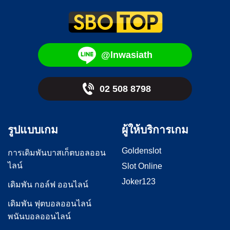
@lnwasiath
02 508 8798
รูปแบบเกม
ผู้ให้บริการเกม
Goldenslot
การเดิมพันบาสเก็ตบอลออน
ไลน์
Slot Online
Joker123
เดิมพัน กอล์ฟ ออนไลน์
เดิมพัน ฟุตบอลออนไลน์
พนันบอลออนไลน์