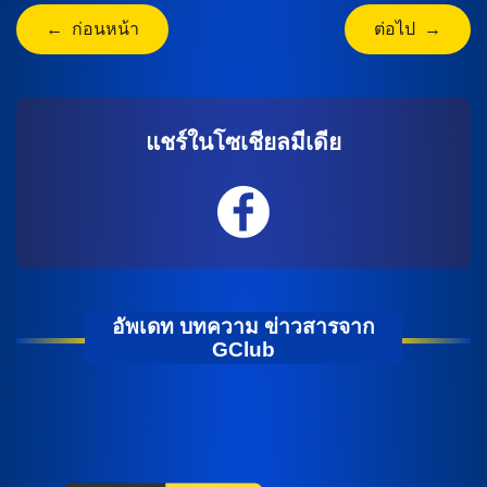
← ก่อนหน้า
ต่อไป →
แชร์ในโซเชียลมีเดีย
อัพเดท บทความ ข่าวสารจาก
GClub