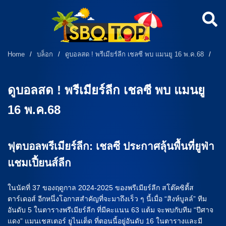
Home
/
บล็อก
/
ดูบอลสด ! พรีเมียร์ลีก เชลซี พบ แมนยู 16 พ.ค.68
/
ดูบอลสด ! พรีเมียร์ลีก เชลซี พบ แมนยู
16 พ.ค.68
ฟุตบอลพรีเมียร์ลีก: เชลซี ประกาศลุ้นพื้นที่ยูฟ่า
แชมเปี้ยนส์ลีก
ในนัดที่ 37 ของฤดูกาล 2024-2025 ของพรีเมียร์ลีก สโต๊คซิตี้ส
ตาร์เดอส์ อีกหนึ่งโอกาสสำคัญที่จะมาถึงเร็ว ๆ นี้เมื่อ “สิงห์บูลล์” ทีม
อันดับ 5 ในตารางพรีเมียร์ลีก ที่มีคะแนน 63 แต้ม จะพบกับทีม “ปีศาจ
แดง” แมนเชสเตอร์ ยูไนเต็ด ที่ตอนนี้อยู่อันดับ 16 ในตารางและมี