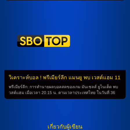
showdown between the “Reds” Liverpool, who are currently
waiting to officially lift the Premier League trophy with 82
points, and the “Gunners” Arsenal, who are the runner-up
with […]
วิเคราะห์บอล ! พรีเมียร์ลีก แมนยู พบ เวสต์แฮม 11
พ.ค.68
พรีเมียร์ลีก: การทำนายผลบอลสดของเกม มันเชลส์ ยูไนเต็ด พบ
วสต์แฮม เมื่อเวลา 20.15 น. ตามเวลาประเทศไทย ในวันที่ 36
ของฤดูกาล 2024-2025 ทีม “ปีศาจแดง” แมนเชสเตอร์ ยูไนเต็ด ที่
อยู่ในอันดับที่ 15 ของตารางการจัดอันดับ จะต้องพบกับทีม “ขุน
ค้อน” วสต์แฮม ที่อยู่ในอันดับที่ 17 ที่สนามโอลด์ แทรฟฟอร์ด สถิติ
การพบกัน การพบกันระหว่างทั้งสองทีมในเกมนี้จะเป็นการพบครั้ง
ที่ 6 ในฤดูกาลนี้ โดยทีมแมนเชสเตอร์ ยูไนเต์เด มีจุดเด่นจากการ
เกี่ยวกับผู้เขียน
เล่นในบ้าน โดยชนะทุกเกมที่เล่นในสนามเหย้า วิเคราะห์บอล