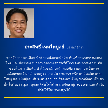
จากการวิเคราะห์บอลและการทำนายผลบอลสด มันเชลส์
ยูไนเต็ด มีความเชื่อมั่นในการคว้าแต้มเต็ม 3 จุดในเกมนี้
เนื่องจากประสบความสำเร็จในการพบกันกับทีมวสต์แฮมใน
ฤดูกาลนี้ โอกาสในการทำนาย โอกาสในการทำนายผลบอลสดใน
เกมนี้ค่อนข้างมีความน่าสนใจ โดยทั้งสองทีมมีความพยายามใน
การคว้าแต้มเต็มเพื่อเพิ่มโอกาสในการเข้าร่วมแข่งขันในลีก
ประเทศอังกฤษ ความเคลื่อนไหวล่าสุด ทีมแมนเชสเตอร์ ยูไนเต็ด
มีความมั่นใจจากการชนะทีมวสต์แฮมในเกมแรกของฤดูกาลนี้
และมีการเคลื่อนไหวที่ดีในการเข้าร่วมการแข่งขัน สรุป จาก
ข้อมูลและการวิเคราะห์ฟุตบอล มันเชลส์ […]
ประสิทธิ์ เหมไพบูลย์
บรรณาธิการ
ชายวัยกลางคนที่เคยนั่งตำแหน่งหัวหน้าฝ่ายสินเชื่อธนาคารดังของ
ไทย และมีความสามารถทางคณิตศาสตร์ที่โดดเด่นบวกกับความชื่น
ชอบในการเดิมพัน ทำให้เขามักจะนำทฤษฎีความน่าจะเป็นทาง
คณิตศาสตร์ มาคำนวนสูตรการเล่น บาคาร่า หรือ แบล็คแจ็ค แบบ
ใหม่ๆ และเป็นผู้เล่นที่ประสบความสำเร็จอันดับต้นๆ ของจีคลับ ซึ่งเขา
มั่นใจด้วยว่า ผู้เล่นทุกคนที่สนใจก็สามารถศึกษาสูตรของเขาและนำไป
ปรับใช้ในการลงทุนได้