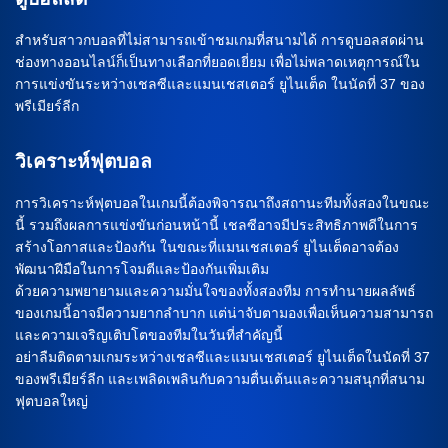
สำหรับสาวกบอลที่ไม่สามารถเข้าชมเกมที่สนามได้ การดูบอลสดผ่าน
ช่องทางออนไลน์ก็เป็นทางเลือกที่ยอดเยี่ยม เพื่อไม่พลาดเหตุการณ์ใน
การแข่งขันระหว่างเชลซีและแมนเชสเตอร์ ยูไนเต็ด ในนัดที่ 37 ของ
พรีเมียร์ลีก
วิเคราะห์ฟุตบอล
การวิเคราะห์ฟุตบอลในเกมนี้ต้องพิจารณาถึงสถานะทีมทั้งสองในขณะ
นี้ รวมถึงผลการแข่งขันก่อนหน้านี้ เชลซีอาจมีประสิทธิภาพดีในการ
สร้างโอกาสและป้องกัน ในขณะที่แมนเชสเตอร์ ยูไนเต็ดอาจต้อง
พัฒนาฝีมือในการโจมตีและป้องกันเพิ่มเติม
ด้วยความพยายามและความมั่นใจของทั้งสองทีม การทำนายผลลัพธ์
ของเกมนี้อาจมีความยากลำบาก แต่น่าจับตามองเพื่อเห็นความสามารถ
และความเจริญเติบโตของทีมในวันที่สำคัญนี้
อย่าลืมติดตามเกมระหว่างเชลซีและแมนเชสเตอร์ ยูไนเต็ดในนัดที่ 37
ของพรีเมียร์ลีก และเพลิดเพลินกับความตื่นเต้นและความสนุกที่สนาม
ฟุตบอลใหญ่