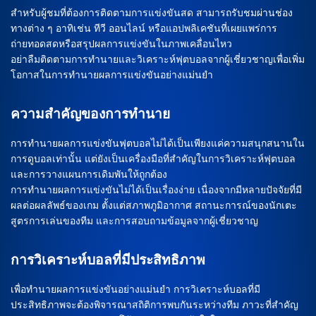
สำหรับผู้ชมที่ต้องการติดตามการแข่งขันสด สามารถรับชมผ่านช่อง
ทางต่าง ๆ อาทิเช่น ทีวี ออนไลน์ หรือแอปพลิเคชันที่เผยแพร่การ
ถ่ายทอดสดหรือสรุปผลการแข่งขันในภาพเคลื่อนไหว
อย่าลืมติดตามการทำนายและวิเคราะห์ฟุตบอลจากผู้เชี่ยวชาญเพื่อเพิ่ม
โอกาสในการทำนายผลการแข่งขันอย่างแม่นยำ
ความสำคัญของการทำนาย
การทำนายผลการแข่งขันฟุตบอลไม่ได้เป็นเพียงแค่ความสนุกสนานใน
การดูบอลเท่านั้น แต่ยังเป็นเครื่องมือที่สำคัญในการวิเคราะห์ฟุตบอล
และการวางแผนการเดิมพันให้ถูกต้อง
การทำนายผลการแข่งขันไม่ได้เป็นเรื่องง่าย เนื่องจากมีหลายปัจจัยที่มี
ผลต่อผลลัพธ์ของเกม ตั้งแต่สภาพภูมิอากาศ สถานะการณ์ของนักเตะ
สูตรการเล่นของทีม และการสอบถามข้อมูลจากผู้เชี่ยวชาญ
การวิเคราะห์บอลที่มีประสิทธิภาพ
เพื่อทำนายผลการแข่งขันอย่างแม่นยำ การวิเคราะห์บอลที่มี
ประสิทธิภาพจะต้องพิจารณาสถิติการพบกันระหว่างทีม ภาวะที่สำคัญ