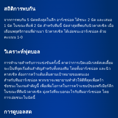
สถิติการพบกัน
จากการพบกัน 5 นัดหลังสุดในลีก อาร์เซน่อล ได้ชนะ 2 นัด และเสมอ
1 นัด ในขณะที่แพ้ 2 นัด สำหรับทีมนี้ นัดล่าสุดที่พบกับนิวคาสเซิล เมื่อ
เดือนพฤศจิกายนที่ผ่านมา นิวคาสเซิล ได้เอ่ยชนะอาร์เซน่อล ด้วย
คะแนน 1-0
วิเคราะห์ฟุตบอล
การทำนายสำหรับการแข่งขันครั้งนี้ คาดว่าการเปิดเอมิเรสต์สเตเดี้ยม
จะเป็นที่จุดเริ่มต้นสำคัญสำหรับทั้งสองทีม โดยทั้งอาร์เซน่อล และนิว
คาสเซิล ต้องการคว้าแต้มเต็มตามเป้าหมายของตนเอง
สำหรับทีมอาร์เซน่อล พวกเขาจะพยายามทำตัวให้ดีที่สุดเพื่อคว้า
ชัยชนะในเกมสำคัญนี้ เพื่อเพิ่มโอกาสในการคว้าแชมป์ของพรีเมียร์ลีก
ในขณะที่ทีมนิวคาสเซิล มุ่งหวังที่จะบอกอะไรกับทีมอาร์เซน่อล โดย
การเอ่ยชนะในนัดนี้
การดูบอลสด