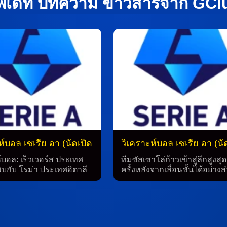
ัพเดท บทความ ข่าวสารจาก GCl
ห์บอล เซเรีย อา (นัดเปิด
วิเคราะห์บอล เซเรีย อา (นั
 : โรม่า -vs- โบโลญญ่า
ฤดูกาล) : ซัสเซาโล่ -vs- น
์บอล: เร็วเวอร์ส ประเทศ
ทีมซัสเซาโล่ก้าวเข้าสู่ลีกสูงสุด
บกับ โรม่า ประเทศอิตาลี
ครั้งหลังจากเลื่อนชั้นได้อย่างส
นายการแข่งขันฟุตบอล
โดยพบกับทีมนาโปลีในการแข่
ีม เร็วเวอร์ส ประเทศ
ครั้งแรกของฤดูกาล ณ สนามเห
ับ โรม่า ประเทศอิตาลี มี
อุ่นเครื่อง โดยมีประวัติการพบ
าสตร์การพบกันอย่างน่า
เกมก่อนหน้าที่มีการทำนายว่
ดยการทำนายจากผลการ
จะเป็นเกมที่นาโปลีจะคว้าชัยอ