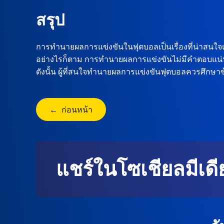
สรุป
การทำนายผลการแข่งขันในฟุตบอลเป็นเรื่องที่น่าสนใจ
อย่างไรก็ตาม การทำนายผลการแข่งขันไม่มีคำตอบแน่น
ดังนั้น ผู้ที่สนใจทำนายผลการแข่งขันฟุตบอลควรศึกษา
← ก่อนหน้า
แชร์ในโซเชียลมีเดี