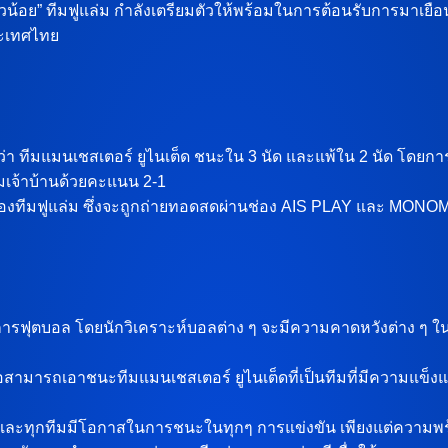
้าสัวน้อย” ทีมฟูแล่ม กำลังเตรียมตัวให้พร้อมในการต้อนรับการมาเย
ระเทศไทย
่า ทีมแมนเชสเตอร์ ยูไนเต็ด ชนะใน 3 นัด และแพ้ใน 2 นัด โดยการดว
เจ้าบ้านด้วยคะแนน 2-1
นามของทีมฟูแล่ม ซึ่งจะถูกถ่ายทอดสดผ่านช่อง AIS PLAY และ MONO
ารฟุตบอล โดยนักวิเคราะห์บอลต่าง ๆ จะมีความคาดหวังต่าง ๆ ใน
ื่อสามารถเอาชนะทีมแมนเชสเตอร์ ยูไนเต็ดที่เป็นทีมที่มีความแข
และทุกทีมมีโอกาสในการชนะในทุกๆ การแข่งขัน เพียงแต่ความพ