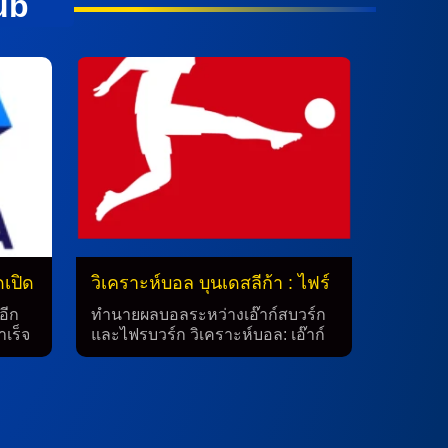
ub
ดเปิด
วิเคราะห์บอล บุนเดสลีก้า : ไฟร์
าโปลี
บวร์ก -vs- เอ๊าก์สบวร์ก
อีก
ทำนายผลบอลระหว่างเอ๊าก์สบวร์ก
ำเร็จ
และไฟรบวร์ก วิเคราะห์บอล: เอ๊าก์
งขัน
สบวร์ก ปะทะ ไฟรบวร์ก ต้อนรับทุก
ย้า
ท่านสู่บทความวิเคราะห์บอล
กันใน
ระหว่างทีม เอ๊าก์สบวร์ก และ ไฟรบ
าอาจ
วร์ก ซึ่งมีประวัติการปะทะกัน
ย่าง
มากมายในอดีต โดยมีบทสรุปการ