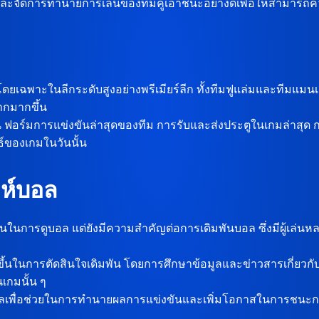
คนและจัดการทำนายการเล่นของทีมคู่เอาชนะอย่างดีเพื่อให้สามารถคว
โดยเฉพาะในลีกระดับสูงอย่างพรีเมียร์ลีก ทั้งทีมฟูแล่มและทีมแ
ากมากขึ้น
 ฟอร์มการแข่งขันล่าสุดของทีม การรับและส่งประตูในเกมล่าสุด 
ธ์ของเกมในวันนั้น
ห์บอล
ในการดูบอล แต่ยังมีความสำคัญต่อการเดิมพันบอล ซึ่งมีผู้เล่
ขึ้นในการตัดสินใจเดิมพัน โดยการศึกษาข้อมูลและข่าวสารเกี่ยวก
เกมนั้น ๆ
ฟุตบอลเพื่อช่วยในการทำนายผลการแข่งขันและเพิ่มโอกาสในการชนะ