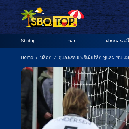
Sbotop
กีฬา
ฝากถอน สโ
Home
/
/
บล็อก
ดูบอลสด !! พรีเมียร์ลีก ฟูแล่ม พบ แ