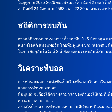
ในฤดูกาล 2025-2026 ของพรีเมียร์ลีก นัดที่ 2 เอง “เจ
อาทิตย์ที่ 24 สิงหาคม 2568 เวลา 22.30 น. ตามเวลาป
สถิติการพบกัน
จากสถิติการพบกันระหว่างทั้งสองทีมใน 5 นัดล่าสุด พบว
สนามโอลด์ แทรฟฟอร์ด โดยทีมฟูแล่ม บุกมาเอาชนะทีม
ในการจับคู่กันในนัดที่ 2 นี้ ทั้งสองทีมจะพบกันที่ส
วิเคราะห์บอล
การทำนายผลการแข่งขันเป็นเรื่องที่น่าสนใจมากในวงก
และการทำนายผลบอล
ทีมฟูแล่มจะต้องใช้ความสามารถของตัวเองให้เต็มที่เพ
ความยากลำบากบ้าง
อย่างไรก็ตาม การทำนายผลบอลไม่มีคำตอบที่แน่นอน 