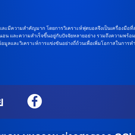
และมีความสำคัญมาก โดยการวิเคราะห์ฟุตบอลจึงเป็นเครื่องมือที
อน และความสำเร็จขึ้นอยู่กับปัจจัยหลายอย่าง รวมถึงความพร้อ
ข้อมูลและวิเคราะห์การแข่งขันอย่างถี่ถ้วนเพื่อเพิ่มโอกาสในการ
ย