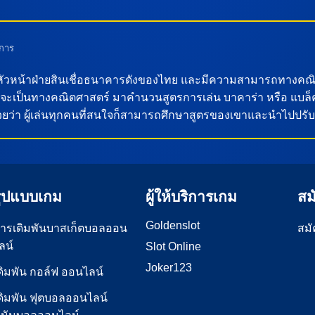
ี่ผ่านมา สามารถเห็นได้ว่า
เด็ดขาด ### ประวัติการพบกัน
มมีการต่อสู้กันอย่างเชื่อถือ
29/02/24 ซัสเซาโล่ แพ้ นาโปลี
เฉพาะในการพบกันในสนาม
– 28/08/23 นาโปลี ชนะ ซัสเซา
งแต่ละทีม ในประวัติการพบ
– 0 – 18/02/23 ซัสเซาโล่ แพ้ 
การ
างทีม เร็วเวอร์ส กับ โรม่า
โปลี 0 – 2 – 29/10/22 นาโปลี
ำนายในเกมที่ผ่านมา
ซัสเซาโล่ 4 – 0 – 30/04/22 นา
งหัวหน้าฝ่ายสินเชื่อธนาคารดังของไทย และมีความสามารถทางคณิ
ห็นว่าการแข่งขันระหว่าง
ชนะ ซัสเซาโล่ 6 – 1 – 02/12/2
ะเป็นทางคณิตศาสตร์ มาคำนวนสูตรการเล่น บาคาร่า หรือ แบล็คแจ
ีมมักมีความสมดุลกัน โดยมี
เซาโล่ เสมอ นาโปลี 2 – 2 – [
จด้วยว่า ผู้เล่นทุกคนที่สนใจก็สามารถศึกษาสูตรของเขาและนำไปปรั
ารแข่งขันที่เป็นเสมอ ชนะ
ามลำดับ ทำให้การทำนาย
ยเป็นเรื่องน่าตื่นเต้น
ฟนพันธุ์บอลทั่วโลก การ
การแข่งขันนี้ มีการเสนอ
ม เร็วเวอร์ส และ โรม่า จะ
รูปแบบเกม
ผู้ให้บริการเกม
สม
วามพร้อมอย่างดีก่อนการ
เพื่อคว้าแชมป์ไปในมือของ
Goldenslot
ารเดิมพันบาสเก็ตบอลออน
สมั
ดยทีมเร็วเวอร์ส จะใช้ความ
ากผู้เล่นหลักในทีมเพื่อรุก
ลน์
Slot Online
อาชนะอุปสรรคที่อยู่ในทาง
Joker123
กับ โรม่า ที่จะนำทีมยอด
ดิมพัน กอล์ฟ ออนไลน์
อุดหนุนก่อนสนามเหย้า
ดิมพัน ฟุตบอลออนไลน์
้ การทำนายยังเน้นเรื่อง
่นหลักที่จะมีบทบาทสำคัญ