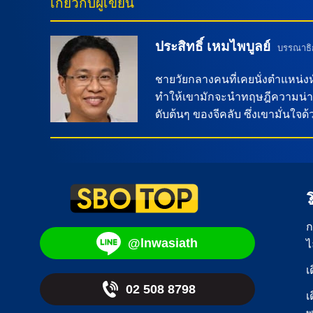
เกี่ยวกับผู้เขียน
การชนะหรือแพ้ ซึ่งทำให้การ
แข่งขันท
ทำนายเป็นสิ่งที่น่าสนใจในเกมต่อไป
ทั้งสองที
ความพร้อมของทีม ทีมอเซ มิลาน
ได้ โดย
ประสิทธิ์ เหมไพบูลย์
ซึ่งนำโดย มัสซิเลียโน่ อาลเลกรี ได้
เหย้าขอ
บรรณาธิ
สูญเสียผู้เล่นสำคัญหลายคนในช่วง
กันระหว่
เวลาล่าสุด อย่างไรก็ตามพวกเขา
จากการท
ชายวัยกลางคนที่เคยนั่งตำแหน่
ก็ได้เสริมทัพด้วยผู้เล่นที่มี
แสดงให้เ
ทำให้เขามักจะนำทฤษฎีความน่าจ
ประสบการณ์อย่าง เปอร์วิส เอสตูปิ
ทั้งสองท
ดับต้นๆ ของจีคลับ ซึ่งเขามั่นใ
นญาน, อาร์ดอน ยาชารี, ซามูเอเล่
ประวัติก
ริชชี และ โคนี เด วินเทอร์ ทำให้ทีม
และแพ้ต
มีความพร้อมที่ดีในการแข่งขัน ใน
เกมนี้กลา
ขณะเดียวกัน เครโมเนเซ่ก็มีการเตรี
สำหรับแ
ยมความพร้อมของตัวเองก่อนลง
ทำนายใน
สนาม เพื่อที่จะให้ประเทศผลที่ดีที่สุด
ว่าทั้งที
โดยได้เสริมแนวรุกด้วยยารี่ ฟานเดอ
เตรียมค
ปุตเต้ และ อันโตนิโอ ซานาเบรีย
แข่งขัน 
ก
ทำให้ทีมมีความพร้อมและ
ตนเอง โ
@lnwasiath
แข็งแกร่งในเกมนี้ การทำนาย จาก
เข้มแข็งจ
ไ
ความพร้อมของทั้งสองทีม การ
บุกและเ
ทำนายสำคัญที่สุดเพื่อเกมต่อไปนั้น
เดียวกัน
เ
คือ ทีมอเซ มิลานจะมีแนวโน้มที่จะ
เยี่ยมมา
02 508 8798
เ
เปิดบ้านเอาชนะไปได้อย่างลงลึก
นอกจากนี
โดยการเสมอกันในการแข่งขันก่อน
ของผู้เล