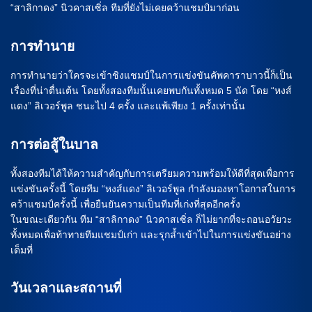
“สาลิกาดง” นิวคาสเซิ่ล ทีมที่ยังไม่เคยคว้าแชมป์มาก่อน
การทำนาย
การทำนายว่าใครจะเข้าชิงแชมป์ในการแข่งขันคัพคาราบาวนี้ก็เป็น
เรื่องที่น่าตื่นเต้น โดยทั้งสองทีมนั้นเคยพบกันทั้งหมด 5 นัด โดย “หงส์
แดง” ลิเวอร์พูล ชนะไป 4 ครั้ง และแพ้เพียง 1 ครั้งเท่านั้น
การต่อสู้ในบาล
ทั้งสองทีมได้ให้ความสำคัญกับการเตรียมความพร้อมให้ดีที่สุดเพื่อการ
แข่งขันครั้งนี้ โดยทีม “หงส์แดง” ลิเวอร์พูล กำลังมองหาโอกาสในการ
คว้าแชมป์ครั้งนี้ เพื่อยืนยันความเป็นทีมที่เก่งที่สุดอีกครั้ง
ในขณะเดียวกัน ทีม “สาลิกาดง” นิวคาสเซิ่ล ก็ไม่ยากที่จะถอนอวัยวะ
ทั้งหมดเพื่อท้าทายทีมแชมป์เก่า และรุกล้ำเข้าไปในการแข่งขันอย่าง
เต็มที่
วันเวลาและสถานที่