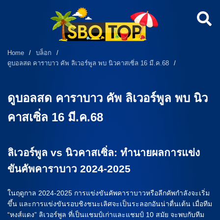
Home
/
บล็อก
/
ดูบอลสด คาราบาว คัพ ลิเวอร์พูล พบ นิวคาสเซิ่ล 16 มี.ค.68
/
ดูบอลสด คาราบาว คัพ ลิเวอร์พูล พบ นิว
คาสเซิ่ล 16 มี.ค.68
ลิเวอร์พูล vs นิวคาสเซิ่ล: ทำนายผลการแข่ง
ขันคัพคาราบาว 2024-2025
ในฤดูกาล 2024-2025 การแข่งขันคัพคาราบาวหรือลีกคัพกำลังจะเริ่ม
ขึ้น และการแข่งขันรอบชิงชนะเลิศจะเป็นระลอกอันน่าตื่นเต้น เมื่อทีม
“หงส์แดง” ลิเวอร์พูล ที่เป็นแชมป์เก่าและแชมป์ 10 สมัย จะพบกับทีม