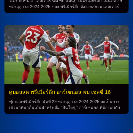
วิเคราะห์บอล: เลสเตอร์ ซิตี้ พบ แมนยู ในพรีเมียร์ลีก ในนัดที่ 29
ของฤดูกาล 2024-2025 ของ พรีเมียร์ลีก จิ้งจอกสยาม เลสเตอร์
ซิตี้ ทีมอันดับ 19 ที่มี 17 แต้ม จะต้องเผชิญกับ “ปีศาจแดง” แมน
เชสเตอร์ ยูไนเต็ด ทีมอันดับ 15 ที่มี 34 แต้ม ในการแข่งขันที่จะ
เกิดขึ้นที่คิง เพาเวอร์ สเตเดี้ยม นัดนี้จะถ่ายทอดสดผ่านช่อง True
Premier Football 1 และ True Premier Football 2 เมื่อวันอาทิตย์
ที่ 16 มีนาคม 2568 เวลา 02.00 น. ตามเวลาประเทศไทย
ประวัติการพบกัน จากสถิติการพบกัน 5 นัดหลังสุด ทั้ง […]
ดูบอลสด พรีเมียร์ลีก อาร์เซน่อล พบ เชลซี 16
มี.ค.68
ฟุตบอลพรีเมียร์ลีก นัดที่ 29 ของฤดูกาล 2024-2025 จะเป็นการ
เสวนาที่น่าตื่นเต้นสำหรับทีม “ปืนใหญ่” อาร์เซน่อล ที่ต้องพบกับ
ทีม “สิงห์บูลส์” เชลซี ในบิ๊กแมตช์ที่จะถือกำเนิดในสนามโฮมอารี
น่าของทีมอาร์เซน่อลในวันอาทิตย์ที่ 16 มีนาคม 2568 เวลา
20.30 น.ตามเวลาประเทศไทย **การทำนายผลการแข่งขัน** ใน
การทำนายผลการแข่งขันนี้ ทีมอาร์เซน่อลต้องการความสำคัญ