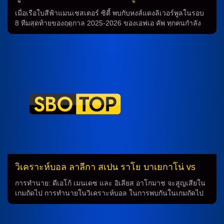
เม.ย.69
เมื่อเรือใบสีฟ้าแมนเชสเตอร์ ซิตี้ พบกับหงส์แดงลิเวอร์พูลในรอบ
8 ทีมสุดท้ายของฤดูกาล 2025-2026 ของเอฟเอ คัพ ทุกคนกำลัง
ตื่นเต้นกันอย่างมาก คู่ที่มีประวัติศาสตร์ที่ยิ่งใหญ่นี้จะแข่งขันใน
วันเสาร์ที่ 4 เมษายน 2569 เวลา 18.45 น. การทำนายเกี่ยวกับ
ผลลัพธ์ของเกมนี้กำลังเป็นเรื่องที่ต้องมีใจเต็มตัว เพราะทั้ง แมนฯ
ซิตี้ และ ลิเวอร์พูล เป็นทีมที่มีประวัติศาสตร์และความสามารถที่
น่าทึ่ง ทำให้มีความตื่นเต้นและสนุกสนานมากมาย ทั้งทีมหงส์แดง
ลิเวอร์พูล แชมป์เยือน ที่เคยรอบรองชนะเลิศ 8 ครั้งและทีมเรือใบ
สีฟ้ามานเชสเตอร์ ซิตี้ แชมป์ปัจจุบันที่เคยคว้าแชมป์รายการนี้ 7
ครั้ง การแข่งขันระหว่างทั้งสองทีมเสมอน่าจะเป็นการแข่งขันที่ดุ
เดือดและสุดยอด เมื่อพิจารณาจากประวัติการพบกันระหว่างทั้ง
สองทีม จะพบว่ามีความสมดุลกันอย่างมาก แมนฯ ซิตี้ได้ชนะ 3
เกม และเสมอ 1 เกม ในรายการ 8 ครั้งที่พบกัน ในขณะที่
ลิเวอร์พูลก็ได้ชนะ 4 เกม รวมทั้งครั้งล่าสุดที่พบกันในเดือน
เมษายน ปี 2022 ทีมหงส์แดงได้ชนะ 3-2 ในรอบรองชนะเลิศ […]
วิเคราะห์บอล ลาลีกา สเปน ราโย บาเยกาโน่ vs
เอลเช่
การทำนาย: ดีเอโก้ เมนเดซ และ อิเลียส อาโกมาช จะสูญเสียใน
เกมถัดไป การทำนายในวิเคราะห์บอล ในการพบกันในเกมถัดไป
ทำนายว่า ดีเอโก้ เมนเดซ และ อิเลียส อาโกมาช จะไม่สามารถ
เข้าสู่สนามได้ เนื่องจากปัญหาทางร่างกายที่พวกเขากำลังเผชิญ
อยู่ เป็นการบาดเจ็บที่อาจทำให้พวกเขาต้องพักผ่อนเพื่อฟื้นตัวให้