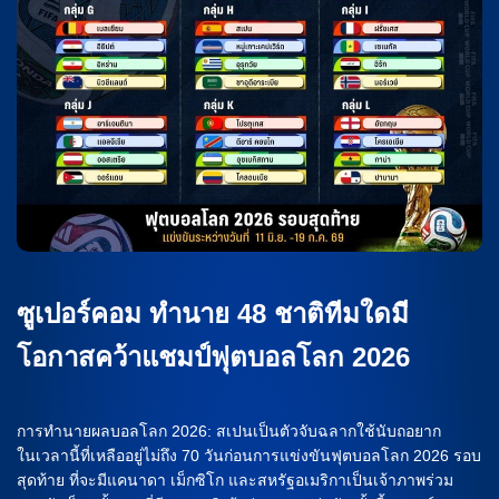
ซูเปอร์คอม ทำนาย 48 ชาติทีมใดมี
โอกาสคว้าแชมป์ฟุตบอลโลก 2026
การทำนายผลบอลโลก 2026: สเปนเป็นตัวจับฉลากใช้นับถอยาก
ในเวลานี้ที่เหลืออยู่ไม่ถึง 70 วันก่อนการแข่งขันฟุตบอลโลก 2026 รอบ
สุดท้าย ที่จะมีแคนาดา เม็กซิโก และสหรัฐอเมริกาเป็นเจ้าภาพร่วม