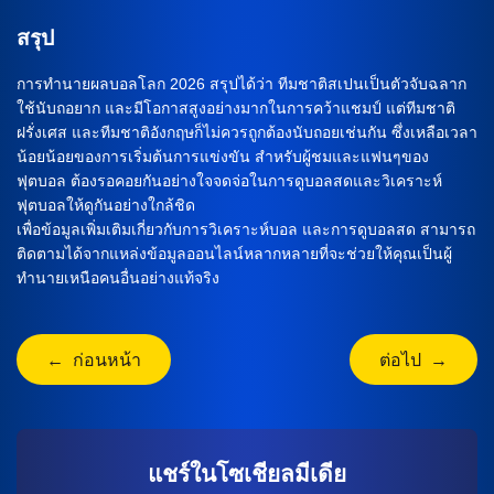
สรุป
การทำนายผลบอลโลก 2026 สรุปได้ว่า ทีมชาติสเปนเป็นตัวจับฉลาก
ใช้นับถอยาก และมีโอกาสสูงอย่างมากในการคว้าแชมป์ แต่ทีมชาติ
ฝรั่งเศส และทีมชาติอังกฤษก็ไม่ควรถูกต้องนับถอยเช่นกัน ซึ่งเหลือเวลา
น้อยน้อยของการเริ่มต้นการแข่งขัน สำหรับผู้ชมและแฟนๆของ
ฟุตบอล ต้องรอคอยกันอย่างใจจดจ่อในการดูบอลสดและวิเคราะห์
ฟุตบอลให้ดูกันอย่างใกล้ชิด
เพื่อข้อมูลเพิ่มเติมเกี่ยวกับการวิเคราะห์บอล และการดูบอลสด สามารถ
ติดตามได้จากแหล่งข้อมูลออนไลน์หลากหลายที่จะช่วยให้คุณเป็นผู้
ทำนายเหนือคนอื่นอย่างแท้จริง
← ก่อนหน้า
ต่อไป →
แชร์ในโซเชียลมีเดีย