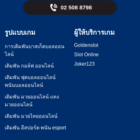
02 508 8798
รูปแบบเกม
ผู้ให้บริการเกม
Goldenslot
การเดิมพันบาสเก็ตบอลออน
ไลน์
Slot Online
Joker123
เดิมพัน กอล์ฟ ออนไลน์
เดิมพัน ฟุตบอลออนไลน์
พนันบอลออนไลน์
เดิมพัน มวยออนไลน์ แทง
มวยออนไลน์
เดิมพัน มวยไทยออนไลน์
เดิมพัน อีสปอร์ต พนัน esport